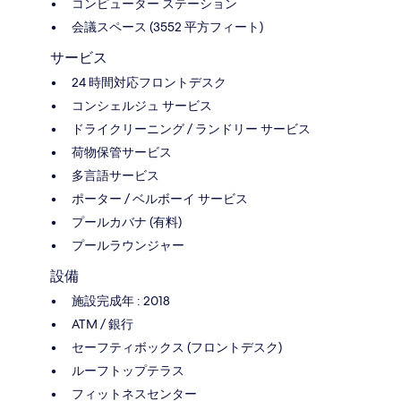
コンピューター ステーション
会議スペース (3552 平方フィート)
サービス
24 時間対応フロントデスク
コンシェルジュ サービス
ドライクリーニング / ランドリー サービス
荷物保管サービス
多言語サービス
ポーター / ベルボーイ サービス
プールカバナ (有料)
プールラウンジャー
設備
施設完成年 : 2018
ATM / 銀行
セーフティボックス (フロントデスク)
ルーフトップテラス
フィットネスセンター