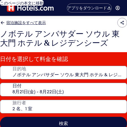
このページの本文に移動
アプリをダウンロード
宿泊施設をすべて表示
ノボテル アンバサダー ソウル 東
大門 ホテル & レジデンシーズ
日付を選択して料金を確認
目的地
日付
旅行者
検索