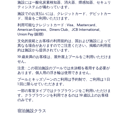
施設には一酸化炭素検知器、消火器、煙感知器、セキュリ
ティシステムが備わっています。
施設でのお支払いには、クレジットカード、デビットカー
ド、現金をご利用いただけます。
利用可能なクレジットカード : Visa、Mastercard、
American Express、Diners Club、JCB International、
Union Pay (銀聯)
文化的規範とお客様の利用規約は、国および施設によって
異なる場合がありますのでご注意ください。掲載の利用規
約は施設から提供されています。
19 歳未満のお客様は、屋外屋上プールをご利用いただけま
せん。
注意 : この宿泊施設のプールでは水泳帽を着用する必要が
あります。個人用の浮き輪は使用できません。
プールとキッズゾーンのご利用は予約制で、ご利用は 1 日
1 回に限らせていただきます。
一部の客室タイプではクラブラウンジをご利用いただけま
す。クラブラウンジを利用できるのは 19 歳以上のお客様
のみです。
宿泊施設クラス