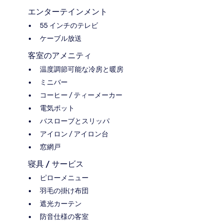
エンターテインメント
55 インチのテレビ
ケーブル放送
客室のアメニティ
温度調節可能な冷房と暖房
ミニバー
コーヒー / ティーメーカー
電気ポット
バスローブとスリッパ
アイロン / アイロン台
窓網戸
寝具 / サービス
ピローメニュー
羽毛の掛け布団
遮光カーテン
防音仕様の客室