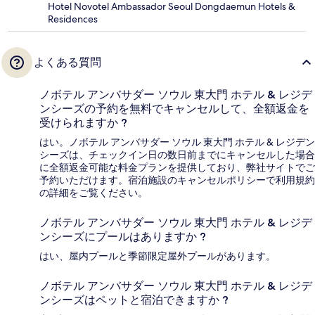
Hotel Novotel Ambassador Seoul Dongdaemun Hotels &
Residences
よくある質問
ノボテル アンバサダー ソウル 東大門 ホテル & レジデ
ンシーズの予約を無料でキャンセルして、全額返金を
受けられますか ?
はい。ノボテル アンバサダー ソウル 東大門 ホテル & レジデン
シーズは、チェックイン日の数日前までにキャンセルした場合
に全額返金可能な料金プランを提供しており、弊社サイトでご
予約いただけます。宿泊施設のキャンセルポリシーで利用規約
の詳細をご覧ください。
ノボテル アンバサダー ソウル 東大門 ホテル & レジデ
ンシーズにプールはありますか ?
はい、屋内プールと季節限定屋外プールがあります。
ノボテル アンバサダー ソウル 東大門 ホテル & レジデ
ンシーズはペットと宿泊できますか ?