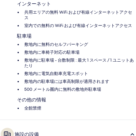
インターネット
共用エリアの無料 WiFi および有線インターネットアクセ
ス
室内での無料の WiFi および有線インターネットアクセス
駐車場
敷地内に無料のセルフパーキング
敷地内に車椅子対応の駐車場
敷地内に駐車場 - 台数制限 : 最大 1 スペース / 1 ユニットあ
たり
敷地内に電気自動車充電スポット
敷地内の駐車場には車高制限が適用されます
500 メートル圏内に無料の敷地外駐車場
その他の情報
全館禁煙
施設の設備