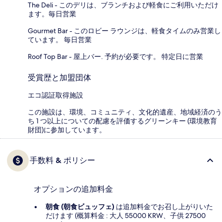
The Deli - このデリは、ブランチおよび軽食にご利用いただけ
ます。毎日営業
Gourmet Bar - このロビー ラウンジは、軽食タイムのみ営業し
ています。 毎日営業
Roof Top Bar - 屋上バー. 予約が必要です。 特定日に営業
受賞歴と加盟団体
エコ認証取得施設
この施設は、環境、コミュニティ、文化的遺産、地域経済のう
ち 1 つ以上についての配慮を評価するグリーンキー (環境教育
財団)に参加しています。
手数料 & ポリシー
オプションの追加料金
朝食 (朝食ビュッフェ)
は追加料金でお召し上がりいた
だけます (概算料金 : 大人 55000 KRW、子供 27500