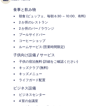
食事と飲み物
朝食 (ビュッフェ、毎朝 6:30 ～ 10:00、有料)
2 か所のレストラン
2 か所のバー / ラウンジ
プールサイドバー
コーヒーショップ
ルームサービス (営業時間限定)
子供向け設備 / サービス
子供の宿泊無料 (詳細をご確認ください)
キッズクラブ (無料)
キッズメニュー
ライフガード配置
ビジネス設備
ビジネスセンター
4 室の会議室