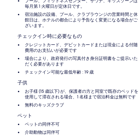
プール、フィットネスセンター、サウナ、キッズゾーンは
毎月第 1 火曜日が定休日です。
宿泊施設の設備、プール、クラブラウンジの営業時間と休
館日は、ホテルの都合により予告なく変更になる場合がご
ざいます。
チェックイン時に必要なもの
クレジットカード、デビットカードまたは現金による付随
費用のお支払いが必要です
場合により、政府発行の写真付き身分証明書をご提示いた
だく必要があります
チェックイン可能な最低年齢 : 19 歳
子供
お子様 (15 歳以下) が、保護者の方と同室で既存のベッドを
使用して滞在される場合、1 名様まで宿泊料金は無料です
無料のキッズクラブ
ペット
ペットの同伴不可
介助動物は同伴可