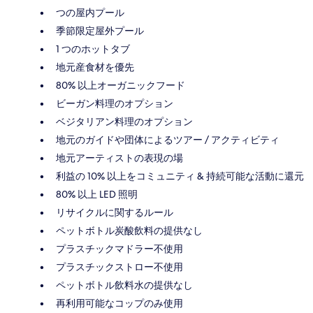
つの屋内プール
季節限定屋外プール
1 つのホットタブ
地元産食材を優先
80% 以上オーガニックフード
ビーガン料理のオプション
ベジタリアン料理のオプション
地元のガイドや団体によるツアー / アクティビティ
地元アーティストの表現の場
利益の 10% 以上をコミュニティ & 持続可能な活動に還元
80% 以上 LED 照明
リサイクルに関するルール
ペットボトル炭酸飲料の提供なし
プラスチックマドラー不使用
プラスチックストロー不使用
ペットボトル飲料水の提供なし
再利用可能なコップのみ使用