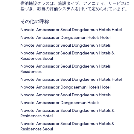
宿泊施設クラスは、施設タイプ、アメニティ、サービスに
基づき、独自の評価システムを用いて定められています。
その他の呼称
Novotel Ambassador Seoul Dongdaemun Hotels Hotel
Novotel Ambassador Dongdaemun Hotels Hotel
Novotel Ambassador Seoul Dongdaemun Hotels
Novotel Ambassador Seoul Dongdaemun Hotels &
Residences Seoul
Novotel Ambassador Seoul Dongdaemun Hotels
Residences
Novotel Ambassador Seoul Dongdaemun Hotels Hotel
Novotel Ambassador Dongdaemun Hotels Hotel
Novotel Ambassador Seoul Dongdaemun Hotels
Novotel Ambassador Dongdaemun Hotels
Novotel Ambassador Seoul Dongdaemun Hotels &
Residences Hotel
Novotel Ambassador Seoul Dongdaemun Hotels &
Residences Seoul