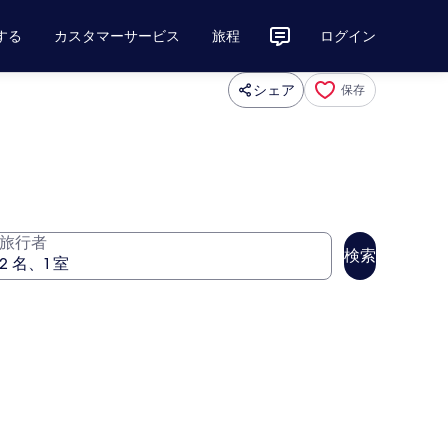
する
カスタマーサービス
旅程
ログイン
シェア
保存
旅行者
検索