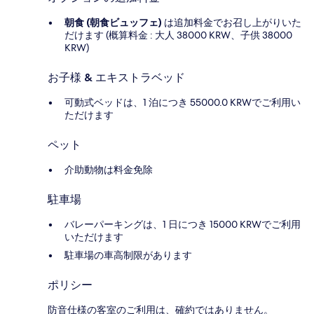
朝食 (朝食ビュッフェ)
は追加料金でお召し上がりいた
だけます (概算料金 : 大人 38000 KRW、子供 38000
KRW)
お子様 & エキストラベッド
可動式ベッドは、1 泊につき 55000.0 KRWでご利用い
ただけます
ペット
介助動物は料金免除
駐車場
バレーパーキングは、1 日につき 15000 KRWでご利用
いただけます
駐車場の車高制限があります
ポリシー
防音仕様の客室のご利用は、確約ではありません。