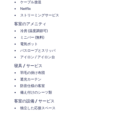
ケーブル放送
Netflix
ストリーミングサービス
客室のアメニティ
冷房 (温度調節可)
ミニバー (無料)
電気ポット
バスローブとスリッパ
アイロン / アイロン台
寝具 / サービス
羽毛の掛け布団
遮光カーテン
防音仕様の客室
備え付けのシーツ類
客室の設備 / サービス
独立した応接スペース