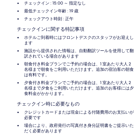
チェックイン : 15:00 ～ 指定なし
最低チェックイン年齢 : 19 歳
チェックアウト時刻 : 正午
チェックインに関する特記事項
ホテルご到着時にはフロントデスクのスタッフがお迎えし
ます
施設から提供された情報は、自動翻訳ツールを使用して翻
訳されている場合があります
朝食付き料金プランでご予約の場合は、1 室あたり大人 2
名様まで朝食をご利用いただけます。追加の宿泊客の朝食
は有料です。
夕食付き料金プランでご予約の場合は、1 室あたり大人 2
名様まで夕食をご利用いただけます。追加のお客様には夕
食料金がかかります。
チェックイン時に必要なもの
クレジットカードまたは現金による付随費用のお支払いが
必要です
場合により、政府発行の写真付き身分証明書をご提示いた
だく必要があります