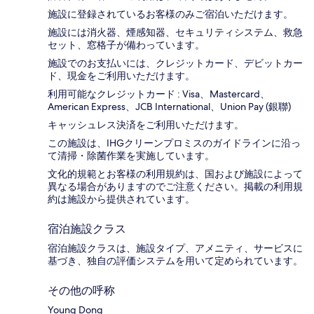
施設に登録されているお客様のみご宿泊いただけます。
施設には消火器、煙感知器、セキュリティシステム、救急
セット、窓格子が備わっています。
施設でのお支払いには、クレジットカード、デビットカー
ド、現金をご利用いただけます。
利用可能なクレジットカード : Visa、Mastercard、
American Express、JCB International、Union Pay (銀聯)
キャッシュレス決済をご利用いただけます。
この施設は、IHGクリーンプロミスのガイドラインに沿っ
て清掃・除菌作業を実施しています。
文化的規範とお客様の利用規約は、国および施設によって
異なる場合がありますのでご注意ください。掲載の利用規
約は施設から提供されています。
宿泊施設クラス
宿泊施設クラスは、施設タイプ、アメニティ、サービスに
基づき、独自の評価システムを用いて定められています。
その他の呼称
Young Dong