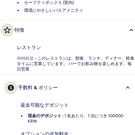
セーフティボックス (室内)
環境にやさしいバスアメニティ
特徴
レストラン
아마리오 - このレストランは、朝食、ランチ、ディナー、軽食
タイムに営業しています。 バーでお飲み物を楽しめます。毎
日営業
手数料 & ポリシー
返金可能なデポジット
現金のデポジット :
1 名あたり、1 泊につき 100000
KRW
オプションの追加料金