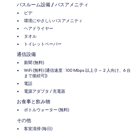
バスルーム設備 / バスアメニティ
ビデ
環境にやさしいバスアメニティ
ヘアドライヤー
タオル
トイレットペーパー
通信設備
新聞 (無料)
WiFi (無料) (通信速度 : 100 Mbps 以上 (1 ～ 2 人向け、6 台
まで接続可))
電話
電源アダプタ / 充電器
お食事と飲み物
ボトルウォーター (無料)
その他
客室清掃 (毎日)