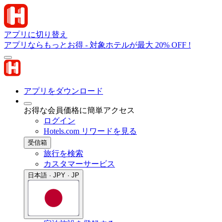
アプリに切り替え
アプリならもっとお得 - 対象ホテルが最大 20% OFF !
アプリをダウンロード
お得な会員価格に簡単アクセス
ログイン
Hotels.com リワードを見る
受信箱
旅行を検索
カスタマーサービス
日本語 · JPY · JP