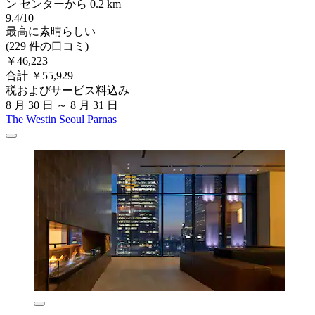
ン センターから 0.2 km
9.4/10
最高に素晴らしい
(229 件の口コミ)
￥46,223
合計 ￥55,929
税およびサービス料込み
8 月 30 日 ～ 8 月 31 日
The Westin Seoul Parnas