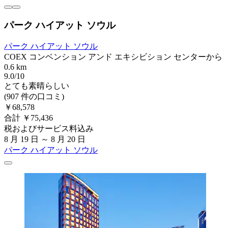
パーク ハイアット ソウル
パーク ハイアット ソウル
COEX コンベンション アンド エキシビション センターから
0.6 km
9.0/10
とても素晴らしい
(907 件の口コミ)
￥68,578
合計 ￥75,436
税およびサービス料込み
8 月 19 日 ～ 8 月 20 日
パーク ハイアット ソウル