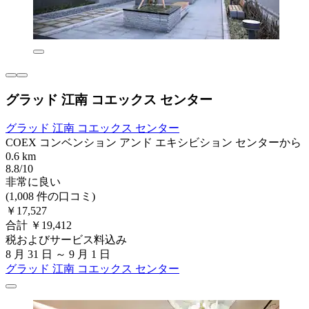
グラッド 江南 コエックス センター
グラッド 江南 コエックス センター
COEX コンベンション アンド エキシビション センターから
0.6 km
8.8/10
非常に良い
(1,008 件の口コミ)
￥17,527
合計 ￥19,412
税およびサービス料込み
8 月 31 日 ～ 9 月 1 日
グラッド 江南 コエックス センター