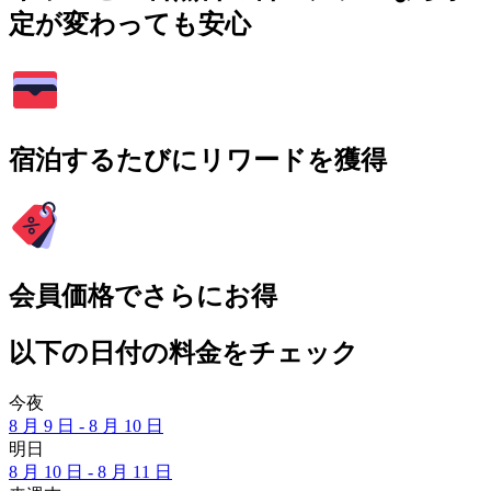
定が変わっても安心
宿泊するたびにリワードを獲得
会員価格でさらにお得
以下の日付の料金をチェック
今夜
8 月 9 日 - 8 月 10 日
明日
8 月 10 日 - 8 月 11 日