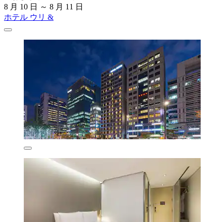
8 月 10 日 ～ 8 月 11 日
ホテル ウリ &