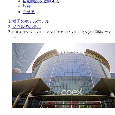
宿泊施設を登録する
旅程
ご意見
韓国のホテル
ホテル
ソウルのホテル
COEX コンベンション アンド エキシビション センター周辺のホテ
ル