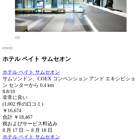
ホテル ペイト サムセオン
ホテル ペイト サムセオン
サムソンドン、COEX コンベンション アンド エキシビショ
ン センターから 0.4 km
8.8/10
非常に良い
(1,002 件の口コミ)
￥16,674
合計 ￥18,467
税およびサービス料込み
8 月 17 日 ～ 8 月 18 日
ホテル ペイト サムセオン