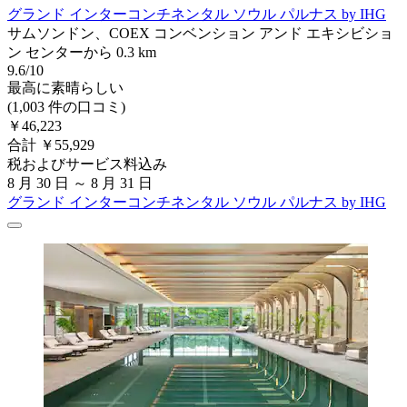
グランド インターコンチネンタル ソウル パルナス by IHG
サムソンドン、COEX コンベンション アンド エキシビショ
ン センターから 0.3 km
9.6/10
最高に素晴らしい
(1,003 件の口コミ)
￥46,223
合計 ￥55,929
税およびサービス料込み
8 月 30 日 ～ 8 月 31 日
グランド インターコンチネンタル ソウル パルナス by IHG