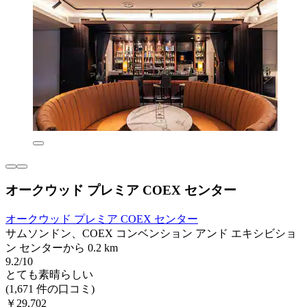
オークウッド プレミア COEX センター
オークウッド プレミア COEX センター
サムソンドン、COEX コンベンション アンド エキシビショ
ン センターから 0.2 km
9.2/10
とても素晴らしい
(1,671 件の口コミ)
￥29,702