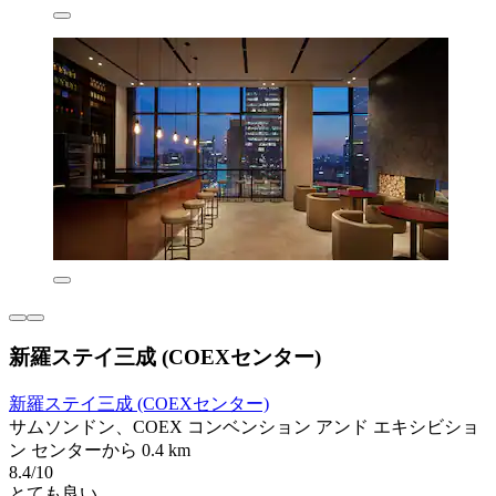
新羅ステイ三成 (COEXセンター)
新羅ステイ三成 (COEXセンター)
サムソンドン、COEX コンベンション アンド エキシビショ
ン センターから 0.4 km
8.4/10
とても良い