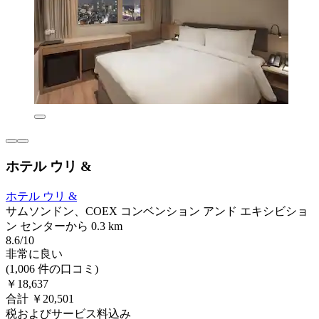
ホテル ウリ &
ホテル ウリ &
サムソンドン、COEX コンベンション アンド エキシビショ
ン センターから 0.3 km
8.6/10
非常に良い
(1,006 件の口コミ)
￥18,637
合計 ￥20,501
税およびサービス料込み