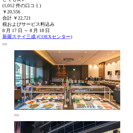
(1,012 件の口コミ)
￥20,556
合計 ￥22,721
税およびサービス料込み
8 月 17 日 ～ 8 月 18 日
新羅ステイ三成 (COEXセンター)