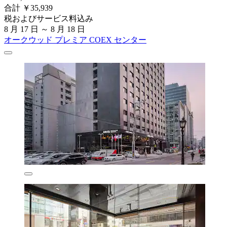
合計 ￥35,939
税およびサービス料込み
8 月 17 日 ～ 8 月 18 日
オークウッド プレミア COEX センター