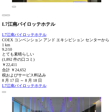
L7江南バイロッテホテル
L7江南バイロッテホテル
COEX コンベンション アンド エキシビション センターから
1 km
9.2/10
とても素晴らしい
(1,892 件の口コミ)
￥22,411
合計 ￥24,652
税およびサービス料込み
8 月 17 日 ～ 8 月 18 日
L7江南バイロッテホテル