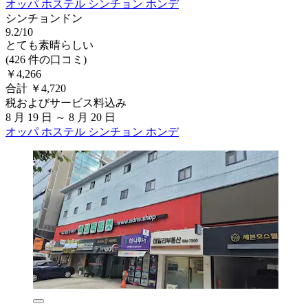
オッパ ホステル シンチョン ホンデ
シンチョンドン
9.2/10
とても素晴らしい
(426 件の口コミ)
￥4,266
合計 ￥4,720
税およびサービス料込み
8 月 19 日 ～ 8 月 20 日
オッパ ホステル シンチョン ホンデ