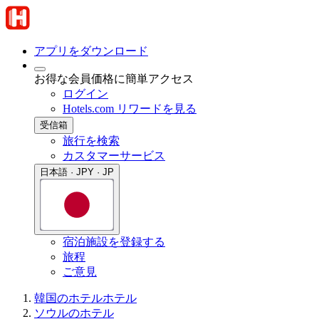
アプリをダウンロード
お得な会員価格に簡単アクセス
ログイン
Hotels.com リワードを見る
受信箱
旅行を検索
カスタマーサービス
日本語 · JPY · JP
宿泊施設を登録する
旅程
ご意見
韓国のホテル
ホテル
ソウルのホテル