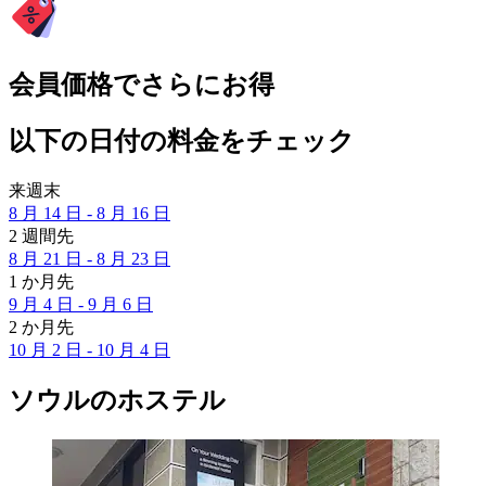
会員価格でさらにお得
以下の日付の料金をチェック
来週末
8 月 14 日 - 8 月 16 日
2 週間先
8 月 21 日 - 8 月 23 日
1 か月先
9 月 4 日 - 9 月 6 日
2 か月先
10 月 2 日 - 10 月 4 日
ソウルのホステル