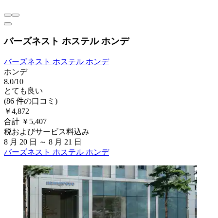
バーズネスト ホステル ホンデ
バーズネスト ホステル ホンデ
ホンデ
8.0/10
とても良い
(86 件の口コミ)
￥4,872
合計 ￥5,407
税およびサービス料込み
8 月 20 日 ～ 8 月 21 日
バーズネスト ホステル ホンデ