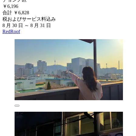
￥6,196
合計 ￥6,828
税およびサービス料込み
8 月 30 日 ～ 8 月 31 日
RedRoof