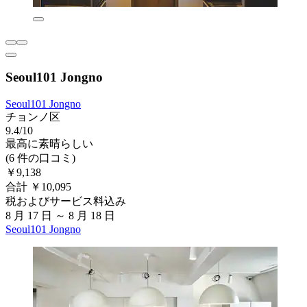
Seoul101 Jongno
Seoul101 Jongno
チョンノ区
9.4/10
最高に素晴らしい
(6 件の口コミ)
￥9,138
合計 ￥10,095
税およびサービス料込み
8 月 17 日 ～ 8 月 18 日
Seoul101 Jongno