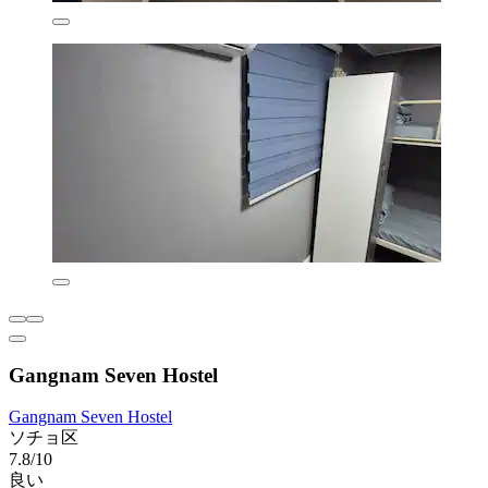
Gangnam Seven Hostel
Gangnam Seven Hostel
ソチョ区
7.8/10
良い