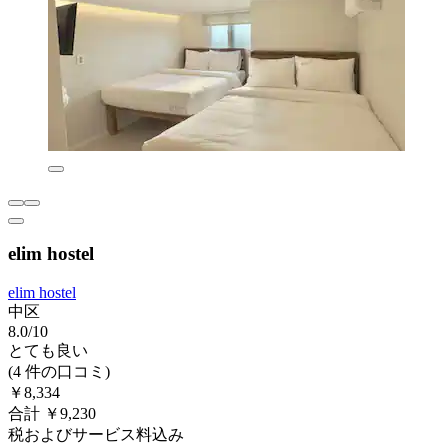
elim hostel
elim hostel
中区
8.0/10
とても良い
(4 件の口コミ)
￥8,334
合計 ￥9,230
税およびサービス料込み