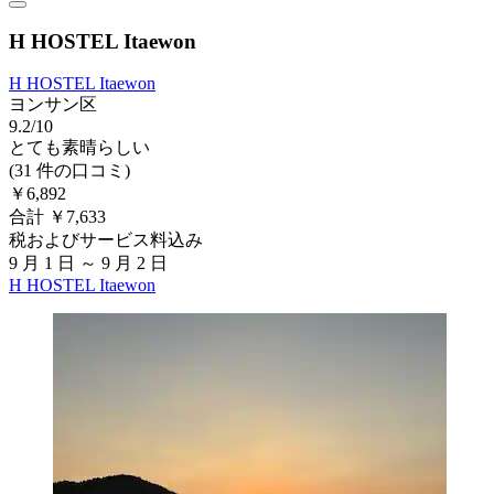
H HOSTEL Itaewon
H HOSTEL Itaewon
ヨンサン区
9.2/10
とても素晴らしい
(31 件の口コミ)
￥6,892
合計 ￥7,633
税およびサービス料込み
9 月 1 日 ～ 9 月 2 日
H HOSTEL Itaewon