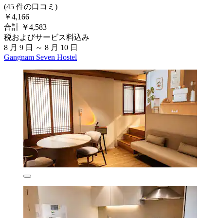
(45 件の口コミ)
￥4,166
合計 ￥4,583
税およびサービス料込み
8 月 9 日 ～ 8 月 10 日
Gangnam Seven Hostel