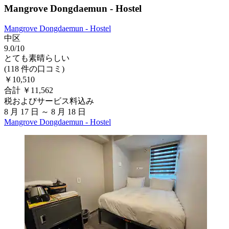
Mangrove Dongdaemun - Hostel
Mangrove Dongdaemun - Hostel
中区
9.0/10
とても素晴らしい
(118 件の口コミ)
￥10,510
合計 ￥11,562
税およびサービス料込み
8 月 17 日 ～ 8 月 18 日
Mangrove Dongdaemun - Hostel