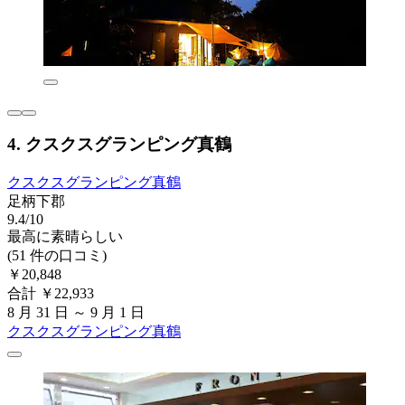
4. クスクスグランピング真鶴
クスクスグランピング真鶴
足柄下郡
9.4/10
最高に素晴らしい
(51 件の口コミ)
￥20,848
合計 ￥22,933
8 月 31 日 ～ 9 月 1 日
クスクスグランピング真鶴