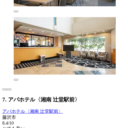
7. アパホテル〈湘南 辻堂駅前〉
アパホテル〈湘南 辻堂駅前〉
藤沢市
8.4/10