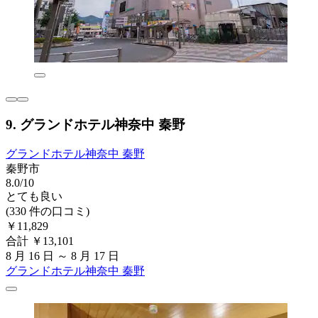
9. グランドホテル神奈中 秦野
グランドホテル神奈中 秦野
秦野市
8.0/10
とても良い
(330 件の口コミ)
￥11,829
合計 ￥13,101
8 月 16 日 ～ 8 月 17 日
グランドホテル神奈中 秦野