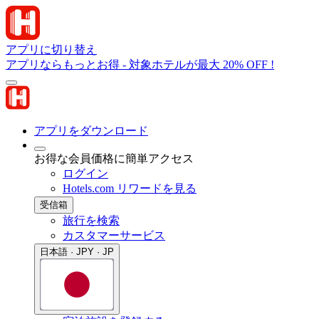
アプリに切り替え
アプリならもっとお得 - 対象ホテルが最大 20% OFF !
アプリをダウンロード
お得な会員価格に簡単アクセス
ログイン
Hotels.com リワードを見る
受信箱
旅行を検索
カスタマーサービス
日本語 · JPY · JP