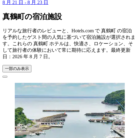
8 月 21 日 - 8 月 23 日
真鶴町の宿泊施設
リアルな旅行者のレビューと、Hotels.com で 真鶴町 の宿泊
を予約したゲスト間の人気に基づいて宿泊施設が選択されま
す。これらの 真鶴町 ホテルは、快適さ、ロケーション、そ
して旅行者の体験において常に期待に応えます。最終更新
日：
2026 年 8 月 7 日
。
一部のみ表示