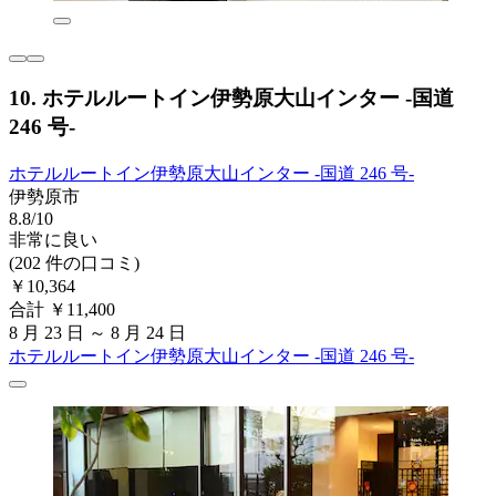
10. ホテルルートイン伊勢原大山インター -国道
246 号-
ホテルルートイン伊勢原大山インター -国道 246 号-
伊勢原市
8.8/10
非常に良い
(202 件の口コミ)
￥10,364
合計 ￥11,400
8 月 23 日 ～ 8 月 24 日
ホテルルートイン伊勢原大山インター -国道 246 号-