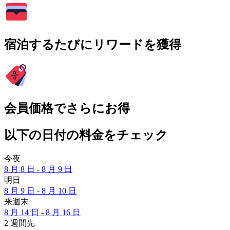
宿泊するたびにリワードを獲得
会員価格でさらにお得
以下の日付の料金をチェック
今夜
8 月 8 日 - 8 月 9 日
明日
8 月 9 日 - 8 月 10 日
来週末
8 月 14 日 - 8 月 16 日
2 週間先