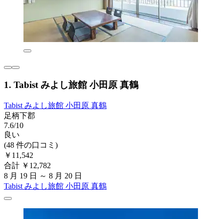
1. Tabist みよし旅館 小田原 真鶴
Tabist みよし旅館 小田原 真鶴
足柄下郡
7.6/10
良い
(48 件の口コミ)
￥11,542
合計 ￥12,782
8 月 19 日 ～ 8 月 20 日
Tabist みよし旅館 小田原 真鶴