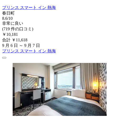
プリンス スマート イン 熱海
春日町
8.6/10
非常に良い
(719 件の口コミ)
￥10,181
合計 ￥11,618
9 月 6 日 ～ 9 月 7 日
プリンス スマート イン 熱海