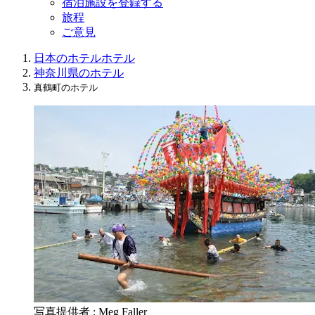
宿泊施設を登録する
旅程
ご意見
日本のホテル
ホテル
神奈川県のホテル
真鶴町のホテル
写真提供者 : Meg Faller