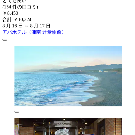
とても良い
(154 件の口コミ)
￥8,450
合計 ￥10,224
8 月 16 日 ～ 8 月 17 日
アパホテル〈湘南 辻堂駅前〉