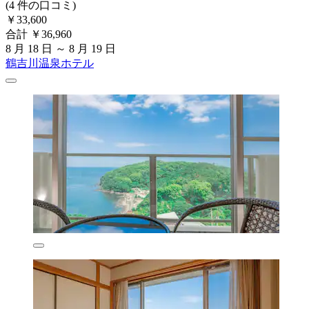
(4 件の口コミ)
￥33,600
合計 ￥36,960
8 月 18 日 ～ 8 月 19 日
鶴吉川温泉ホテル