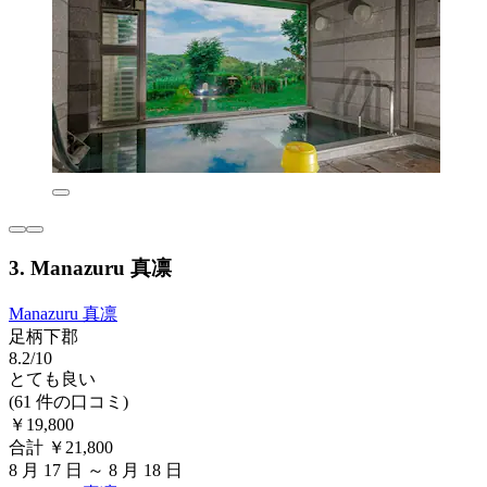
3. Manazuru 真凛
Manazuru 真凛
足柄下郡
8.2/10
とても良い
(61 件の口コミ)
￥19,800
合計 ￥21,800
8 月 17 日 ～ 8 月 18 日