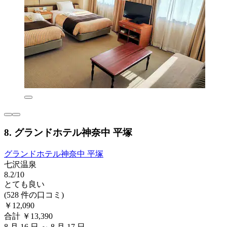
8. グランドホテル神奈中 平塚
グランドホテル神奈中 平塚
七沢温泉
8.2/10
とても良い
(528 件の口コミ)
￥12,090
合計 ￥13,390
8 月 16 日 ～ 8 月 17 日