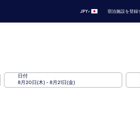
•
JPY
宿泊施設を登録
日付