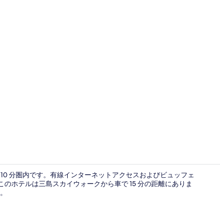
デスク、ノー
 10 分圏内です。有線インターネットアクセスおよびビュッフェ
また、このホテルは三島スカイウォークから車で 15 分の距離にありま
。
内装