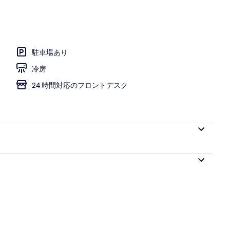
駐車場あり
冷房
24 時間対応のフロントデスク