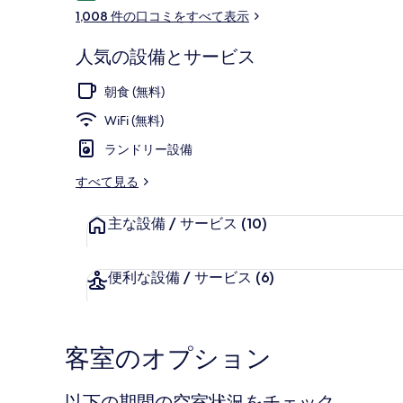
コ
1,008 件の口コミをすべて表示
ミ
人気の設備とサービス
施設の入り口
朝食 (無料)
WiFi (無料)
ランドリー設備
すべて見る
主な設備 / サービス
(10)
便利な設備 / サービス
(6)
客室のオプション
以下の期間の空室状況をチェック