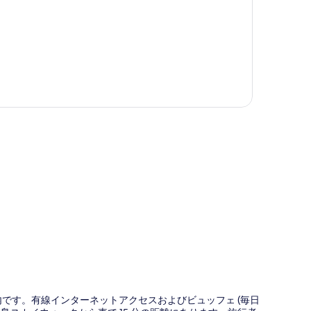
図
圏内です。有線インターネットアクセスおよびビュッフェ (毎日