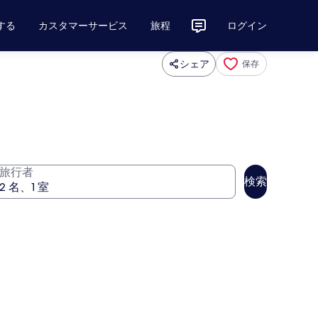
する
カスタマーサービス
旅程
ログイン
シェア
保存
旅行者
検索