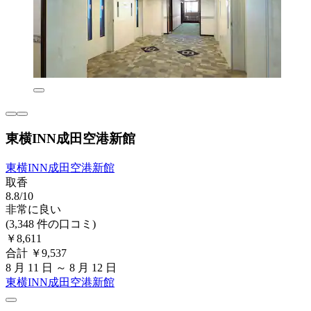
東横INN成田空港新館
東横INN成田空港新館
取香
8.8/10
非常に良い
(3,348 件の口コミ)
￥8,611
合計 ￥9,537
8 月 11 日 ～ 8 月 12 日
東横INN成田空港新館