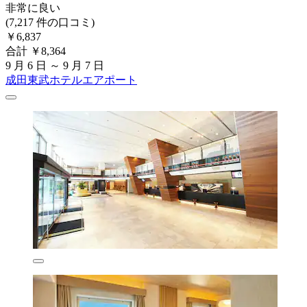
非常に良い
(7,217 件の口コミ)
￥6,837
合計 ￥8,364
9 月 6 日 ～ 9 月 7 日
成田東武ホテルエアポート