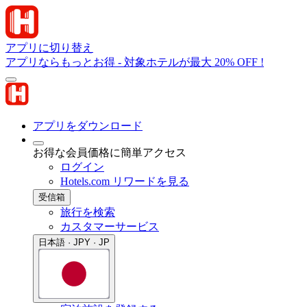
アプリに切り替え
アプリならもっとお得 - 対象ホテルが最大 20% OFF !
アプリをダウンロード
お得な会員価格に簡単アクセス
ログイン
Hotels.com リワードを見る
受信箱
旅行を検索
カスタマーサービス
日本語 · JPY · JP