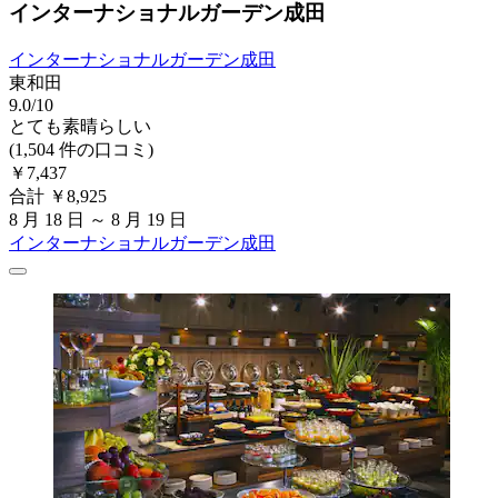
インターナショナルガーデン成田
インターナショナルガーデン成田
東和田
9.0/10
とても素晴らしい
(1,504 件の口コミ)
￥7,437
合計 ￥8,925
8 月 18 日 ～ 8 月 19 日
インターナショナルガーデン成田