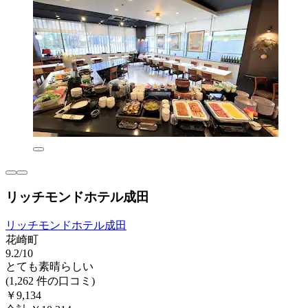
リッチモンドホテル成田
リッチモンドホテル成田
花崎町
9.2/10
とても素晴らしい
(1,262 件の口コミ)
￥9,134