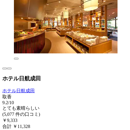
ホテル日航成田
ホテル日航成田
取香
9.2/10
とても素晴らしい
(5,077 件の口コミ)
￥9,333
合計 ￥11,328