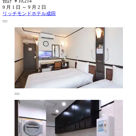
合計 ￥10,214
9 月 1 日 ～ 9 月 2 日
リッチモンドホテル成田