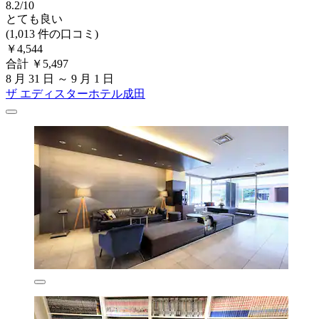
8.2/10
とても良い
(1,013 件の口コミ)
￥4,544
合計 ￥5,497
8 月 31 日 ～ 9 月 1 日
ザ エディスターホテル成田