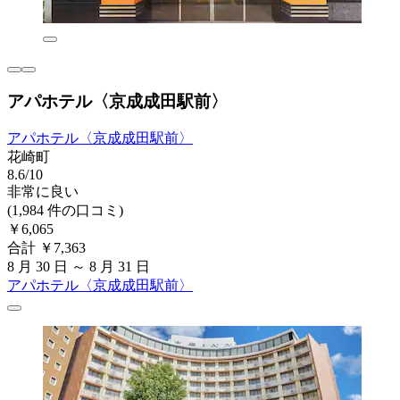
アパホテル〈京成成田駅前〉
アパホテル〈京成成田駅前〉
花崎町
8.6/10
非常に良い
(1,984 件の口コミ)
￥6,065
合計 ￥7,363
8 月 30 日 ～ 8 月 31 日
アパホテル〈京成成田駅前〉