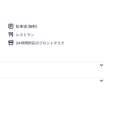
駐車場 (無料)
レストラン
24 時間対応のフロントデスク