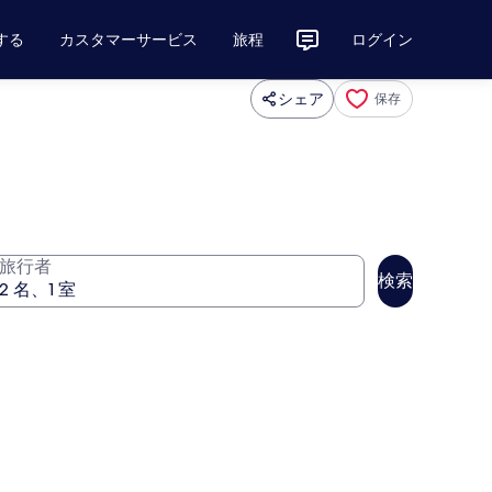
する
カスタマーサービス
旅程
ログイン
シェア
保存
旅行者
検索