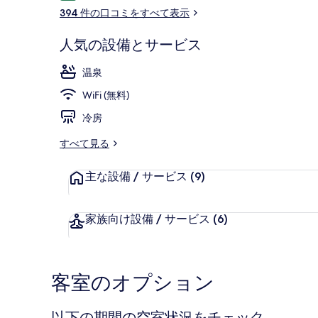
コ
394 件の口コミをすべて表示
ミ
人気の設備とサービス
温泉
温泉
WiFi (無料)
冷房
すべて見る
主な設備 / サービス
(9)
家族向け設備 / サービス
(6)
客室のオプション
以下の期間の空室状況をチェック