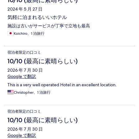
10/10 (最高に素晴らしい)
ミ
2024 年 5 月 27 日
気軽に泊まれるいいホテル
施設は古いがサービスが丁寧で立地も最高
Koichiro、1 泊旅行
宿泊者限定の口コミ
10/10 (最高に素晴らしい)
2026 年 7 月 30 日
Google で翻訳
This is a very well operated Hotel in an excellent location.
Christopher、1 泊旅行
宿泊者限定の口コミ
10/10 (最高に素晴らしい)
2026 年 7 月 30 日
Google で翻訳