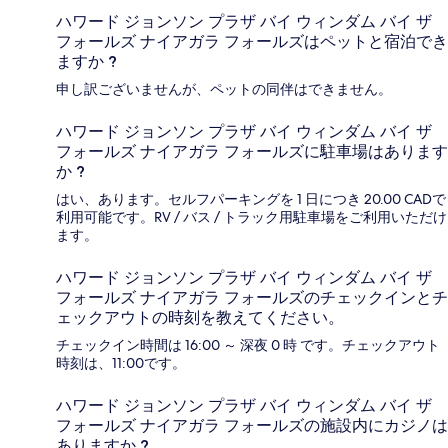
ハワード ジョンソン プラザ バイ ウィンダム バイ ザ
フォールズ ナイアガラ フォールズはペットと宿泊でき
ますか ?
申し訳ございませんが、ペットの同伴はできません。
ハワード ジョンソン プラザ バイ ウィンダム バイ ザ
フォールズ ナイアガラ フォールズに駐車場はあります
か ?
はい、あります。セルフパーキングを 1 日につき 20.00 CADで
利用可能です。RV / バス / トラック用駐車場をご利用いただけ
ます。
ハワード ジョンソン プラザ バイ ウィンダム バイ ザ
フォールズ ナイアガラ フォールズのチェックインとチ
ェックアウトの時刻を教えてください。
チェックイン時間は 16:00 ～ 深夜 0 時 です。チェックアウト
時刻は、11:00です。
ハワード ジョンソン プラザ バイ ウィンダム バイ ザ
フォールズ ナイアガラ フォールズの施設内にカジノは
ありますか ?