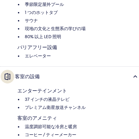
季節限定屋外プール
1 つのホットタブ
サウナ
現地の文化と生態系の学びの場
80% 以上 LED 照明
バリアフリー設備
エレベーター
客室の設備
エンターテインメント
37 インチの液晶テレビ
プレミアム衛星放送チャンネル
客室のアメニティ
温度調節可能な冷房と暖房
コーヒー / ティーメーカー