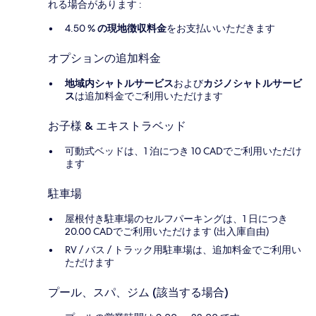
れる場合があります :
4.50 %
の現地徴収料金
をお支払いいただきます
オプションの追加料金
地域内シャトルサービス
および
カジノシャトルサービ
ス
は追加料金でご利用いただけます
お子様 & エキストラベッド
可動式ベッドは、1 泊につき 10 CADでご利用いただけ
ます
駐車場
屋根付き駐車場のセルフパーキングは、1 日につき
20.00 CADでご利用いただけます (出入庫自由)
RV / バス / トラック用駐車場は、追加料金でご利用い
ただけます
プール、スパ、ジム (該当する場合)