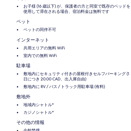
お子様 (16 歳以下) が、保護者の方と同室で既存のベッドを
使用して滞在される場合、宿泊料金は無料です
ペット
ペットの同伴不可
インターネット
共用エリアの無料 WiFi
室内での無料 WiFi
駐車場
敷地内にセキュリティ付きの屋根付きセルフパーキング (1
日につき 20.00 CAD、出入庫自由)
敷地内に RV / バス / トラック用駐車場 (有料)
敷地外
地域内シャトル*
カジノシャトル*
その他の情報
全館禁煙