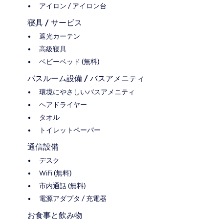
アイロン / アイロン台
寝具 / サービス
遮光カーテン
高級寝具
ベビーベッド (無料)
バスルーム設備 / バスアメニティ
環境にやさしいバスアメニティ
ヘアドライヤー
タオル
トイレットペーパー
通信設備
デスク
WiFi (無料)
市内通話 (無料)
電源アダプタ / 充電器
お食事と飲み物