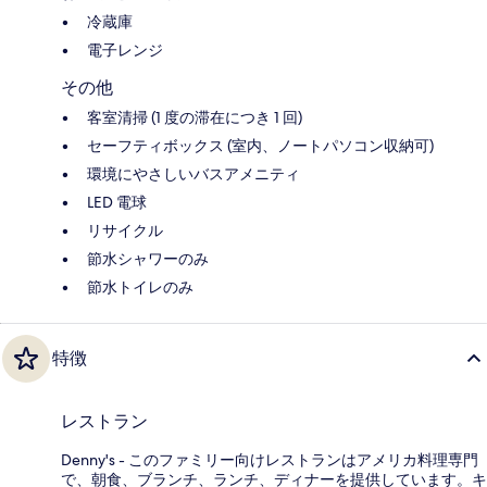
冷蔵庫
電子レンジ
その他
客室清掃 (1 度の滞在につき 1 回)
セーフティボックス (室内、ノートパソコン収納可)
環境にやさしいバスアメニティ
LED 電球
リサイクル
節水シャワーのみ
節水トイレのみ
特徴
レストラン
Denny's - このファミリー向けレストランはアメリカ料理専門
で、朝食、ブランチ、ランチ、ディナーを提供しています。キ