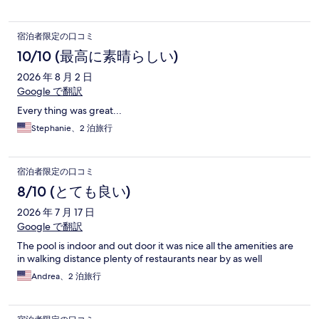
宿泊者限定の口コミ
10/10 (最高に素晴らしい)
2026 年 8 月 2 日
Google で翻訳
Every thing was great...
Stephanie、2 泊旅行
宿泊者限定の口コミ
8/10 (とても良い)
2026 年 7 月 17 日
Google で翻訳
The pool is indoor and out door it was nice all the amenities are
in walking distance plenty of restaurants near by as well
Andrea、2 泊旅行