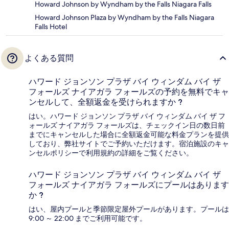
Howard Johnson by Wyndham by the Falls Niagara Falls
Howard Johnson Plaza by Wyndham by the Falls Niagara
Falls Hotel
よくある質問
ハワード ジョンソン プラザ バイ ウィンダム バイ ザ
フォールズ ナイアガラ フォールズの予約を無料でキャ
ンセルして、全額返金を受けられますか ?
はい。ハワード ジョンソン プラザ バイ ウィンダム バイ ザ フ
ォールズ ナイアガラ フォールズは、チェックイン日の数日前
までにキャンセルした場合に全額返金可能な料金プランを提供
しており、弊社サイトでご予約いただけます。宿泊施設のキャ
ンセルポリシーで利用規約の詳細をご覧ください。
ハワード ジョンソン プラザ バイ ウィンダム バイ ザ
フォールズ ナイアガラ フォールズにプールはあります
か ?
はい、屋内プールと季節限定屋外プールがあります。プールは
9:00 ～ 22:00 までご利用可能です。