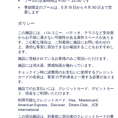
プールの営業時間は 9:00 ～ 22:00 です
季節限定のプールは、5 月 15 日から 9 月 30 日まで営
業します
ポリシー
この施設には、バルコニー、パティオ、テラスなど安全面
からお子様に適さない可能性がある屋外スペースがありま
す。ご心配な場合は、ご到着前に施設にお問い合わせの
上、適切な客室に宿泊できるか確認することをおすすめし
ます。
施設に登録されているお客様のみご宿泊いただけます。
施設には消火器、煙感知器が備わっています。
チェックイン時に諸費用のお支払いに使用するクレジット
カードの名前は、客室 の予約者名と一致する必要がありま
す。
施設でのお支払いには、クレジットカード、デビットカー
ド、現金をご利用いただけます。
利用可能なクレジットカード : Visa、Mastercard、
American Express、Discover、Diners Club、JCB
International
この宿泊施設は、到着前に宿泊者のクレジットカードの事