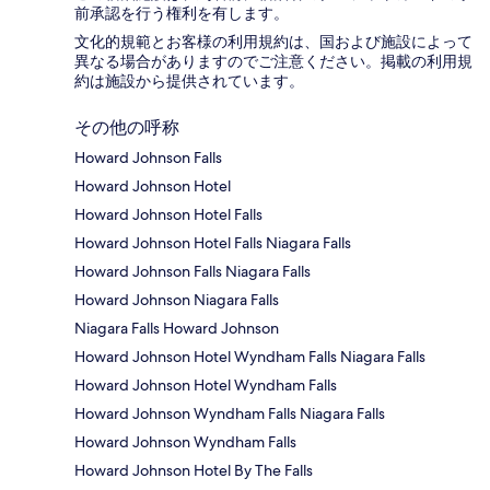
前承認を行う権利を有します。
文化的規範とお客様の利用規約は、国および施設によって
異なる場合がありますのでご注意ください。掲載の利用規
約は施設から提供されています。
その他の呼称
Howard Johnson Falls
Howard Johnson Hotel
Howard Johnson Hotel Falls
Howard Johnson Hotel Falls Niagara Falls
Howard Johnson Falls Niagara Falls
Howard Johnson Niagara Falls
Niagara Falls Howard Johnson
Howard Johnson Hotel Wyndham Falls Niagara Falls
Howard Johnson Hotel Wyndham Falls
Howard Johnson Wyndham Falls Niagara Falls
Howard Johnson Wyndham Falls
Howard Johnson Hotel By The Falls