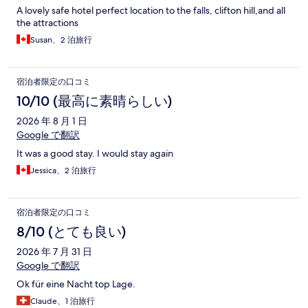
A lovely safe hotel perfect location to the falls, clifton hill,and all
the attractions
Susan、2 泊旅行
宿泊者限定の口コミ
10/10 (最高に素晴らしい)
2026 年 8 月 1 日
Google で翻訳
It was a good stay. I would stay again
Jessica、2 泊旅行
宿泊者限定の口コミ
8/10 (とても良い)
2026 年 7 月 31 日
Google で翻訳
Ok für eine Nacht top Lage.
Claude、1 泊旅行