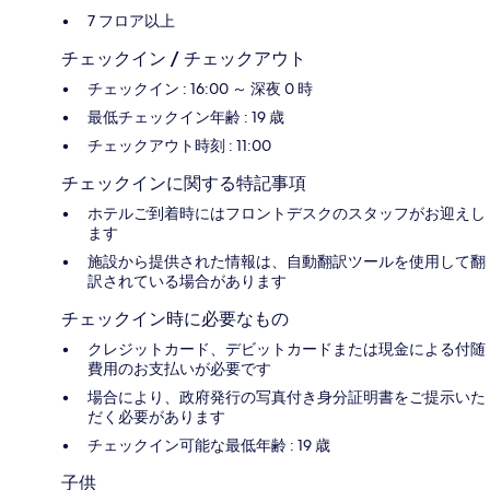
7 フロア以上
チェックイン / チェックアウト
チェックイン : 16:00 ～ 深夜 0 時
最低チェックイン年齢 : 19 歳
チェックアウト時刻 : 11:00
チェックインに関する特記事項
ホテルご到着時にはフロントデスクのスタッフがお迎えし
ます
施設から提供された情報は、自動翻訳ツールを使用して翻
訳されている場合があります
チェックイン時に必要なもの
クレジットカード、デビットカードまたは現金による付随
費用のお支払いが必要です
場合により、政府発行の写真付き身分証明書をご提示いた
だく必要があります
チェックイン可能な最低年齢 : 19 歳
子供