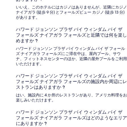
いいえ、このホテルにはカジノはありませんが、近隣にカジノ
ナイアガラ (徒歩 9 分) とフォールズビュー カジノ (徒歩 13 分)
があります。
ハワード ジョンソン プラザ バイ ウィンダム バイ ザ
フォールズ ナイアガラ フォールズと近隣では何を楽し
めますか ?
ハワード ジョンソン プラザ バイ ウィンダム バイ ザ フォール
ズ ナイアガラ フォールズにご滞在中は、屋内プール、サウ
ナ、フィットネスセンターのほか、近隣の屋外プールをご利用
いただけます。
ハワード ジョンソン プラザ バイ ウィンダム バイ ザ
フォールズ ナイアガラ フォールズの施設内か周辺にレ
ストランはありますか ?
はい、施設内に 4 か所のレストランがあり、アメリカ料理をお
楽しみいただけます。
ハワード ジョンソン プラザ バイ ウィンダム バイ ザ
フォールズ ナイアガラ フォールズはどのようなエリア
にありますか ?