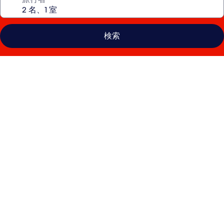
検索
ハ
ワ
ー
ド