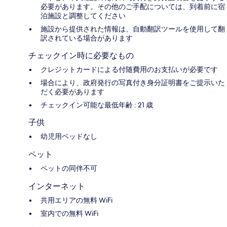
必要があります。その他のご手配については、到着前に宿
泊施設と調整してください
施設から提供された情報は、自動翻訳ツールを使用して翻
訳されている場合があります
チェックイン時に必要なもの
クレジットカードによる付随費用のお支払いが必要です
場合により、政府発行の写真付き身分証明書をご提示いた
だく必要があります
チェックイン可能な最低年齢 : 21 歳
子供
幼児用ベッドなし
ペット
ペットの同伴不可
インターネット
共用エリアの無料 WiFi
室内での無料 WiFi