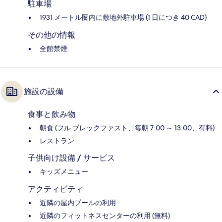
駐車場
1931 メートル圏内に敷地外駐車場 (1 日につき 40 CAD)
その他の情報
全館禁煙
施設の設備
食事と飲み物
朝食 (フル ブレックファスト、毎朝 7:00 ～ 13:00、有料)
レストラン
子供向け設備 / サービス
キッズメニュー
アクティビティ
近隣の屋内プールの利用
近隣のフィットネスセンターの利用 (無料)