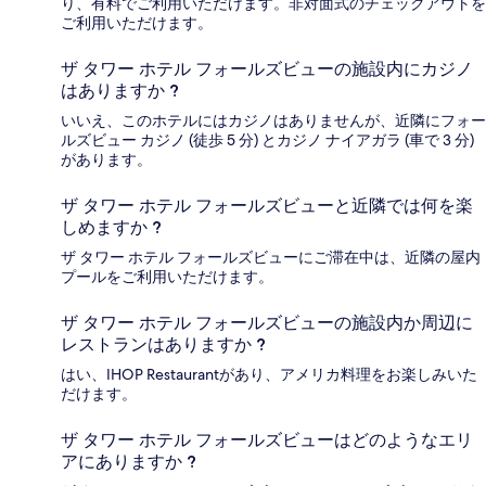
り、有料でご利用いただけます。非対面式のチェックアウトを
ご利用いただけます。
ザ タワー ホテル フォールズビューの施設内にカジノ
はありますか ?
いいえ、このホテルにはカジノはありませんが、近隣にフォー
ルズビュー カジノ (徒歩 5 分) とカジノ ナイアガラ (車で 3 分)
があります。
ザ タワー ホテル フォールズビューと近隣では何を楽
しめますか ?
ザ タワー ホテル フォールズビューにご滞在中は、近隣の屋内
プールをご利用いただけます。
ザ タワー ホテル フォールズビューの施設内か周辺に
レストランはありますか ?
はい、IHOP Restaurantがあり、アメリカ料理をお楽しみいた
だけます。
ザ タワー ホテル フォールズビューはどのようなエリ
アにありますか ?