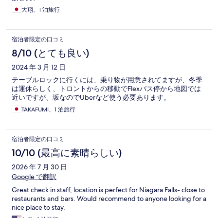
大翔、1 泊旅行
宿泊者限定の口コミ
8/10 (とても良い)
2024 年 3 月 12 日
テーブルロックに行くには、乗り物が用意されてますが、冬季
は運休らしく、トロントからの移動でFlexバス停から地図では
近いですが、坂なのでUberなど使う必要あります。
TAKAFUMI、1 泊旅行
宿泊者限定の口コミ
10/10 (最高に素晴らしい)
2026 年 7 月 30 日
Google で翻訳
Great check in staff, location is perfect for Niagara Falls- close to
restaurants and bars. Would recommend to anyone looking for a
nice place to stay.