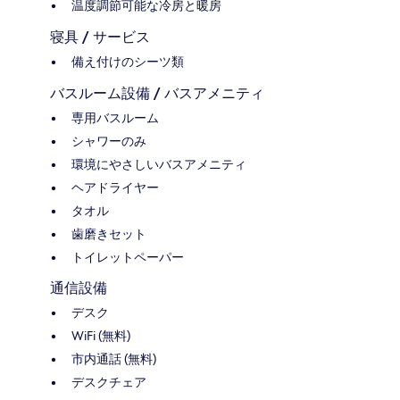
温度調節可能な冷房と暖房
寝具 / サービス
備え付けのシーツ類
バスルーム設備 / バスアメニティ
専用バスルーム
シャワーのみ
環境にやさしいバスアメニティ
ヘアドライヤー
タオル
歯磨きセット
トイレットペーパー
通信設備
デスク
WiFi (無料)
市内通話 (無料)
デスクチェア