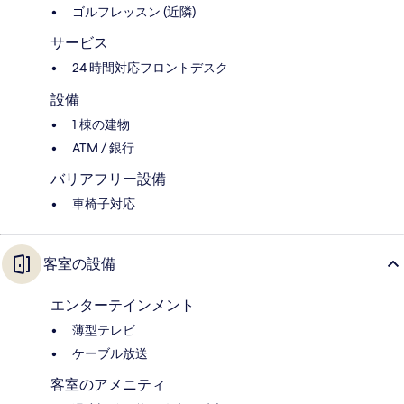
ゴルフレッスン (近隣)
サービス
24 時間対応フロントデスク
設備
1 棟の建物
ATM / 銀行
バリアフリー設備
車椅子対応
客室の設備
エンターテインメント
薄型テレビ
ケーブル放送
客室のアメニティ