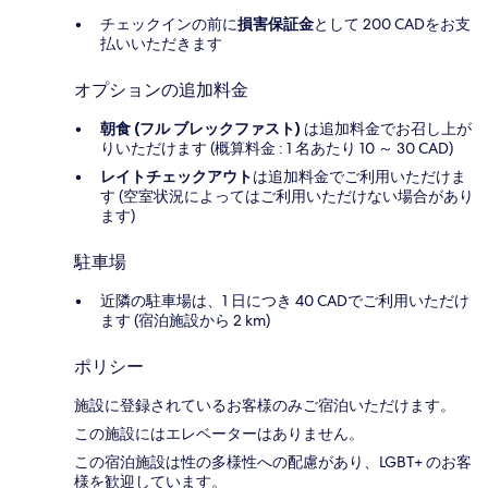
チェックインの前に
損害保証金
として 200 CADをお支
払いいただきます
オプションの追加料金
朝食 (フル ブレックファスト)
は追加料金でお召し上が
りいただけます (概算料金 : 1 名あたり 10 ～ 30 CAD)
レイトチェックアウト
は追加料金でご利用いただけま
す (空室状況によってはご利用いただけない場合があり
ます)
駐車場
近隣の駐車場は、1 日につき 40 CADでご利用いただけ
ます (宿泊施設から 2 km)
ポリシー
施設に登録されているお客様のみご宿泊いただけます。
この施設にはエレベーターはありません。
この宿泊施設は性の多様性への配慮があり、LGBT+ のお客
様を歓迎しています。