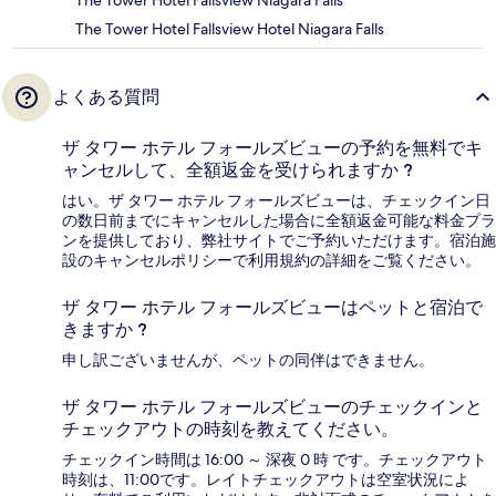
The Tower Hotel Fallsview Niagara Falls
The Tower Hotel Fallsview Hotel Niagara Falls
よくある質問
ザ タワー ホテル フォールズビューの予約を無料でキ
ャンセルして、全額返金を受けられますか ?
はい。ザ タワー ホテル フォールズビューは、チェックイン日
の数日前までにキャンセルした場合に全額返金可能な料金プラ
ンを提供しており、弊社サイトでご予約いただけます。宿泊施
設のキャンセルポリシーで利用規約の詳細をご覧ください。
ザ タワー ホテル フォールズビューはペットと宿泊で
きますか ?
申し訳ございませんが、ペットの同伴はできません。
ザ タワー ホテル フォールズビューのチェックインと
チェックアウトの時刻を教えてください。
チェックイン時間は 16:00 ～ 深夜 0 時 です。チェックアウト
時刻は、11:00です。レイトチェックアウトは空室状況によ