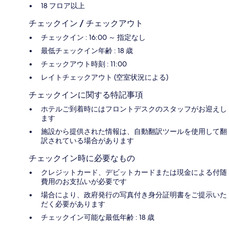
18 フロア以上
チェックイン / チェックアウト
チェックイン : 16:00 ～ 指定なし
最低チェックイン年齢 : 18 歳
チェックアウト時刻 : 11:00
レイトチェックアウト (空室状況による)
チェックインに関する特記事項
ホテルご到着時にはフロントデスクのスタッフがお迎えし
ます
施設から提供された情報は、自動翻訳ツールを使用して翻
訳されている場合があります
チェックイン時に必要なもの
クレジットカード、デビットカードまたは現金による付随
費用のお支払いが必要です
場合により、政府発行の写真付き身分証明書をご提示いた
だく必要があります
チェックイン可能な最低年齢 : 18 歳