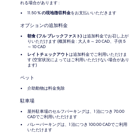
れる場合があります :
11.50 %
の現地徴収料金
をお支払いいただきます
オプションの追加料金
朝食 (フル ブレックファスト)
は追加料金でお召し上が
りいただけます (概算料金 : 大人 8 ～ 20 CAD、子供 5
～ 10 CAD
レイトチェックアウト
は追加料金でご利用いただけま
す (空室状況によってはご利用いただけない場合があり
ます)
ペット
介助動物は料金免除
駐車場
屋外駐車場のセルフパーキングは、1 泊につき 70.00
CADでご利用いただけます
バレーパーキングは、1 泊につき 100.00 CADでご利用
いただけます