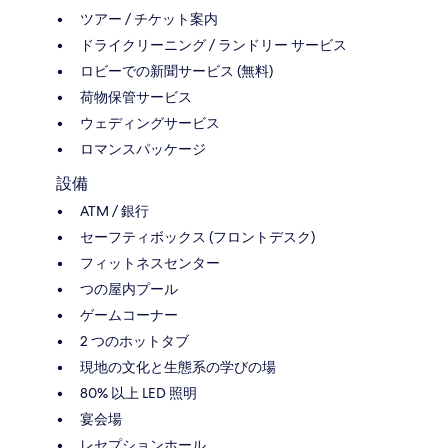
ツアー / チケット案内
ドライクリーニング / ランドリー サービス
ロビーでの新聞サービス (無料)
荷物保管サービス
ウェディングサービス
ロマンスパッケージ
設備
ATM / 銀行
セーフティボックス (フロントデスク)
フィットネスセンター
つの屋内プール
ゲームコーナー
2 つのホットタブ
現地の文化と生態系の学びの場
80% 以上 LED 照明
宴会場
レセプションホール