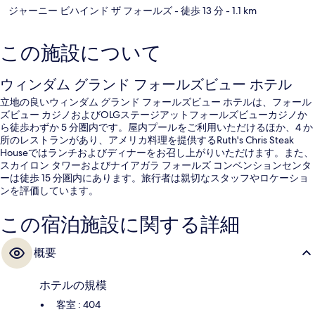
ジャーニー ビハインド ザ フォールズ
- 徒歩 13 分
- 1.1 km
この施設について
ウィンダム グランド フォールズビュー ホテル
立地の良いウィンダム グランド フォールズビュー ホテルは、フォール
ズビュー カジノおよびOLGステージアットフォールズビューカジノか
ら徒歩わずか 5 分圏内です。屋内プールをご利用いただけるほか、4 か
所のレストランがあり、アメリカ料理を提供するRuth's Chris Steak
Houseではランチおよびディナーをお召し上がりいただけます。また、
スカイロン タワーおよびナイアガラ フォールズ コンベンションセンタ
ーは徒歩 15 分圏内にあります。旅行者は親切なスタッフやロケーショ
ンを評価しています。
この宿泊施設に関する詳細
概要
ホテルの規模
客室 : 404