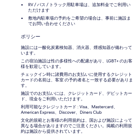
RV / バス / トラック用駐車場は、追加料金でご利用い
ただけます
敷地内駐車場の予約をご希望の場合は、事前に施設ま
でお問い合わせください
ポリシー
施設には一酸化炭素検知器、消火器、煙感知器が備わって
います。
この宿泊施設は性の多様性への配慮があり、LGBT+ のお客
様を歓迎しています。
チェックイン時に諸費用のお支払いに使用するクレジット
カードの名前は、客室 の予約者名と一致する必要がありま
す。
施設でのお支払いには、クレジットカード、デビットカー
ド、現金をご利用いただけます。
利用可能なクレジットカード : Visa、Mastercard、
American Express、Discover、Diners Club
文化的規範とお客様の利用規約は、国および施設によって
異なる場合がありますのでご注意ください。掲載の利用規
約は施設から提供されています。