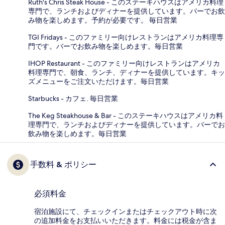
Ruth's Chris Steak House - このステーキハウスはアメリカ料理
専門で、ランチおよびディナーを提供しています。バーでお飲
み物を楽しめます。予約が必要です。 毎日営業
TGI Fridays - このファミリー向けレストランはアメリカ料理専
門です。バーでお飲み物を楽しめます。毎日営業
IHOP Restaurant - このファミリー向けレストランはアメリカ
料理専門で、朝食、ランチ、ディナーを提供しています。キッ
ズメニューをご注文いただけます。毎日営業
Starbucks - カフェ. 毎日営業
The Keg Steakhouse & Bar - このステーキハウスはアメリカ料
理専門で、ランチおよびディナーを提供しています。バーでお
飲み物を楽しめます。毎日営業
手数料 & ポリシー
必須料金
宿泊施設にて、チェックインまたはチェックアウト時に次
の追加料金をお支払いいただきます。料金には税金が含ま