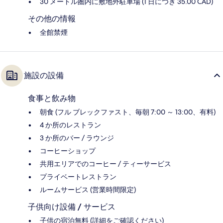
30 メートル圏内に敷地外駐車場 (1 日につき 35.00 CAD)
その他の情報
全館禁煙
施設の設備
食事と飲み物
朝食 (フル ブレックファスト、毎朝 7:00 ～ 13:00、有料)
4 か所のレストラン
3 か所のバー / ラウンジ
コーヒーショップ
共用エリアでのコーヒー / ティーサービス
プライベートレストラン
ルームサービス (営業時間限定)
子供向け設備 / サービス
子供の宿泊無料 (詳細をご確認ください)