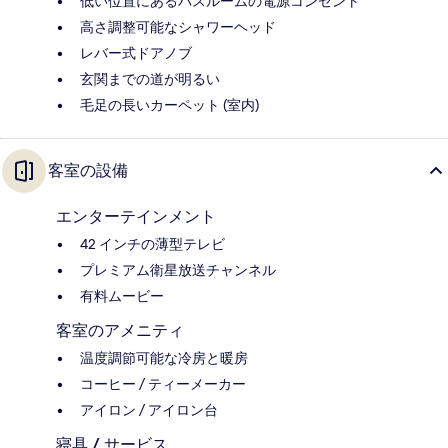
低い位置にあるバスルームの電源コンセント
高さ調整可能なシャワーヘッド
レバー式ドアノブ
玄関までの道が明るい
毛足の長いカーペット (室内)
客室の設備
エンターテインメント
42 インチの薄型テレビ
プレミアム衛星放送チャンネル
有料ムービー
客室のアメニティ
温度調節可能な冷房と暖房
コーヒー / ティーメーカー
アイロン / アイロン台
寝具 / サービス