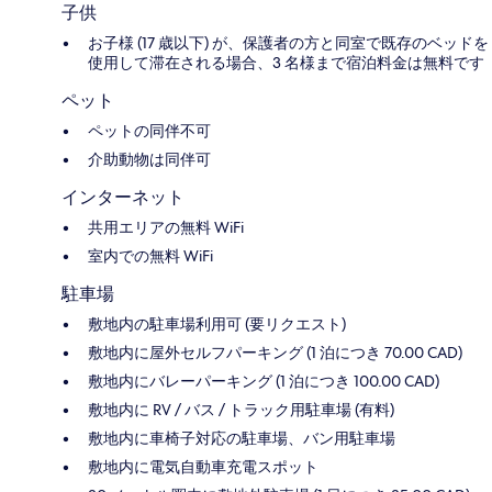
子供
お子様 (17 歳以下) が、保護者の方と同室で既存のベッドを
使用して滞在される場合、3 名様まで宿泊料金は無料です
ペット
ペットの同伴不可
介助動物は同伴可
インターネット
共用エリアの無料 WiFi
室内での無料 WiFi
駐車場
敷地内の駐車場利用可 (要リクエスト)
敷地内に屋外セルフパーキング (1 泊につき 70.00 CAD)
敷地内にバレーパーキング (1 泊につき 100.00 CAD)
敷地内に RV / バス / トラック用駐車場 (有料)
敷地内に車椅子対応の駐車場、バン用駐車場
敷地内に電気自動車充電スポット