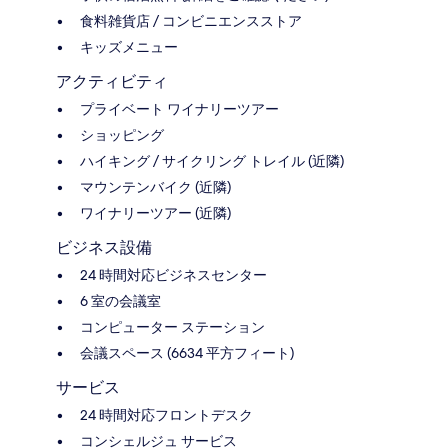
食料雑貨店 / コンビニエンスストア
キッズメニュー
アクティビティ
プライベート ワイナリーツアー
ショッピング
ハイキング / サイクリング トレイル (近隣)
マウンテンバイク (近隣)
ワイナリーツアー (近隣)
ビジネス設備
24 時間対応ビジネスセンター
6 室の会議室
コンピューター ステーション
会議スペース (6634 平方フィート)
サービス
24 時間対応フロントデスク
コンシェルジュ サービス