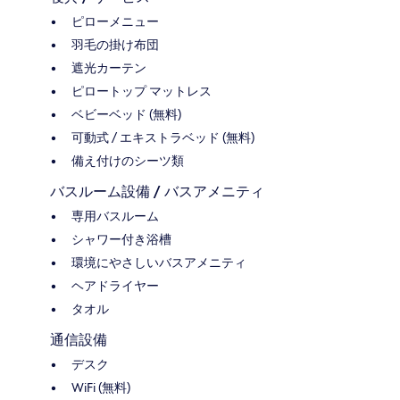
ピローメニュー
羽毛の掛け布団
遮光カーテン
ピロートップ マットレス
ベビーベッド (無料)
可動式 / エキストラベッド (無料)
備え付けのシーツ類
バスルーム設備 / バスアメニティ
専用バスルーム
シャワー付き浴槽
環境にやさしいバスアメニティ
ヘアドライヤー
タオル
通信設備
デスク
WiFi (無料)