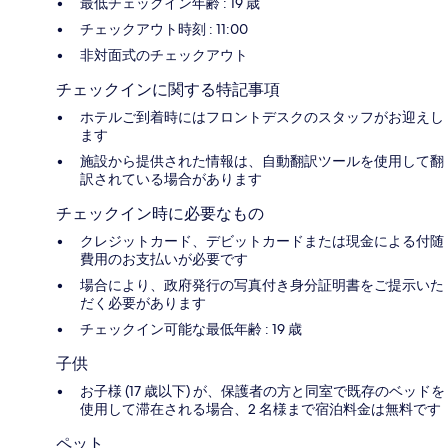
最低チェックイン年齢 : 19 歳
チェックアウト時刻 : 11:00
非対面式のチェックアウト
チェックインに関する特記事項
ホテルご到着時にはフロントデスクのスタッフがお迎えし
ます
施設から提供された情報は、自動翻訳ツールを使用して翻
訳されている場合があります
チェックイン時に必要なもの
クレジットカード、デビットカードまたは現金による付随
費用のお支払いが必要です
場合により、政府発行の写真付き身分証明書をご提示いた
だく必要があります
チェックイン可能な最低年齢 : 19 歳
子供
お子様 (17 歳以下) が、保護者の方と同室で既存のベッドを
使用して滞在される場合、2 名様まで宿泊料金は無料です
ペット