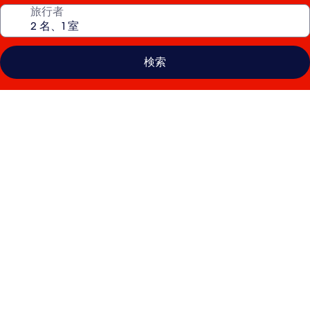
旅行者
検索
ヒ
ル
ト