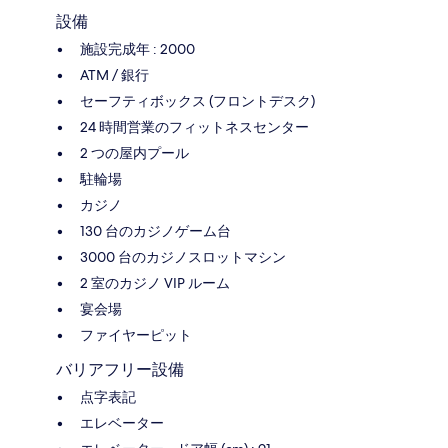
設備
施設完成年 : 2000
ATM / 銀行
セーフティボックス (フロントデスク)
24 時間営業のフィットネスセンター
2 つの屋内プール
駐輪場
カジノ
130 台のカジノゲーム台
3000 台のカジノスロットマシン
2 室のカジノ VIP ルーム
宴会場
ファイヤーピット
バリアフリー設備
点字表記
エレベーター