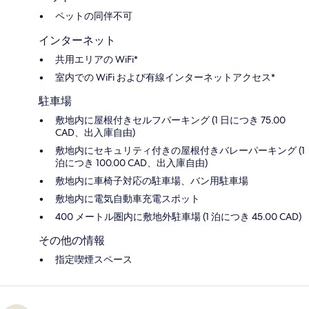
ペットの同伴不可
インターネット
共用エリアの WiFi*
室内での WiFi および有線インターネットアクセス*
駐車場
敷地内に屋根付きセルフパーキング (1 日につき 75.00
CAD、出入庫自由)
敷地内にセキュリティ付きの屋根付きバレーパーキング (1
泊につき 100.00 CAD、出入庫自由)
敷地内に車椅子対応の駐車場、バン用駐車場
敷地内に電気自動車充電スポット
400 メートル圏内に敷地外駐車場 (1 泊につき 45.00 CAD)
その他の情報
指定喫煙スペース