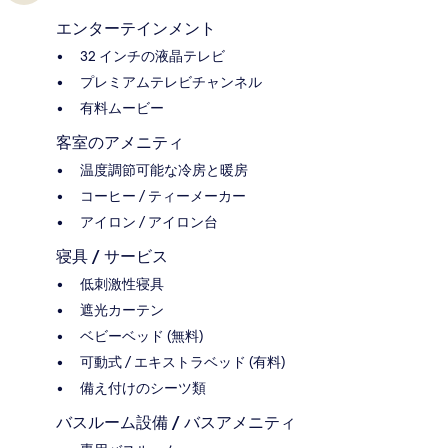
エンターテインメント
32 インチの液晶テレビ
プレミアムテレビチャンネル
有料ムービー
客室のアメニティ
温度調節可能な冷房と暖房
コーヒー / ティーメーカー
アイロン / アイロン台
寝具 / サービス
低刺激性寝具
遮光カーテン
ベビーベッド (無料)
可動式 / エキストラベッド (有料)
備え付けのシーツ類
バスルーム設備 / バスアメニティ