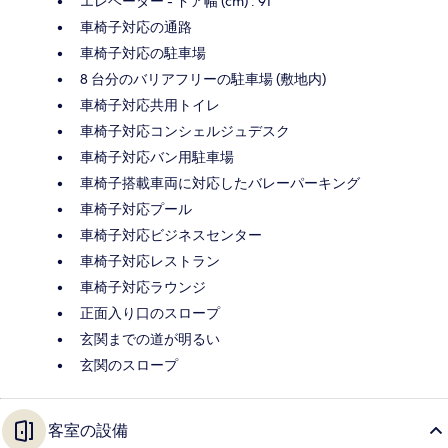
エレベーター - ドア幅 (cm) : 91
車椅子対応の通路
車椅子対応の駐車場
8 台分のバリアフリーの駐車場 (敷地内)
車椅子対応共用トイレ
車椅子対応コンシェルジュデスク
車椅子対応バン用駐車場
車椅子搭載車両に対応したバレーパーキング
車椅子対応プール
車椅子対応ビジネスセンター
車椅子対応レストラン
車椅子対応ラウンジ
正面入り口のスロープ
玄関までの道が明るい
玄関のスロープ
客室の設備