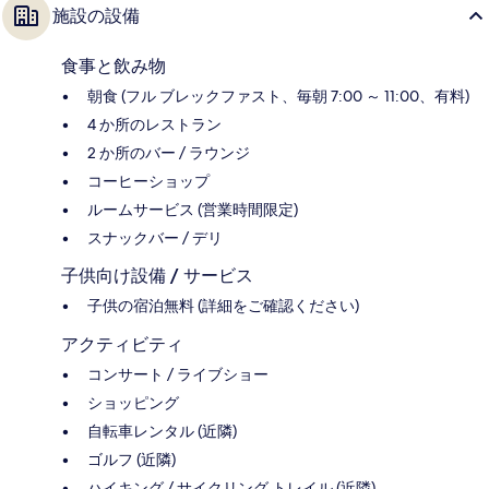
施設の設備
食事と飲み物
朝食 (フル ブレックファスト、毎朝 7:00 ～ 11:00、有料)
4 か所のレストラン
2 か所のバー / ラウンジ
コーヒーショップ
ルームサービス (営業時間限定)
スナックバー / デリ
子供向け設備 / サービス
子供の宿泊無料 (詳細をご確認ください)
アクティビティ
コンサート / ライブショー
ショッピング
自転車レンタル (近隣)
ゴルフ (近隣)
ハイキング / サイクリング トレイル (近隣)