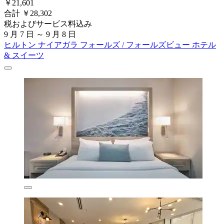
￥21,601
合計 ￥28,302
税およびサービス料込み
9 月 7 日 ～ 9 月 8 日
ヒルトン ナイアガラ フォールズ / フォールズビュー ホテル
& スイーツ