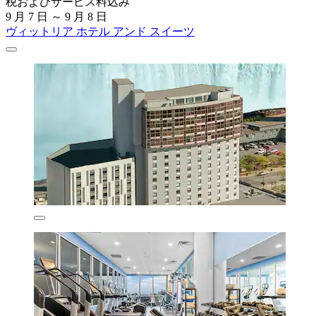
税およびサービス料込み
9 月 7 日 ～ 9 月 8 日
ヴィットリア ホテル アンド スイーツ