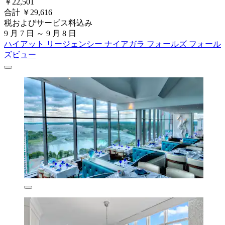
￥22,501
合計 ￥29,616
税およびサービス料込み
9 月 7 日 ～ 9 月 8 日
ハイアット リージェンシー ナイアガラ フォールズ フォール
ズビュー