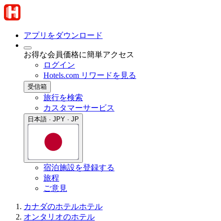
アプリをダウンロード
お得な会員価格に簡単アクセス
ログイン
Hotels.com リワードを見る
受信箱
旅行を検索
カスタマーサービス
日本語 · JPY · JP
宿泊施設を登録する
旅程
ご意見
カナダのホテル
ホテル
オンタリオのホテル