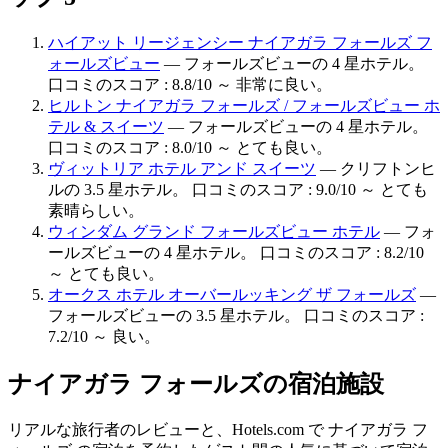
ハイアット リージェンシー ナイアガラ フォールズ フ
ォールズビュー
— フォールズビューの 4 星ホテル。
口コミのスコア : 8.8/10 ～ 非常に良い。
ヒルトン ナイアガラ フォールズ / フォールズビュー ホ
テル & スイーツ
— フォールズビューの 4 星ホテル。
口コミのスコア : 8.0/10 ～ とても良い。
ヴィットリア ホテル アンド スイーツ
— クリフトンヒ
ルの 3.5 星ホテル。 口コミのスコア : 9.0/10 ～ とても
素晴らしい。
ウィンダム グランド フォールズビュー ホテル
— フォ
ールズビューの 4 星ホテル。 口コミのスコア : 8.2/10
～ とても良い。
オークス ホテル オーバールッキング ザ フォールズ
—
フォールズビューの 3.5 星ホテル。 口コミのスコア :
7.2/10 ～ 良い。
ナイアガラ フォールズの宿泊施設
リアルな旅行者のレビューと、Hotels.com で ナイアガラ フ