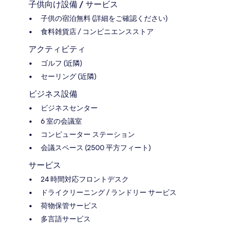
子供向け設備 / サービス
子供の宿泊無料 (詳細をご確認ください)
食料雑貨店 / コンビニエンスストア
アクティビティ
ゴルフ (近隣)
セーリング (近隣)
ビジネス設備
ビジネスセンター
6 室の会議室
コンピューター ステーション
会議スペース (2500 平方フィート)
サービス
24 時間対応フロントデスク
ドライクリーニング / ランドリー サービス
荷物保管サービス
多言語サービス