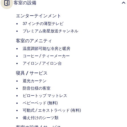
客室の設備
エンターテインメント
37 インチの薄型テレビ
プレミアム衛星放送チャンネル
客室のアメニティ
温度調節可能な冷房と暖房
コーヒー / ティーメーカー
アイロン / アイロン台
寝具 / サービス
遮光カーテン
防音仕様の客室
ピロートップ マットレス
ベビーベッド (無料)
可動式 / エキストラベッド (有料)
備え付けのシーツ類