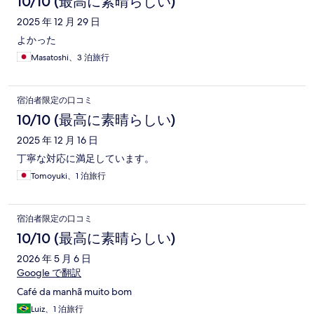
コ
10/10 (最高に素晴らしい)
ミ
2025 年 12 月 29 日
よかった
Masatoshi、3 泊旅行
宿泊者限定の口コミ
10/10 (最高に素晴らしい)
2025 年 12 月 16 日
丁寧な対応に満足しています。
Tomoyuki、1 泊旅行
宿泊者限定の口コミ
10/10 (最高に素晴らしい)
2026 年 5 月 6 日
Google で翻訳
Café da manhã muito bom
Luiz、1 泊旅行