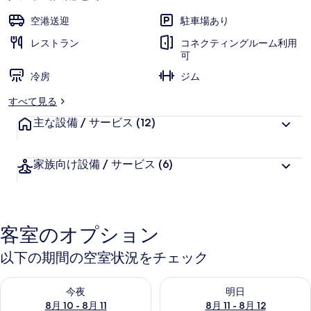
空港送迎
駐車場あり
レストラン
コネクティングルーム利用
可
冷房
ジム
すべて見る
主な設備 / サービス
(12)
家族向け設備 / サービス
(6)
客室のオプション
以下の期間の空室状況をチェック
今夜 8月 10 - 8月 11 の空室状況をチェック
明日 8月 11 - 8月 12 の空
今夜
明日
8月 10 - 8月 11
8月 11 - 8月 12