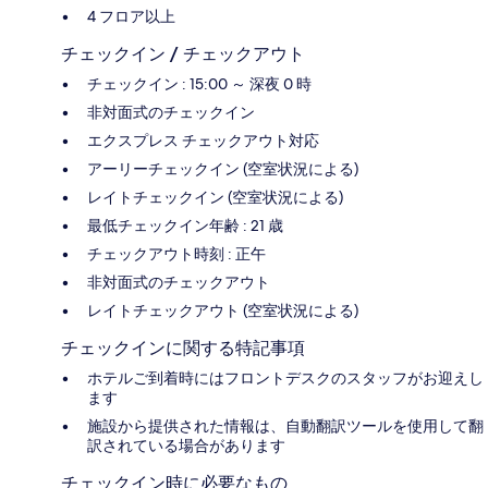
4 フロア以上
チェックイン / チェックアウト
チェックイン : 15:00 ～ 深夜 0 時
非対面式のチェックイン
エクスプレス チェックアウト対応
アーリーチェックイン (空室状況による)
レイトチェックイン (空室状況による)
最低チェックイン年齢 : 21 歳
チェックアウト時刻 : 正午
非対面式のチェックアウト
レイトチェックアウト (空室状況による)
チェックインに関する特記事項
ホテルご到着時にはフロントデスクのスタッフがお迎えし
ます
施設から提供された情報は、自動翻訳ツールを使用して翻
訳されている場合があります
チェックイン時に必要なもの