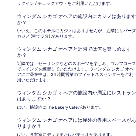
ックイン / チェックアウトをご利用いただけます。
ウィンダム シカゴ オヘアの施設内にカジノはあります
か ?
いいえ、このホテルにカジノはありませんが、近隣にリバーズ
カジノ (車で 3 分) があります。
ウィンダム シカゴ オヘアと近隣では何を楽しめます
か ?
近隣では、セーリングなどのスポーツを楽しみ、ゴルフコース
でスイングを練習していただけます。ウィンダム シカゴ オヘ
アにご滞在中は、24 時間営業のフィットネスセンターをご利
用いただけます。
ウィンダム シカゴ オヘアの施設内か周辺にレストラン
はありますか ?
はい、施設内にThe Bakery Caféがあります。
ウィンダム シカゴ オヘアには屋外の専用スペースがあ
りますか ?
はい。各客室にデッキまたはパティオがあります。