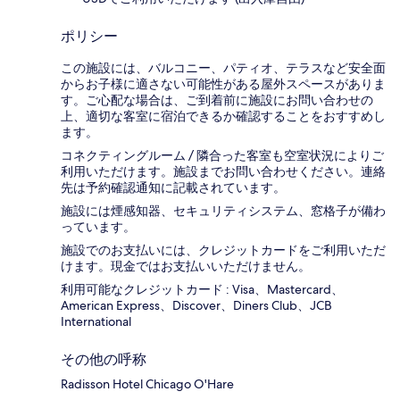
ポリシー
この施設には、バルコニー、パティオ、テラスなど安全面
からお子様に適さない可能性がある屋外スペースがありま
す。ご心配な場合は、ご到着前に施設にお問い合わせの
上、適切な客室に宿泊できるか確認することをおすすめし
ます。
コネクティングルーム / 隣合った客室も空室状況によりご
利用いただけます。施設までお問い合わせください。連絡
先は予約確認通知に記載されています。
施設には煙感知器、セキュリティシステム、窓格子が備わ
っています。
施設でのお支払いには、クレジットカードをご利用いただ
けます。現金ではお支払いいただけません。
利用可能なクレジットカード : Visa、Mastercard、
American Express、Discover、Diners Club、JCB
International
その他の呼称
Radisson Hotel Chicago O'Hare