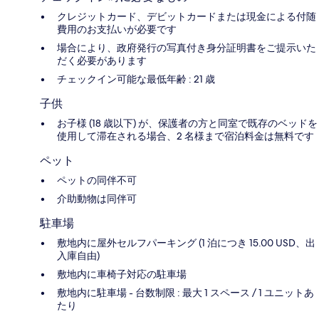
クレジットカード、デビットカードまたは現金による付随
費用のお支払いが必要です
場合により、政府発行の写真付き身分証明書をご提示いた
だく必要があります
チェックイン可能な最低年齢 : 21 歳
子供
お子様 (18 歳以下) が、保護者の方と同室で既存のベッドを
使用して滞在される場合、2 名様まで宿泊料金は無料です
ペット
ペットの同伴不可
介助動物は同伴可
駐車場
敷地内に屋外セルフパーキング (1 泊につき 15.00 USD、出
入庫自由)
敷地内に車椅子対応の駐車場
敷地内に駐車場 - 台数制限 : 最大 1 スペース / 1 ユニットあ
たり