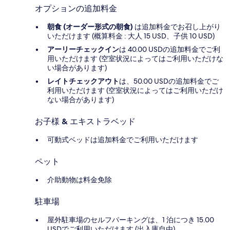
オプションの追加料金
朝食 (オーダー形式の朝食)
は追加料金でお召し上がり
いただけます (概算料金 : 大人 15 USD、子供 10 USD)
アーリーチェックイン
は 40.00 USDの追加料金でご利
用いただけます (空室状況によってはご利用いただけな
い場合があります)
レイトチェックアウト
は、50.00 USDの追加料金でご
利用いただけます (空室状況によってはご利用いただけ
ない場合があります)
お子様 & エキストラベッド
可動式ベッドは追加料金でご利用いただけます
ペット
介助動物は料金免除
駐車場
屋外駐車場のセルフパーキングは、1 泊につき 15.00
USDでご利用いただけます (出入庫自由)