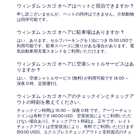
ウィンダム シカゴ オヘアはペットと宿泊できますか ?
申し訳ございませんが、ペットの同伴はできません。介助動物
は同伴可能です。
ウィンダム シカゴ オヘアに駐車場はありますか ?
はい、あります。セルフパーキングを 1 泊につき 15.00 USDで
利用可能です。駐車スペースに限りがある場合があります。電
気自動車用充電スタンドをご利用いただけます。
ウィンダム シカゴ オヘアに空港シャトルサービスはあ
りますか ?
はい、空港シャトルサービス (無料) が利用可能です (4:00 ～
深夜 0 時、定期運行)。
ウィンダム シカゴ オヘアのチェックインとチェックア
ウトの時刻を教えてください。
チェックイン時間は 15:00 ～ 深夜 0 時 です。アーリーチェッ
クインは有料です (40.00 USD、空室状況によりご利用いただ
けない場合あり)。チェックアウト時刻は、正午です。レイト
チェックアウトは空室状況により、有料でご利用いただけます
(50.00 USD)。エクスプレスチェックアウトと非対面式のチェ