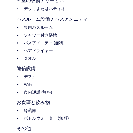
客室の設備 / サービス
デッキまたはパティオ
バスルーム設備 / バスアメニティ
専用バスルーム
シャワー付き浴槽
バスアメニティ (無料)
ヘアドライヤー
タオル
通信設備
デスク
WiFi
市内通話 (無料)
お食事と飲み物
冷蔵庫
ボトルウォーター (無料)
その他