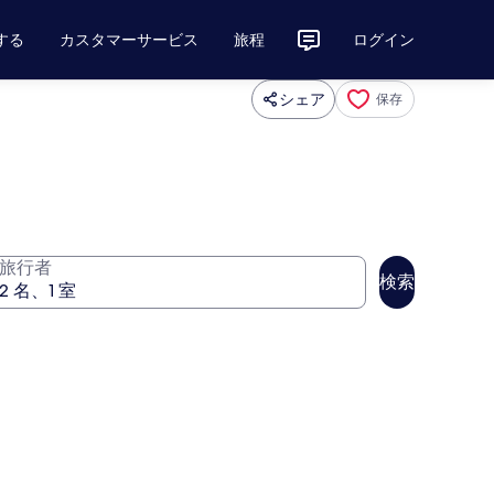
する
カスタマーサービス
旅程
ログイン
シェア
保存
旅行者
検索