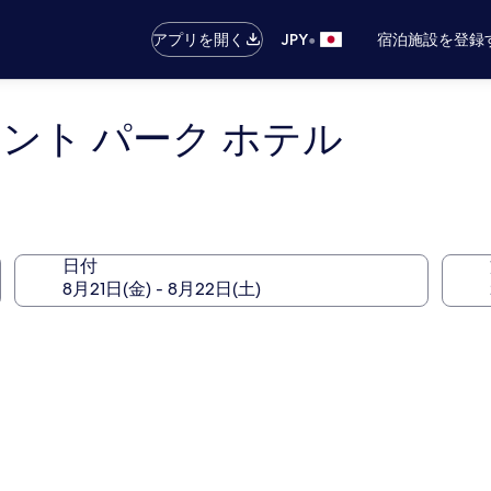
•
アプリを開く
JPY
宿泊施設を登録
ント パーク ホテル
日付