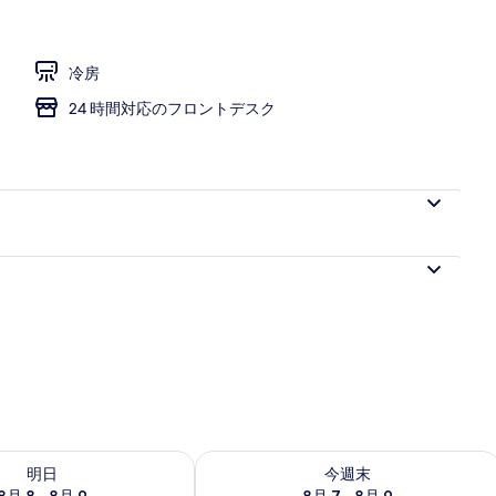
冷房
24 時間対応のフロントデスク
- 8月 9 の空室状況をチェック
今週末 8月 7 - 8月 9 の空室状況をチ
明日
今週末
8月 8 - 8月 9
8月 7 - 8月 9