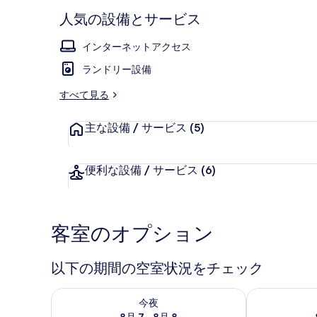
ー
人気の設備とサービス
インターネットアクセス
外観
ランドリー設備
すべて見る
主な設備 / サービス
(5)
便利な設備 / サービス
(6)
客室のオプション
以下の期間の空室状況をチェック
今夜 8月 7 - 8月 8 の空室状況をチェック
明日 8月 8 
今夜
8月 7 - 8月 8