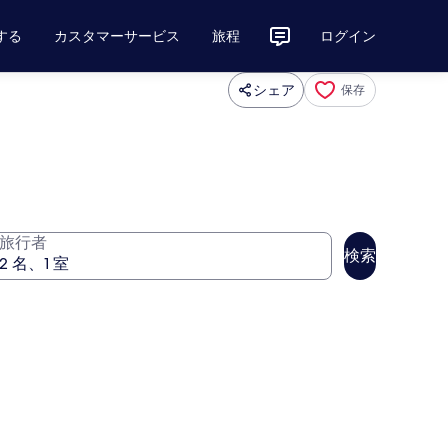
する
カスタマーサービス
旅程
ログイン
シェア
保存
旅行者
検索