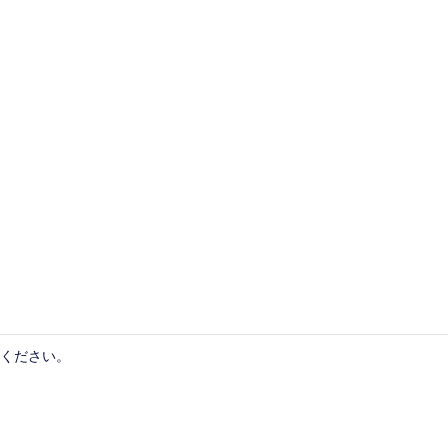
ダブルルーム 
ください。
駐車場