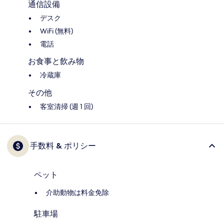
通信設備
デスク
WiFi (無料)
電話
お食事と飲み物
冷蔵庫
その他
客室清掃 (週 1 回)
手数料 & ポリシー
ペット
介助動物は料金免除
駐車場