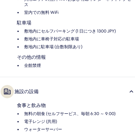
ス
室内での無料 WiFi
駐車場
敷地内にセルフパーキング (1 日につき 1300 JPY)
敷地内に車椅子対応の駐車場
敷地内に駐車場 (台数制限あり)
その他の情報
全館禁煙
施設の設備
食事と飲み物
無料の朝食 (セルフサービス、毎朝 6:30 ～ 9:00)
電子レンジ (共用)
ウォーターサーバー