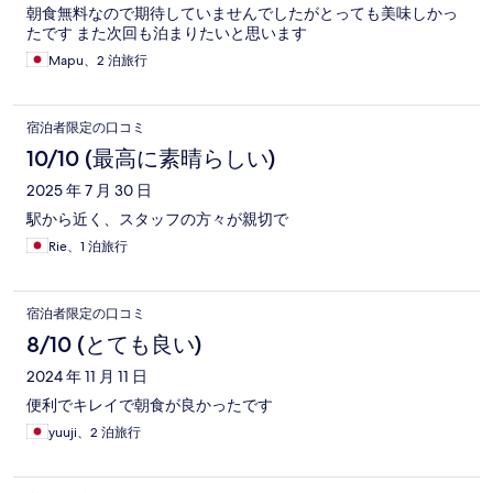
朝食無料なので期待していませんでしたがとっても美味しかっ
たです また次回も泊まりたいと思います
Mapu、2 泊旅行
宿泊者限定の口コミ
10/10 (最高に素晴らしい)
2025 年 7 月 30 日
駅から近く、スタッフの方々が親切で
Rie、1 泊旅行
宿泊者限定の口コミ
8/10 (とても良い)
2024 年 11 月 11 日
便利でキレイで朝食が良かったです
yuuji、2 泊旅行