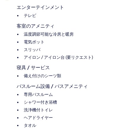
エンターテインメント
テレビ
客室のアメニティ
温度調節可能な冷房と暖房
電気ポット
スリッパ
アイロン / アイロン台 (要リクエスト)
寝具 / サービス
備え付けのシーツ類
バスルーム設備 / バスアメニティ
専用バスルーム
シャワー付き浴槽
洗浄機付トイレ
ヘアドライヤー
タオル