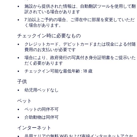
施設から提供された情報は、自動翻訳ツールを使用して翻
訳されている場合があります
7 泊以上ご予約の場合、ご滞在中に部屋を変更していただ
く場合があります。
チェックイン時に必要なもの
クレジットカード、デビットカードまたは現金による付随
費用のお支払いが必要です
場合により、政府発行の写真付き身分証明書をご提示いた
だく必要があります
チェックイン可能な最低年齢 : 18 歳
子供
幼児用ベッドなし
ペット
ペットの同伴不可
介助動物は同伴可
インターネット
共用エリアの無料 WiFi および有線インターネットアクセ