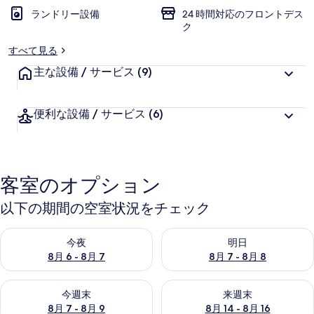
ランドリー設備
24 時間対応のフロントデス
ク
すべて見る
主な設備 / サービス
(9)
便利な設備 / サービス
(6)
客室のオプション
以下の期間の空室状況をチェック
今夜 8月 6 - 8月 7 の空室状況をチェック
明日 8月 7 - 8月 8 の空室
今夜
明日
8月 6 - 8月 7
8月 7 - 8月 8
今週末 8月 7 - 8月 9 の空室状況をチェック
来週末 8月 14 - 8月 16 の
今週末
来週末
8月 7 - 8月 9
8月 14 - 8月 16