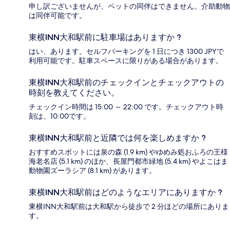
申し訳ございませんが、ペットの同伴はできません。介助動物
は同伴可能です。
東横INN大和駅前に駐車場はありますか ?
はい、あります。セルフパーキングを 1 日につき 1300 JPYで
利用可能です。駐車スペースに限りがある場合があります。
東横INN大和駅前のチェックインとチェックアウトの
時刻を教えてください。
チェックイン時間は 15:00 ～ 22:00 です。チェックアウト時
刻は、10:00です。
東横INN大和駅前と近隣では何を楽しめますか ?
おすすめスポットには泉の森 (1.9 km) やゆめみ処おふろの王様
海老名店 (5.1 km) のほか、長屋門都市緑地 (5.4 km) やよこはま
動物園ズーラシア (8.1 km) があります。
東横INN大和駅前はどのようなエリアにありますか ?
東横INN大和駅前は大和駅から徒歩で 2 分ほどの場所にありま
す。