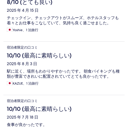
8/10 (とても良い)
2025 年 4 月 15 日
チェックイン、チェックアウトがスムーズ、ホテルスタッフも
着々とお仕事をこなしていて、気持ち良く過ごせました。
Yoshie、1 泊旅行
宿泊者限定の口コミ
10/10 (最高に素晴らしい)
2025 年 8 月 3 日
駅に近く、場所もわかりやすかったです。 朝食バイキングも種
類が豊富できれいに配置されていてとても良かったです。
KAZUE、1 泊旅行
宿泊者限定の口コミ
10/10 (最高に素晴らしい)
2025 年 7 月 18 日
食事が良かったです。