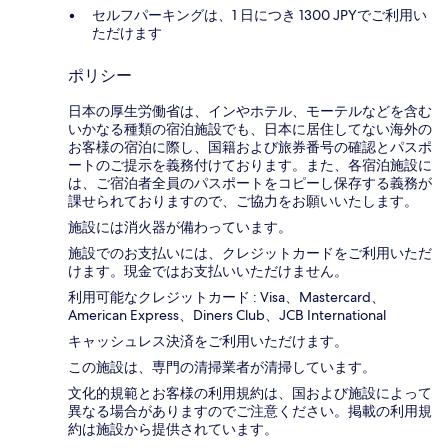
セルフパーキングは、1 日につき 1300 JPYでご利用い
ただけます
ポリシー
日本の厚生労働省は、インやホテル、モーテルなどを含む
いかなる種類の宿泊施設でも、日本に​居住してない海外の
お客様の宿泊に際し、国籍および旅券番号の確認とパスポ
ートのご提示を義務付け​ております。また、各宿泊施設に
は、ご宿泊者全員のパスポートをコピーし保存する義務が
課せられておりますの​で、ご協力をお願いいたします。
施設には消火器が備わっています。
施設でのお支払いには、クレジットカードをご利用いただ
けます。現金ではお支払いいただけません。
利用可能なクレジットカード : Visa、Mastercard、
American Express、Diners Club、JCB International
キャッシュレス決済をご利用いただけます。
この施設は、専門の清掃業者が清掃しています。
文化的規範とお客様の利用規約は、国および施設によって
異なる場合がありますのでご注意ください。掲載の利用規
約は施設から提供されています。