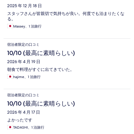
2025 年 12 月 18 日
スタッフさんが皆親切で気持ちが良い。何度でも泊まりたくな
る。
Massey、1 泊旅行
宿泊者限定の口コミ
10/10 (最高に素晴らしい)
2026 年 4 月 19 日
朝食で料理がすぐに出てきていた。
hajime、1 泊旅行
宿泊者限定の口コミ
10/10 (最高に素晴らしい)
2026 年 4 月 17 日
よかったです
TADASHI、1 泊旅行