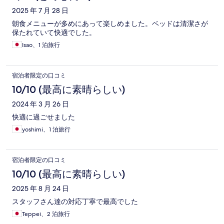
2025 年 7 月 28 日
朝食メニューが多めにあって楽しめました。ベッドは清潔さが
保たれていて快適でした。
Isao、1 泊旅行
宿泊者限定の口コミ
10/10 (最高に素晴らしい)
2024 年 3 月 26 日
快適に過ごせました
yoshimi、1 泊旅行
宿泊者限定の口コミ
10/10 (最高に素晴らしい)
2025 年 8 月 24 日
スタッフさん達の対応丁寧で最高でした
Teppei、2 泊旅行