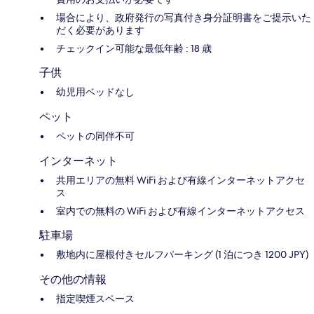
場合により、政府発行の写真付き身分証明書をご提示いた
だく必要があります
チェックイン可能な最低年齢 : 18 歳
子供
幼児用ベッドなし
ペット
ペットの同伴不可
インターネット
共用エリアの無料 WiFi および有線インターネットアクセ
ス
室内での無料の WiFi および有線インターネットアクセス
駐車場
敷地内に屋根付きセルフパーキング (1 泊につき 1200 JPY)
その他の情報
指定喫煙スペース