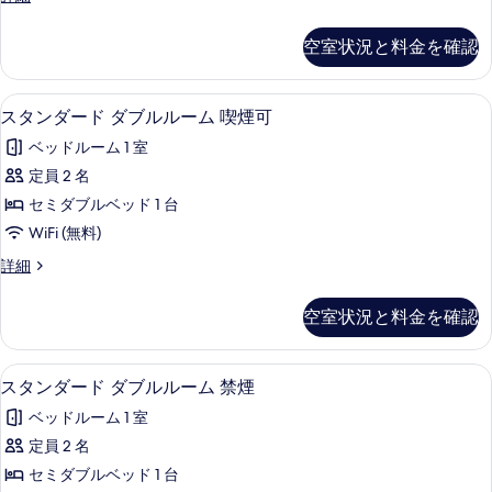
細
ー
ァ
の
ム
ミ
空室状況と料金を確認
写
リ
禁
ー
真
煙
ル
デスク、遮光カーテン、WiFi (無料)
ス
を
9
ー
スタンダード ダブルルーム 喫煙可
の
タ
ム
表
す
ベッドルーム 1 室
禁
ン
示
煙
べ
定員 2 名
ダ
す
の
て
セミダブルベッド 1 台
詳
ー
る
細
の
WiFi (無料)
ド
写
ス
詳細
ダ
タ
真
ブ
ン
空室状況と料金を確認
を
ダ
ル
ー
表
ル
ド
デスク、遮光カーテン、WiFi (無料)
ス
示
9
ダ
スタンダード ダブルルーム 禁煙
ー
タ
ブ
す
ム
ベッドルーム 1 室
ル
ン
る
ル
喫
定員 2 名
ダ
ー
煙
セミダブルベッド 1 台
ム
ー