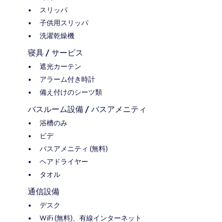
スリッパ
子供用スリッパ
洗濯乾燥機
寝具 / サービス
遮光カーテン
アラーム付き時計
備え付けのシーツ類
バスルーム設備 / バスアメニティ
浴槽のみ
ビデ
バスアメニティ (無料)
ヘアドライヤー
タオル
通信設備
デスク
WiFi (無料)、有線インターネット