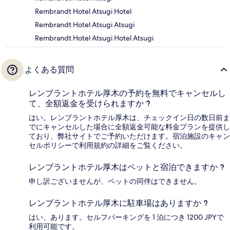
Rembrandt Hotel Atsugi Hotel
Rembrandt Hotel Atsugi Atsugi
Rembrandt Hotel Atsugi Hotel Atsugi
よくある質問
レンブラントホテル厚木の予約を無料でキャンセルし
て、全額返金を受けられますか ?
はい。レンブラントホテル厚木は、チェックイン日の数日前ま
でにキャンセルした場合に全額返金可能な料金プランを提供し
ており、弊社サイトでご予約いただけます。宿泊施設のキャン
セルポリシーで利用規約の詳細をご覧ください。
レンブラントホテル厚木はペットと宿泊できますか ?
申し訳ございませんが、ペットの同伴はできません。
レンブラントホテル厚木に駐車場はありますか ?
はい、あります。セルフパーキングを 1 泊につき 1200 JPYで
利用可能です。