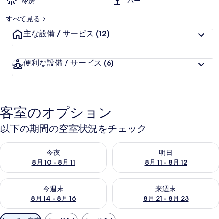
冷房
バー
すべて見る
主な設備 / サービス
(12)
便利な設備 / サービス
(6)
客室のオプション
以下の期間の空室状況をチェック
今夜 8月 10 - 8月 11 の空室状況をチェック
明日 8月 11 - 8月 12 の空
今夜
明日
8月 10 - 8月 11
8月 11 - 8月 12
今週末 8月 14 - 8月 16 の空室状況をチェック
来週末 8月 21 - 8月 23 の
今週末
来週末
8月 14 - 8月 16
8月 21 - 8月 23
利