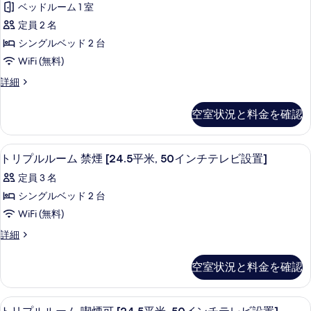
ペ
真
ベッドルーム 1 室
名
煙
リ
利
を
定員 2 名
[24.5
用
ア
表
シングルベッド 2 台
禁
平
ツ
示
煙
WiFi (無料)
米,
[24.5
イ
す
ス
詳細
50
平
ン
ー
る
米,
イ
ペ
50
1
空室状況と料金を確認
ン
リ
イ
名
ア
ン
チ
利
ツ
チ
デスク、遮光カーテン、WiFi (無料)
ト
テ
13
イ
トリプルルーム 禁煙 [24.5平米, 50インチテレビ設置]
テ
用
リ
ン
レ
レ
定員 3 名
喫
1
ビ
プ
ビ
名
シングルベッド 2 台
設
煙
ル
利
設
置]
WiFi (無料)
可
用
の
ル
置]
喫
[24.5
詳
ト
詳細
ー
の
煙
細
リ
平
可
ム
プ
す
空室状況と料金を確認
米,
[24.5
ル
禁
べ
平
ル
50
米,
煙
ー
て
イ
デスク、遮光カーテン、WiFi (無料)
ト
50
13
ム