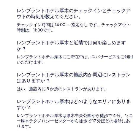
レンブラントホテル厚木のチェックインとチェックア
ウトの時刻を教えてください。
チェックイン時間は 14:00 ～ 指定なし です。チェックアウト
時刻は、11:00です。
レンブラントホテル厚木と近隣では何を楽しめます
か ?
レンブラントホテル厚木にご滞在中は、スパサービスをご利用
いただけます。
レンブラントホテル厚木の施設内か周辺にレストラン
はありますか ?
はい、施設内に 5 か所のレストランがあります。
レンブラントホテル厚木はどのようなエリアにありま
すか ?
レンブラントホテル厚木は厚木中央公園から徒歩で 4 分、ソニ
ー厚木テクノロジーセンターから徒歩で 17 分ほどの場所にあ
ります。