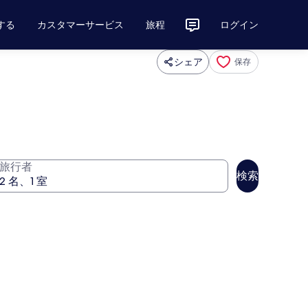
する
カスタマーサービス
旅程
ログイン
シェア
保存
旅行者
検索