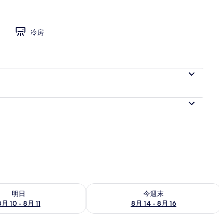
冷房
- 8月 11 の空室状況をチェック
今週末 8月 14 - 8月 16 の空室状況を
明日
今週末
8月 10 - 8月 11
8月 14 - 8月 16