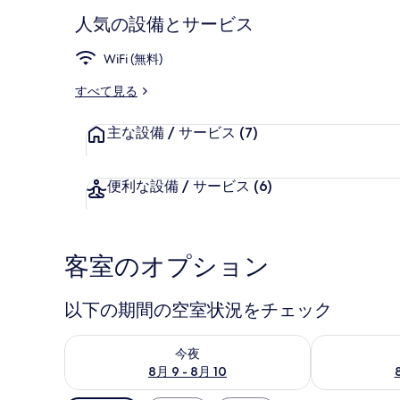
人気の設備とサービス
WiFi (無料)
施設の正面
すべて見る
主な設備 / サービス
(7)
便利な設備 / サービス
(6)
客室のオプション
以下の期間の空室状況をチェック
今夜 8月 9 - 8月 10 の空室状況をチェック
明日 8月 10 
今夜
8月 9 - 8月 10