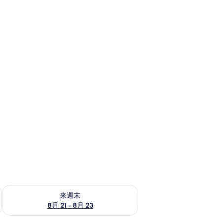
チェック
来週末 8月 21 - 8月 23 の空室状況をチェック
来週末
8月 21 - 8月 23