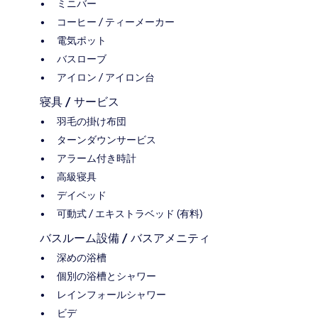
ミニバー
コーヒー / ティーメーカー
電気ポット
バスローブ
アイロン / アイロン台
寝具 / サービス
羽毛の掛け布団
ターンダウンサービス
アラーム付き時計
高級寝具
デイベッド
可動式 / エキストラベッド (有料)
バスルーム設備 / バスアメニティ
深めの浴槽
個別の浴槽とシャワー
レインフォールシャワー
ビデ