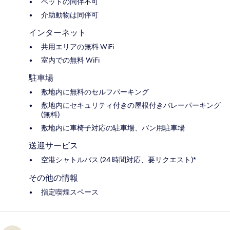
ペットの同伴不可
介助動物は同伴可
インターネット
共用エリアの無料 WiFi
室内での無料 WiFi
駐車場
敷地内に無料のセルフパーキング
敷地内にセキュリティ付きの屋根付きバレーパーキング
(無料)
敷地内に車椅子対応の駐車場、バン用駐車場
送迎サービス
空港シャトルバス (24 時間対応、要リクエスト)*
その他の情報
指定喫煙スペース