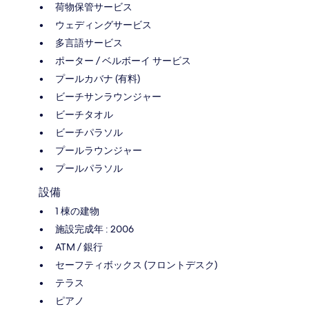
荷物保管サービス
ウェディングサービス
多言語サービス
ポーター / ベルボーイ サービス
プールカバナ (有料)
ビーチサンラウンジャー
ビーチタオル
ビーチパラソル
プールラウンジャー
プールパラソル
設備
1 棟の建物
施設完成年 : 2006
ATM / 銀行
セーフティボックス (フロントデスク)
テラス
ピアノ