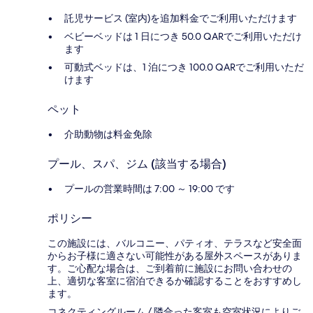
託児サービス (室内)を追加料金でご利用いただけます
ベビーベッドは 1 日につき 50.0 QARでご利用いただけ
ます
可動式ベッドは、1 泊につき 100.0 QARでご利用いただ
けます
ペット
介助動物は料金免除
プール、スパ、ジム (該当する場合)
プールの営業時間は 7:00 ～ 19:00 です
ポリシー
この施設には、バルコニー、パティオ、テラスなど安全面
からお子様に適さない可能性がある屋外スペースがありま
す。ご心配な場合は、ご到着前に施設にお問い合わせの
上、適切な客室に宿泊できるか確認することをおすすめし
ます。
コネクティングルーム / 隣合った客室も空室状況によりご