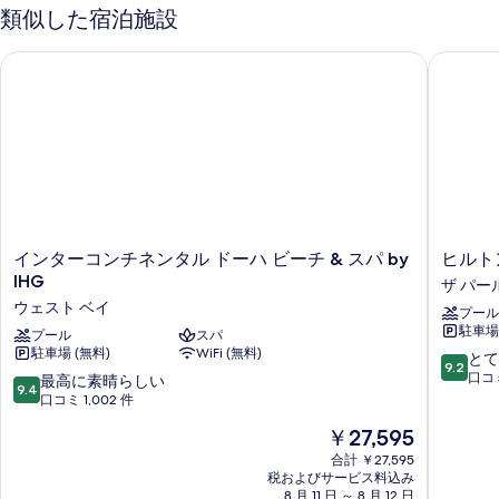
ッ
ス
類似した宿泊施設
イ
ド
ー
インターコンチネンタル ドーハ ビーチ & スパ by IHG
ヒルトン
(複
ト
ベ
数
ッ
台)
ド
(複
の
数
す
台)
べ
の
詳
て
細
イ
ヒ
インターコンチネンタル ドーハ ビーチ & スパ by
ヒルト
の
ン
ル
IHG
ザ パー
写
タ
ト
ウェスト ベイ
プール
ー
ン
真
駐車場 
コ
プール
スパ
ド
を
駐車場 (無料)
WiFi (無料)
ン
ー
10
とて
9.2
チ
ハ
段
口コミ
表
10
最高に素晴らしい
9.4
ネ
ザ
階
段
口コミ 1,002 件
示
ン
パ
中
階
現
￥27,595
タ
ー
す
9.2、
中
在
ル
ル
と
9.4、
合計 ￥27,595
る
の
ド
ザ
て
税およびサービス料込み
最
料
ー
8 月 11 日 ～ 8 月 12 日
パ
も