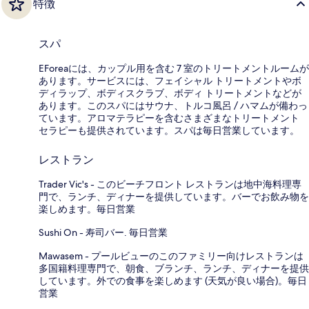
特徴
スパ
EForeaには、カップル用を含む 7 室のトリートメントルームが
あります。サービスには、フェイシャル トリートメントやボ
ディラップ、ボディスクラブ、ボディ トリートメントなどが
あります。このスパにはサウナ、トルコ風呂 / ハマムが備わっ
ています。アロマテラピーを含むさまざまなトリートメント
セラピーも提供されています。スパは毎日営業しています。
レストラン
Trader Vic's - このビーチフロント レストランは地中海料理専
門で、ランチ、ディナーを提供しています。バーでお飲み物を
楽しめます。毎日営業
Sushi On - 寿司バー. 毎日営業
Mawasem - プールビューのこのファミリー向けレストランは
多国籍料理専門で、朝食、ブランチ、ランチ、ディナーを提供
しています。外での食事を楽しめます (天気が良い場合)。毎日
営業