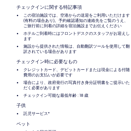
チェックインに関する特記事項
この宿泊施設では、空港からの送迎をご利用いただけます
(有料の場合あり)。予約確認通知の連絡先をご覧のうえ、
ご旅行前に到着の詳細を宿泊施設までお伝えください
ホテルご到着時にはフロントデスクのスタッフがお迎えし
ます
施設から提供された情報は、自動翻訳ツールを使用して翻
訳されている場合があります
チェックイン時に必要なもの
クレジットカード、デビットカードまたは現金による付随
費用のお支払いが必要です
場合により、政府発行の写真付き身分証明書をご提示いた
だく必要があります
チェックイン可能な最低年齢 : 18 歳
子供
託児サービス*
ペット