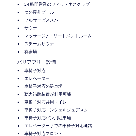
24 時間営業のフィットネスクラブ
つの屋外プール
フルサービススパ
サウナ
マッサージ / トリートメントルーム
スチームサウナ
宴会場
バリアフリー設備
車椅子対応
エレベーター
車椅子対応の駐車場
聴力補助装置が利用可能
車椅子対応共用トイレ
車椅子対応コンシェルジュデスク
車椅子対応バン用駐車場
エレベーターまでの車椅子対応通路
車椅子対応フロント