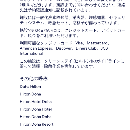
利用いただけます。施設までお問い合わせください。連絡
先は予約確認通知に記載されています。
施設には一酸化炭素検知器、消火器、煙感知器、セキュリ
ティシステム、救急セット、窓格子が備わっています。
施設でのお支払いには、クレジットカード、デビットカー
ド、現金をご利用いただけます。
利用可能なクレジットカード : Visa、Mastercard、
American Express、Discover、Diners Club、JCB
International
この施設は、クリーンステイ (ヒルトン)のガイドラインに
沿って清掃・除菌作業を実施しています。
その他の呼称
Doha Hilton
Hilton Doha
Hilton Hotel Doha
Hilton Doha Hotel
Hilton Doha Doha
Hilton Doha Resort