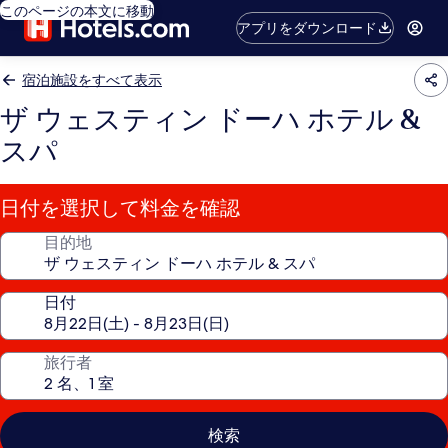
このページの本文に移動
アプリをダウンロード
宿泊施設をすべて表示
ザ ウェスティン ドーハ ホテル &
スパ
日付を選択して料金を確認
目的地
日付
旅行者
検索