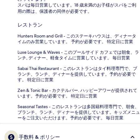
スパは毎日営業しています。18 歳未満のお子様がスパをご利
用の際は、保護者の同伴が必要です。
レストラン
Hunters Room and Grill - このステーキハウスは、ディナータ
イムのみ営業しています。 予約が必要です。 特定日に営業
Luxe Lounge & Waves - このプールサイド カフェでは朝食、ラ
ンチ, ディナー、軽食タイムに営業しています。 毎日営業
Sabai Thai Restaurant - このレストランはタイ料理専門で、ブ
ランチ、ランチ、ディナーを提供しています。予約が必要で
す。 特定日に営業
Zen & Tonic Bar - カクテルバー. ハッピーアワーが提供されて
います。予約が必要です。 特定日に営業
Seasonal Tastes - このレストランは多国籍料理専門で、朝食、
ブランチ、ランチ、ディナーを提供しています。キッズメニュ
ーをご注文いただけます。予約が必要です。 毎日営業
手数料 & ポリシー