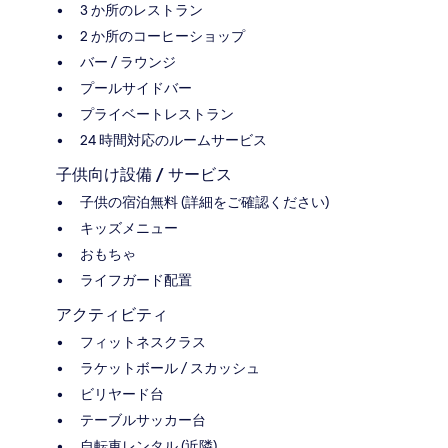
3 か所のレストラン
2 か所のコーヒーショップ
バー / ラウンジ
プールサイドバー
プライベートレストラン
24 時間対応のルームサービス
子供向け設備 / サービス
子供の宿泊無料 (詳細をご確認ください)
キッズメニュー
おもちゃ
ライフガード配置
アクティビティ
フィットネスクラス
ラケットボール / スカッシュ
ビリヤード台
テーブルサッカー台
自転車レンタル (近隣)