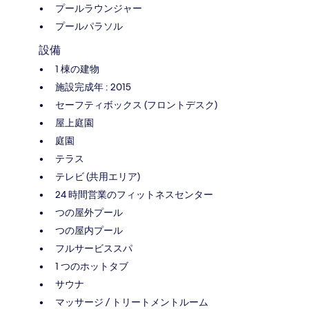
プールラウンジャー
プールパラソル
設備
1 棟の建物
施設完成年 : 2015
セーフティボックス (フロントデスク)
屋上庭園
庭園
テラス
テレビ (共用エリア)
24 時間営業のフィットネスセンター
つの屋外プール
つの屋内プール
フルサービススパ
1 つのホットタブ
サウナ
マッサージ / トリートメントルーム