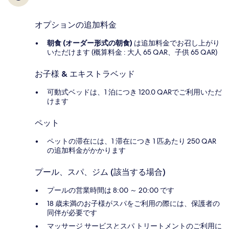
オプションの追加料金
朝食 (オーダー形式の朝食)
は追加料金でお召し上がり
いただけます (概算料金 : 大人 65 QAR、子供 65 QAR)
お子様 & エキストラベッド
可動式ベッドは、1 泊につき 120.0 QARでご利用いただ
けます
ペット
ペットの滞在には、1 滞在につき 1 匹あたり 250 QAR
の追加料金がかかります
プール、スパ、ジム (該当する場合)
プールの営業時間は 8:00 ～ 20:00 です
18 歳未満のお子様がスパをご利用の際には、保護者の
同伴が必要です
マッサージ サービスとスパ トリートメントのご利用に