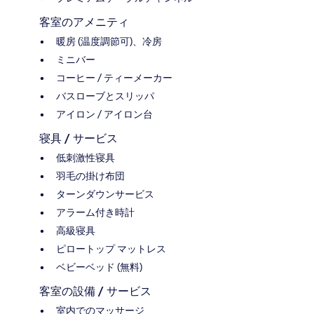
客室のアメニティ
暖房 (温度調節可)、冷房
ミニバー
コーヒー / ティーメーカー
バスローブとスリッパ
アイロン / アイロン台
寝具 / サービス
低刺激性寝具
羽毛の掛け布団
ターンダウンサービス
アラーム付き時計
高級寝具
ピロートップ マットレス
ベビーベッド (無料)
客室の設備 / サービス
室内でのマッサージ