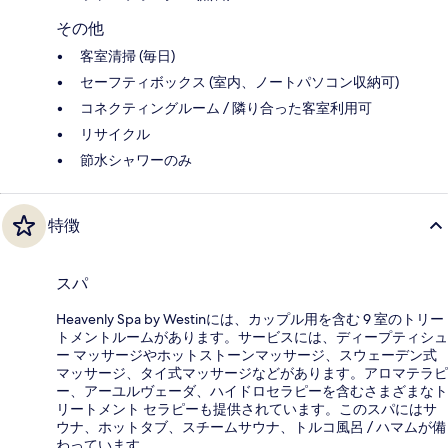
その他
客室清掃 (毎日)
セーフティボックス (室内、ノートパソコン収納可)
コネクティングルーム / 隣り合った客室利用可
リサイクル
節水シャワーのみ
特徴
スパ
Heavenly Spa by Westinには、カップル用を含む 9 室のトリー
トメントルームがあります。サービスには、ディープティシュ
ー マッサージやホットストーンマッサージ、スウェーデン式
マッサージ、タイ式マッサージなどがあります。アロマテラピ
ー、アーユルヴェーダ、ハイドロセラピーを含むさまざまなト
リートメント セラピーも提供されています。このスパにはサ
ウナ、ホットタブ、スチームサウナ、トルコ風呂 / ハマムが備
わっています。