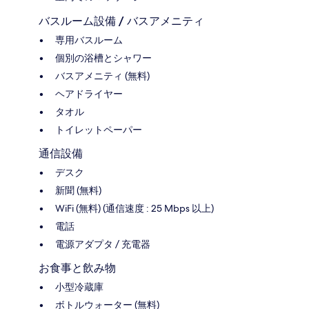
バスルーム設備 / バスアメニティ
専用バスルーム
個別の浴槽とシャワー
バスアメニティ (無料)
ヘアドライヤー
タオル
トイレットペーパー
通信設備
デスク
新聞 (無料)
WiFi (無料) (通信速度 : 25 Mbps 以上)
電話
電源アダプタ / 充電器
お食事と飲み物
小型冷蔵庫
ボトルウォーター (無料)