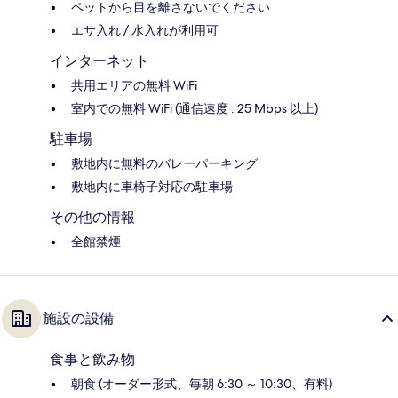
ペットから目を離さないでください
エサ入れ / 水入れが利用可
インターネット
共用エリアの無料 WiFi
室内での無料 WiFi (通信速度 : 25 Mbps 以上)
駐車場
敷地内に無料のバレーパーキング
敷地内に車椅子対応の駐車場
その他の情報
全館禁煙
施設の設備
食事と飲み物
朝食 (オーダー形式、毎朝 6:30 ～ 10:30、有料)