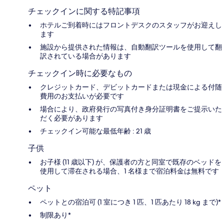
チェックインに関する特記事項
ホテルご到着時にはフロントデスクのスタッフがお迎えし
ます
施設から提供された情報は、自動翻訳ツールを使用して翻
訳されている場合があります
チェックイン時に必要なもの
クレジットカード、デビットカードまたは現金による付随
費用のお支払いが必要です
場合により、政府発行の写真付き身分証明書をご提示いた
だく必要があります
チェックイン可能な最低年齢 : 21 歳
子供
お子様 (11 歳以下) が、保護者の方と同室で既存のベッドを
使用して滞在される場合、1 名様まで宿泊料金は無料です
ペット
ペットとの宿泊可 (1 室につき 1 匹、1 匹あたり 18 kg まで)*
制限あり*