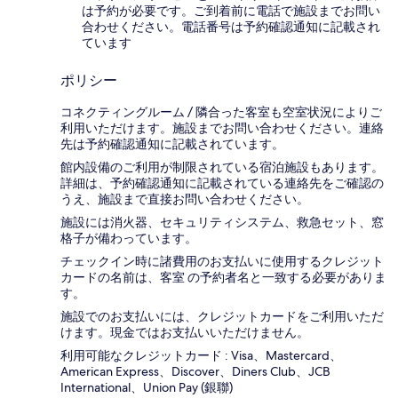
は予約が必要です。ご到着前に電話で施設までお問い
合わせください。電話番号は予約確認通知に記載され
ています
ポリシー
コネクティングルーム / 隣合った客室も空室状況によりご
利用いただけます。施設までお問い合わせください。連絡
先は予約確認通知に記載されています。
館内設備のご利用が制限されている宿泊施設もあります。
詳細は、予約確認通知に記載されている連絡先をご確認の
うえ、施設まで直接お問い合わせください。
施設には消火器、セキュリティシステム、救急セット、窓
格子が備わっています。
チェックイン時に諸費用のお支払いに使用するクレジット
カードの名前は、客室 の予約者名と一致する必要がありま
す。
施設でのお支払いには、クレジットカードをご利用いただ
けます。現金ではお支払いいただけません。
利用可能なクレジットカード : Visa、Mastercard、
American Express、Discover、Diners Club、JCB
International、Union Pay (銀聯)