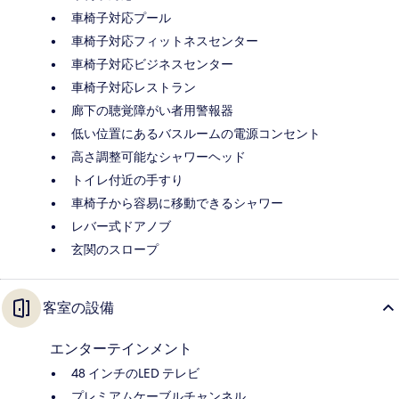
車椅子対応プール
車椅子対応フィットネスセンター
車椅子対応ビジネスセンター
車椅子対応レストラン
廊下の聴覚障がい者用警報器
低い位置にあるバスルームの電源コンセント
高さ調整可能なシャワーヘッド
トイレ付近の手すり
車椅子から容易に移動できるシャワー
レバー式ドアノブ
玄関のスロープ
客室の設備
エンターテインメント
48 インチのLED テレビ
プレミアムケーブルチャンネル