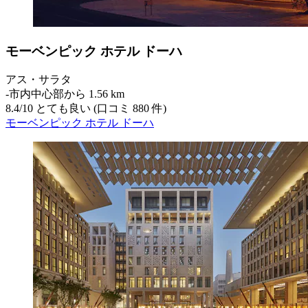
モーベンピック ホテル ドーハ
アス・サラタ
‐
市内中心部から 1.56 km
8.4
/
10
とても良い (口コミ 880 件)
モーベンピック ホテル ドーハ