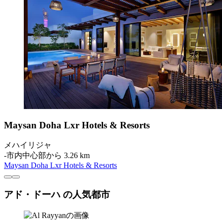
Maysan Doha Lxr Hotels & Resorts
メハイリジャ
‐
市内中心部から 3.26 km
Maysan Doha Lxr Hotels & Resorts
アド・ドーハ の人気都市