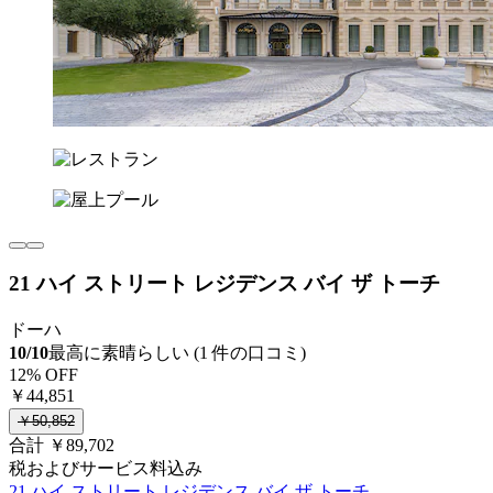
21 ハイ ストリート レジデンス バイ ザ トーチ
ドーハ
10/10
最高に素晴らしい (1 件の口コミ)
12% OFF
￥44,851
￥50,852
合計 ￥89,702
税およびサービス料込み
21 ハイ ストリート レジデンス バイ ザ トーチ