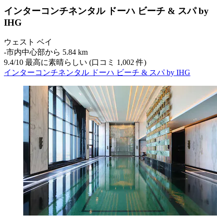
インターコンチネンタル ドーハ ビーチ & スパ by
IHG
ウェスト ベイ
‐
市内中心部から 5.84 km
9.4
/
10
最高に素晴らしい (口コミ 1,002 件)
インターコンチネンタル ドーハ ビーチ & スパ by IHG