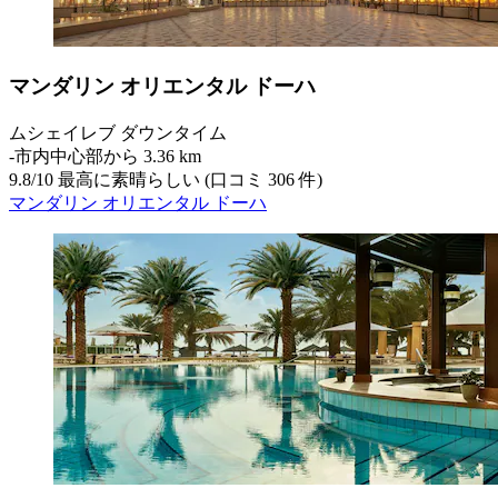
マンダリン オリエンタル ドーハ
ムシェイレブ ダウンタイム
‐
市内中心部から 3.36 km
9.8
/
10
最高に素晴らしい (口コミ 306 件)
マンダリン オリエンタル ドーハ