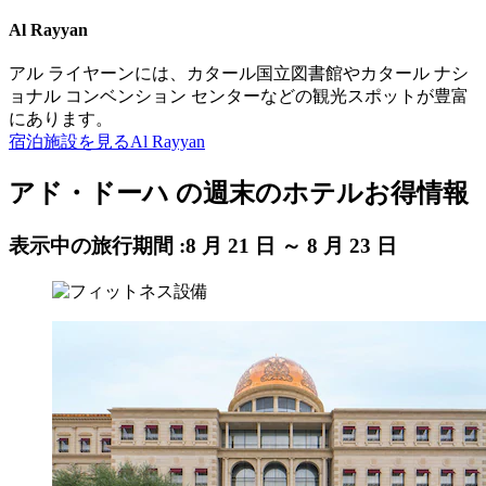
Al Rayyan
アル ライヤーンには、カタール国立図書館やカタール ナシ
ョナル コンベンション センターなどの観光スポットが豊富
にあります。
宿泊施設を見る
Al Rayyan
アド・ドーハ の週末のホテルお得情報
表示中の旅行期間 :
8 月 21 日 ～ 8 月 23 日