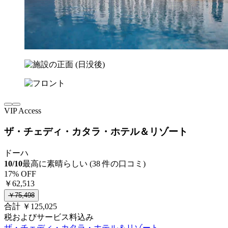
VIP Access
ザ・チェディ・カタラ・ホテル＆リゾート
ドーハ
10/10
最高に素晴らしい (38 件の口コミ)
17% OFF
￥62,513
￥75,498
合計 ￥125,025
税およびサービス料込み
ザ・チェディ・カタラ・ホテル＆リゾート