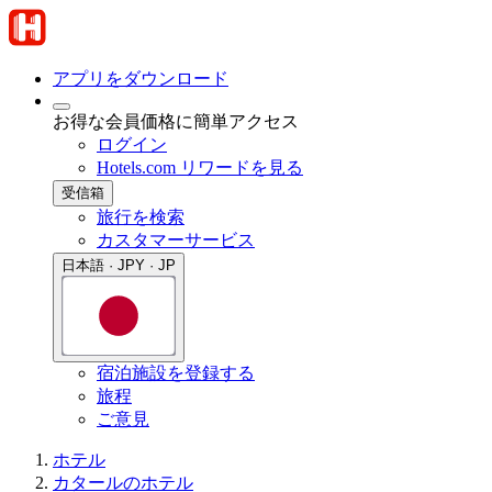
アプリをダウンロード
お得な会員価格に簡単アクセス
ログイン
Hotels.com リワードを見る
受信箱
旅行を検索
カスタマーサービス
日本語 · JPY · JP
宿泊施設を登録する
旅程
ご意見
ホテル
カタールのホテル