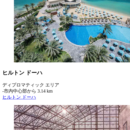
ヒルトン ドーハ
ディプロマティック エリア
‐
市内中心部から 3.14 km
ヒルトン ドーハ