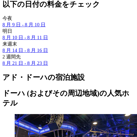
以下の日付の料金をチェック
今夜
8 月 9 日 - 8 月 10 日
明日
8 月 10 日 - 8 月 11 日
来週末
8 月 14 日 - 8 月 16 日
2 週間先
8 月 21 日 - 8 月 23 日
アド・ドーハの宿泊施設
ドーハ (およびその周辺地域)の人気ホ
テル