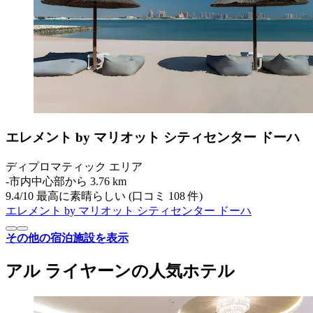
エレメント by マリオット シティセンター ドーハ
ディプロマティック エリア
‐
市内中心部から 3.76 km
9.4
/
10
最高に素晴らしい (口コミ 108 件)
エレメント by マリオット シティセンター ドーハ
その他の宿泊施設を表示
アル ライヤーンの人気ホテル