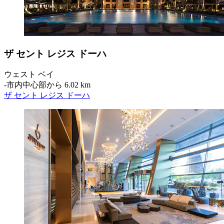
ザ セント レジス ドーハ
ウェスト ベイ
‐
市内中心部から 6.02 km
ザ セント レジス ドーハ