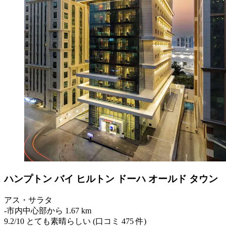
ハンプトン バイ ヒルトン ドーハ オールド タウン
アス・サラタ
‐
市内中心部から 1.67 km
9.2
/
10
とても素晴らしい (口コミ 475 件)