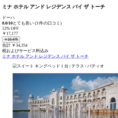
ミナ ホテル アンド レジデンス バイ ザ トーチ
ドーハ
8.0/10
とても良い (3 件の口コミ)
12% OFF
￥17,177
￥19,475
合計 ￥34,354
税およびサービス料込み
ミナ ホテル アンド レジデンス バイ ザ トーチ