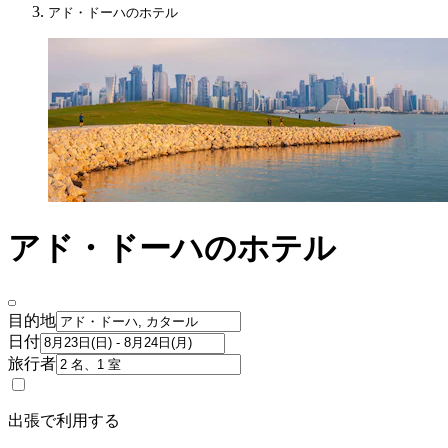
アド・ドーハのホテル
アド・ドーハのホテル
目的地
日付
旅行者
出張で利用する