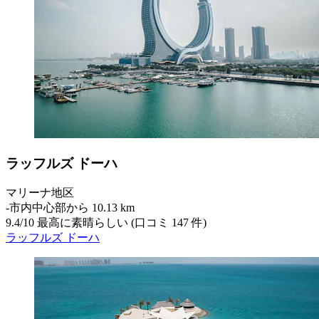
ラッフルズ ドーハ
マリーナ地区
‐
市内中心部から 10.13 km
9.4
/
10
最高に素晴らしい (口コミ 147 件)
ラッフルズ ドーハ