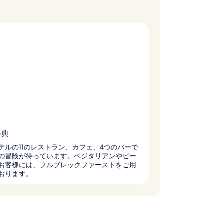
祭典
テルの11のレストラン、カフェ、4つのバーで
の冒険が待っています。ベジタリアンやビー
お客様には、フルブレックファーストをご用
おります。