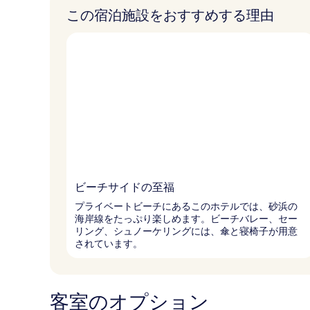
この宿泊施設をおすすめする理由
ビーチサイドの至福
プライベートビーチにあるこのホテルでは、砂浜の
海岸線をたっぷり楽しめます。ビーチバレー、セー
リング、シュノーケリングには、傘と寝椅子が用意
されています。
客室のオプション