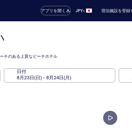
•
アプリを開く
JPY
宿泊施設を登録
ハ
ビーチのある上質なビーチホテル
日付