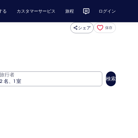
する
カスタマーサービス
旅程
ログイン
シェア
保存
旅行者
検索