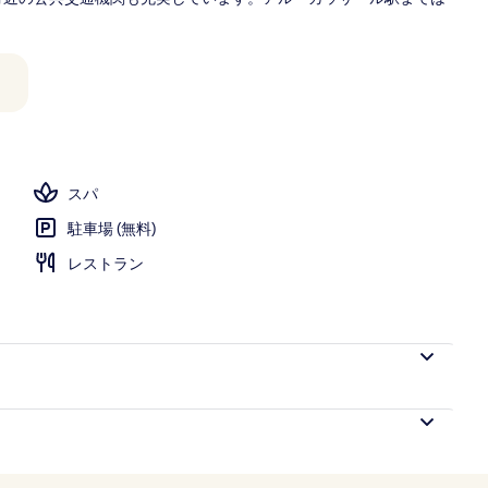
スパ
駐車場 (無料)
レストラン