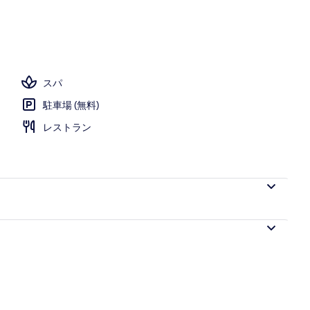
サンラウンジャー、ライフガード配置
スパ
駐車場 (無料)
レストラン