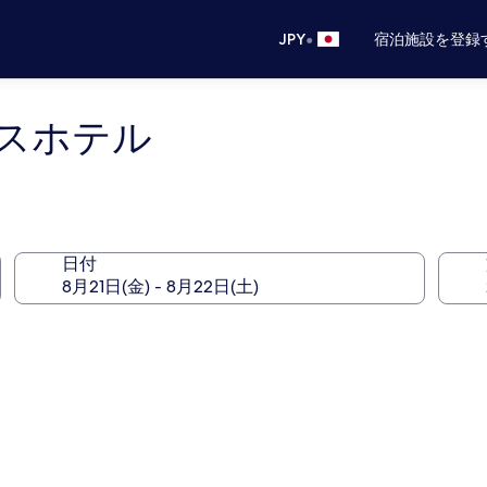
•
JPY
宿泊施設を登録
スホテル
日付