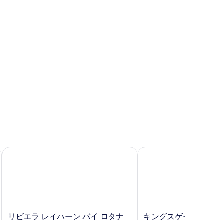
リビエラ レイハーン バイ ロタナ ドーハ
キングスゲート ホテル
リ
キ
リビエラ レイハーン バイ ロタナ
キングスゲート ホテ