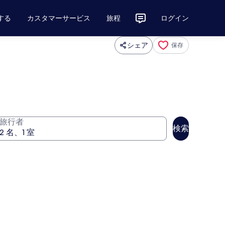
する
カスタマーサービス
旅程
ログイン
シェア
保存
旅行者
検索