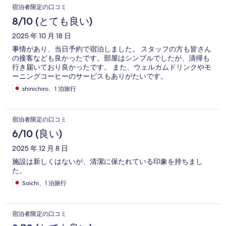
宿泊者限定の口コミ
8/10 (とても良い)
2025 年 10 月 18 日
事情があり、当日予約で宿泊しました。 スタッフの方も皆さん
の接客なども良かったです。部屋はシンプルでしたが、清掃も
行き届いており良かったです。 また、ウェルカムドリンクやモ
ーニングコーヒーのサービスもありがたいです。
shinichiro、1 泊旅行
宿泊者限定の口コミ
6/10 (良い)
2025 年 12 月 8 日
施設は新しくはないが、清潔に保たれている印象を持ちまし
た。
Soichi、1 泊旅行
宿泊者限定の口コミ