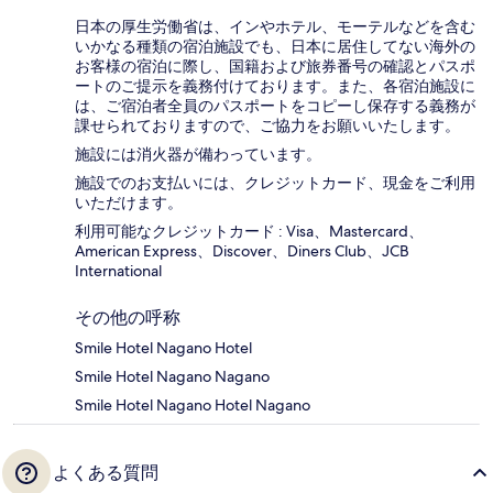
日本の厚生労働省は、インやホテル、モーテルなどを含む
いかなる種類の宿泊施設でも、日本に​居住してない海外の
お客様の宿泊に際し、国籍および旅券番号の確認とパスポ
ートのご提示を義務付け​ております。また、各宿泊施設に
は、ご宿泊者全員のパスポートをコピーし保存する義務が
課せられておりますの​で、ご協力をお願いいたします。
施設には消火器が備わっています。
施設でのお支払いには、クレジットカード、現金をご利用
いただけます。
利用可能なクレジットカード : Visa、Mastercard、
American Express、Discover、Diners Club、JCB
International
その他の呼称
Smile Hotel Nagano Hotel
Smile Hotel Nagano Nagano
Smile Hotel Nagano Hotel Nagano
よくある質問