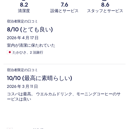
8.2
7.6
8.6
清潔度
設備とサービス
スタッフとサービス
口
宿泊者限定の口コミ
コ
8/10 (とても良い)
ミ
2026 年 4 月 17 日
室内が清潔に保たれていた
たかひさ、2 泊旅行
宿泊者限定の口コミ
10/10 (最高に素晴らしい)
2026 年 3 月 11 日
コスパは最高。 ウエルカムドリンク、モーニングコーヒーのサ
ービスは良い