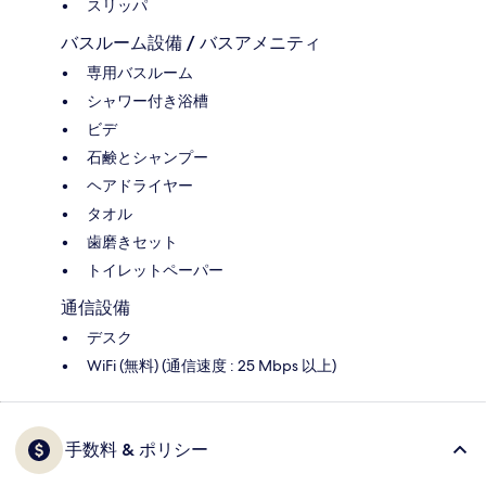
スリッパ
バスルーム設備 / バスアメニティ
専用バスルーム
シャワー付き浴槽
ビデ
石鹸とシャンプー
ヘアドライヤー
タオル
歯磨きセット
トイレットペーパー
通信設備
デスク
WiFi (無料) (通信速度 : 25 Mbps 以上)
手数料 & ポリシー