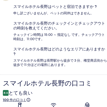
スマイルホテル長野はペットと宿泊できますか ?
申し訳ございませんが、ペットの同伴はできません。
スマイルホテル長野のチェックインとチェックアウト
の時刻を教えてください。
チェックイン時間は 15:00 ～ 指定なし です。チェックアウト
時刻は、11:00です。
スマイルホテル長野はどのようなエリアにありますか
?
スマイルホテル長野は長野駅から徒歩で 3 分、権堂商店街から
徒歩で 11 分ほどの場所にあります。
スマイルホテル長野の口コミ
口
コ
とても良い
8.0
ミ
100 件の口コミ