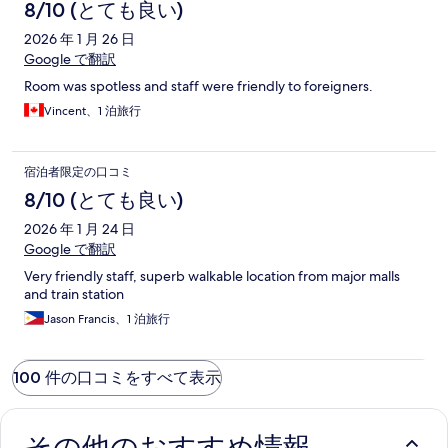
8/10 (とても良い)
2026 年 1 月 26 日
Google で翻訳
Room was spotless and staff were friendly to foreigners.
Vincent、1 泊旅行
宿泊者限定の口コミ
8/10 (とても良い)
2026 年 1 月 24 日
Google で翻訳
Very friendly staff, superb walkable location from major malls
and train station
Jason Francis、1 泊旅行
100 件の口コミをすべて表示