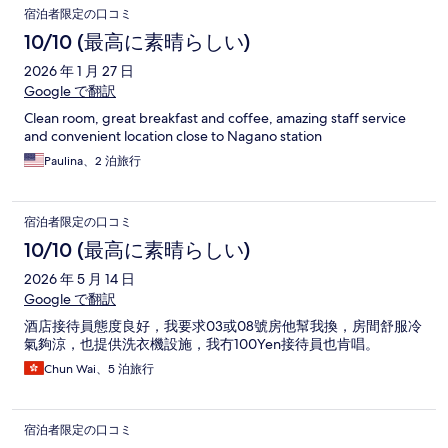
宿泊者限定の口コミ
10/10 (最高に素晴らしい)
2026 年 1 月 27 日
Google で翻訳
Clean room, great breakfast and coffee, amazing staff service
and convenient location close to Nagano station
Paulina、2 泊旅行
宿泊者限定の口コミ
10/10 (最高に素晴らしい)
2026 年 5 月 14 日
Google で翻訳
酒店接待員態度良好，我要求03或08號房他幫我換，房間舒服冷
氣夠涼，也提供洗衣機設施，我冇100Yen接待員也肯唱。
Chun Wai、5 泊旅行
宿泊者限定の口コミ