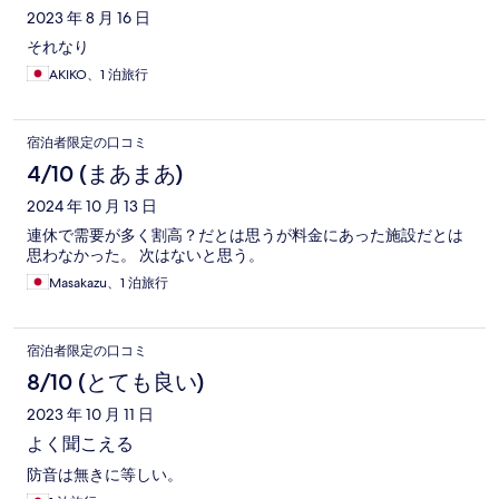
2023 年 8 月 16 日
それなり
AKIKO、1 泊旅行
宿泊者限定の口コミ
4/10 (まあまあ)
2024 年 10 月 13 日
連休で需要が多く割高？だとは思うが料金にあった施設だとは
思わなかった。 次はないと思う。
Masakazu、1 泊旅行
宿泊者限定の口コミ
8/10 (とても良い)
2023 年 10 月 11 日
よく聞こえる
防音は無きに等しい。