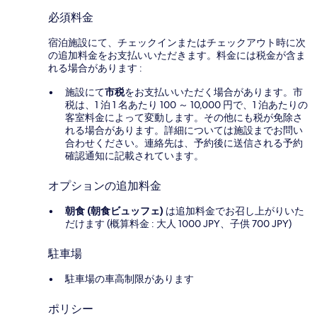
必須料金
宿泊施設にて、チェックインまたはチェックアウト時に次
の追加料金をお支払いいただきます。料金には税金が含ま
れる場合があります :
施設にて
市税
をお支払いいただく場合があります。市
税は、1 泊 1 名あたり 100 ～ 10,000 円で、1 泊あたりの
客室料金によって変動します。その他にも税が免除さ
れる場合があります。詳細については施設までお問い
合わせください。連絡先は、予約後に送信される予約
確認通知に記載されています。
オプションの追加料金
朝食 (朝食ビュッフェ)
は追加料金でお召し上がりいた
だけます (概算料金 : 大人 1000 JPY、子供 700 JPY)
駐車場
駐車場の車高制限があります
ポリシー