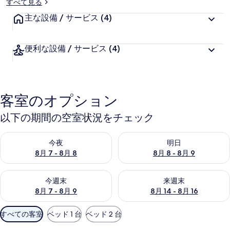
すべて見る
主な設備 / サービス
(4)
便利な設備 / サービス
(4)
客室のオプション
以下の期間の空室状況をチェック
今夜 8月 7 - 8月 8 の空室状況をチェック
明日 8月 8 - 8月 9 の空室
今夜
明日
8月 7 - 8月 8
8月 8 - 8月 9
今週末 8月 7 - 8月 9 の空室状況をチェック
来週末 8月 14 - 8月 16 の
今週末
来週末
8月 7 - 8月 9
8月 14 - 8月 16
利
すべての客室
ベッド 1 台
ベッド 2 台
用