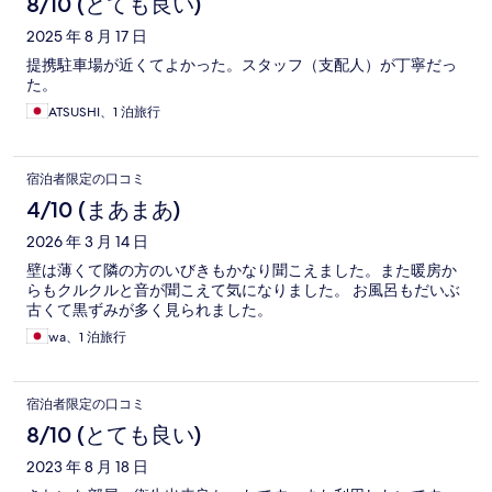
8/10 (とても良い)
2025 年 8 月 17 日
提携駐車場が近くてよかった。スタッフ（支配人）が丁寧だっ
た。
ATSUSHI、1 泊旅行
宿泊者限定の口コミ
4/10 (まあまあ)
2026 年 3 月 14 日
壁は薄くて隣の方のいびきもかなり聞こえました。また暖房か
らもクルクルと音が聞こえて気になりました。 お風呂もだいぶ
古くて黒ずみが多く見られました。
wa、1 泊旅行
宿泊者限定の口コミ
8/10 (とても良い)
2023 年 8 月 18 日