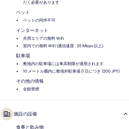
だく必要があります
ペット
ペットの同伴不可
インターネット
共用エリアの無料 WiFi
室内での無料 WiFi (通信速度 : 25 Mbps 以上)
駐車場
敷地内の駐車場には車高制限が適用されます
10 メートル圏内に敷地外駐車場 (1 日につき 1200 JPY)
その他の情報
全館禁煙
施設の設備
食事と飲み物