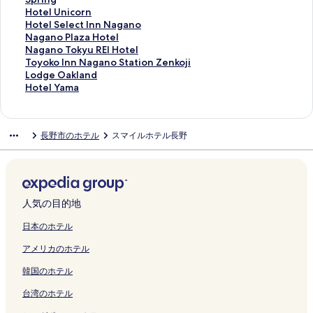
V
ジ
n
a
E
g
N
g
-
e
a
t
e
K
l
S
r
H
Hotel Unicorn
E
を
o
n
-
a
D
a
I
-
n
r
N
o
M
a
m
o
H
Hotel Select Inn Nagano
M
開
の
o
A
n
の
n
n
I
o
o
a
k
a
i
y
t
o
N
Nagano Plaza Hotel
A
く
ペ
の
d
o
ペ
o
n
n
A
p
g
u
r
h
I
e
t
a
N
Nagano Tokyu REI Hotel
X
リ
ー
ペ
u
の
ー
-
D
n
v
o
a
s
u
o
n
l
e
g
a
T
Toyoko Inn Nagano Station Zenkoji
P
ン
ジ
ー
l
ペ
ジ
e
a
C
e
l
n
a
s
k
n
U
l
a
g
o
L
Lodge Oakland
R
ク
を
ジ
t
ー
を
k
i
o
n
i
o
i
a
u
N
n
S
n
a
y
o
H
Hotel Yama
E
開
を
s
ジ
開
i
-
u
u
t
M
2
n
k
a
i
e
o
n
o
d
o
M
く
開
O
を
く
H
I
r
e
a
a
1
s
a
g
c
l
P
o
k
g
t
I
リ
く
n
開
リ
i
c
t
の
n
t
N
o
n
a
o
e
l
T
o
e
e
長野市のホテル
スマイルホテル長野
U
ン
リ
l
く
ン
g
h
S
ペ
N
s
a
N
H
n
r
c
a
o
I
O
l
M
ク
ン
y
リ
ク
a
i
h
ー
a
u
g
i
o
o
n
t
z
k
n
a
Y
N
ク
の
ン
s
N
i
ジ
g
s
a
s
t
Z
の
I
a
y
n
k
a
a
ペ
ク
h
a
n
を
a
h
n
h
e
e
ペ
n
H
u
N
l
m
g
ー
i
g
o
開
n
i
o
i
l
n
ー
n
o
R
a
a
a
a
ジ
-
a
n
く
o
r
の
n
の
k
ジ
N
t
E
g
n
の
人気の目的地
n
を
g
n
o
リ
の
o
ペ
o
ペ
o
を
a
e
I
a
d
ペ
o
開
u
o
i
ン
ペ
R
ー
y
ー
u
開
g
l
H
n
の
ー
日本のホテル
-
く
c
の
の
ク
ー
e
ジ
a
ジ
n
く
a
の
o
o
ペ
ジ
アメリカのホテル
e
リ
h
ペ
ペ
ジ
s
を
k
を
o
リ
n
ペ
t
S
ー
を
k
ン
i
ー
ー
を
o
開
a
開
y
ン
o
ー
e
t
ジ
開
韓国のホテル
i
ク
の
ジ
ジ
開
r
く
t
く
u
ク
の
ジ
l
a
を
く
m
ペ
を
を
く
t
リ
a
リ
N
ペ
を
の
t
開
リ
台湾のホテル
a
ー
開
開
リ
&
ン
の
ン
a
ー
開
ペ
i
く
ン