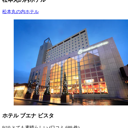
松本丸の内ホテル
ホテル ブエナ ビスタ
9
/
10
とても素晴らしい (口コミ 689 件)