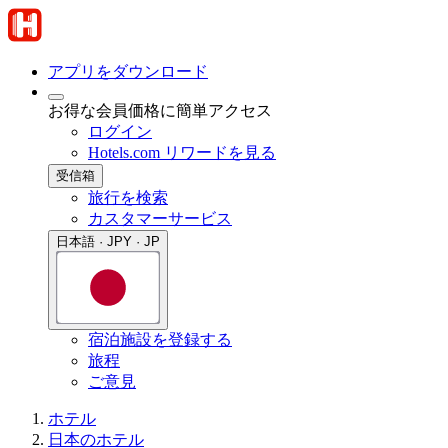
アプリをダウンロード
お得な会員価格に簡単アクセス
ログイン
Hotels.com リワードを見る
受信箱
旅行を検索
カスタマーサービス
日本語 · JPY · JP
宿泊施設を登録する
旅程
ご意見
ホテル
日本のホテル