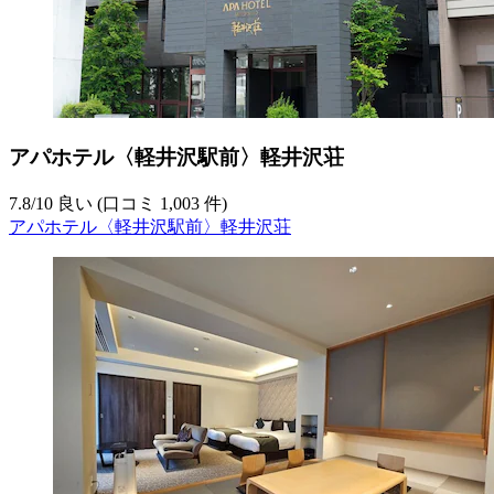
アパホテル〈軽井沢駅前〉軽井沢荘
7.8
/
10
良い (口コミ 1,003 件)
アパホテル〈軽井沢駅前〉軽井沢荘