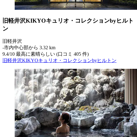
旧軽井沢KIKYOキュリオ・コレクションbyヒルト
ン
旧軽井沢
‐
市内中心部から 3.32 km
9.4
/
10
最高に素晴らしい (口コミ 405 件)
旧軽井沢KIKYOキュリオ・コレクションbyヒルトン