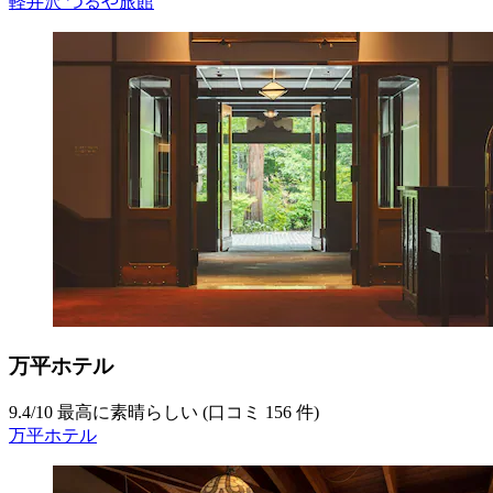
軽井沢 つるや旅館
万平ホテル
9.4
/
10
最高に素晴らしい (口コミ 156 件)
万平ホテル