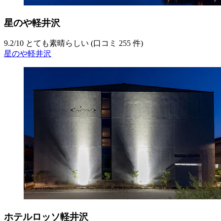
星のや軽井沢
9.2
/
10
とても素晴らしい (口コミ 255 件)
星のや軽井沢
ホテルロッソ軽井沢