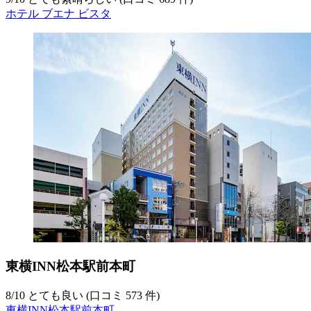
ホテル ブエナ ビスタ
東横INN松本駅前本町
8
/
10
とても良い (口コミ 573 件)
東横INN松本駅前本町