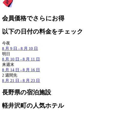
会員価格でさらにお得
以下の日付の料金をチェック
今夜
8 月 9 日 - 8 月 10 日
明日
8 月 10 日 - 8 月 11 日
来週末
8 月 14 日 - 8 月 16 日
2 週間先
8 月 21 日 - 8 月 23 日
長野県の宿泊施設
軽井沢町の人気ホテル