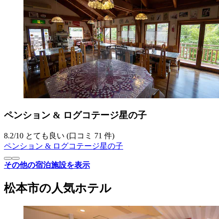
ペンション & ログコテージ星の子
8.2
/
10
とても良い (口コミ 71 件)
ペンション & ログコテージ星の子
その他の宿泊施設を表示
松本市の人気ホテル