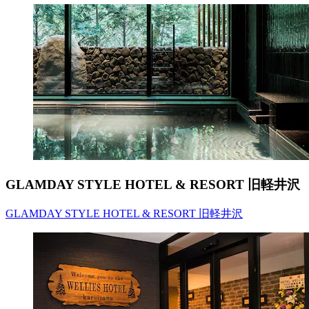
GLAMDAY STYLE HOTEL & RESORT 旧軽井沢
GLAMDAY STYLE HOTEL & RESORT 旧軽井沢