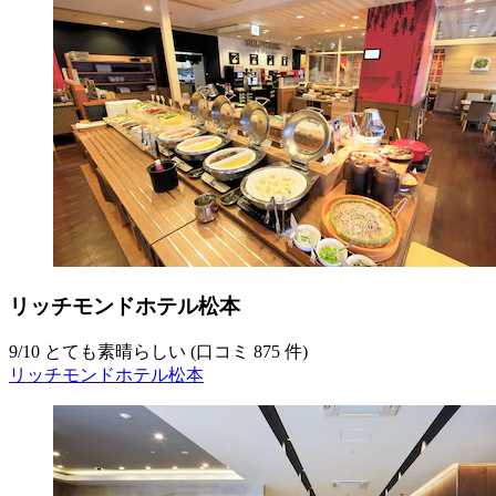
リッチモンドホテル松本
9
/
10
とても素晴らしい (口コミ 875 件)
リッチモンドホテル松本