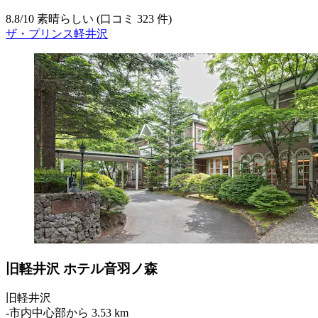
8.8
/
10
素晴らしい (口コミ 323 件)
ザ・プリンス軽井沢
旧軽井沢 ホテル音羽ノ森
旧軽井沢
‐
市内中心部から 3.53 km