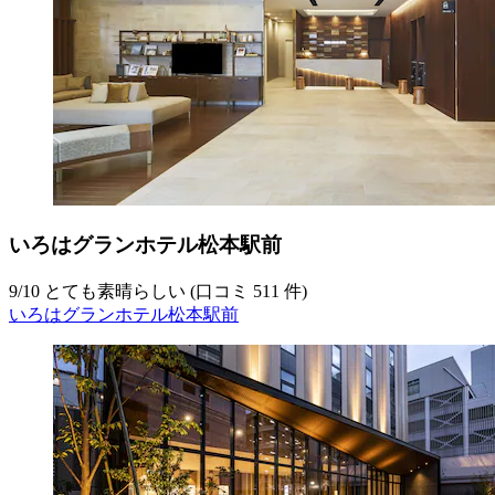
いろはグランホテル松本駅前
9
/
10
とても素晴らしい (口コミ 511 件)
いろはグランホテル松本駅前