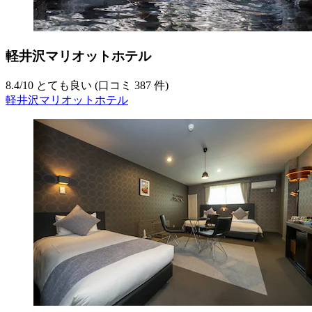
軽井沢マリオットホテル
8.4
/
10
とても良い (口コミ 387 件)
軽井沢マリオットホテル