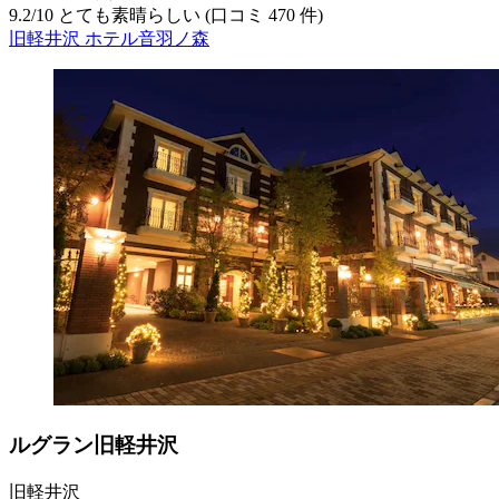
9.2
/
10
とても素晴らしい (口コミ 470 件)
旧軽井沢 ホテル音羽ノ森
ルグラン旧軽井沢
旧軽井沢