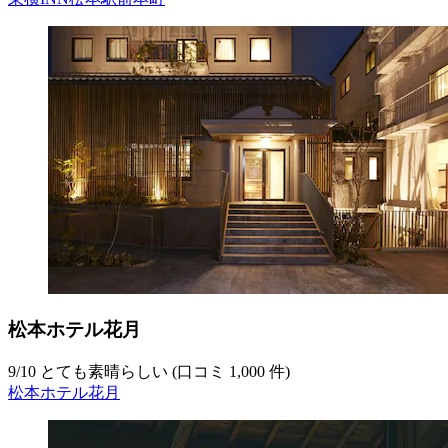
松本ホテル花月
9
/
10
とても素晴らしい (口コミ 1,000 件)
松本ホテル花月