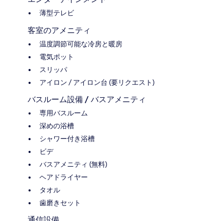
薄型テレビ
客室のアメニティ
温度調節可能な冷房と暖房
電気ポット
スリッパ
アイロン / アイロン台 (要リクエスト)
バスルーム設備 / バスアメニティ
専用バスルーム
深めの浴槽
シャワー付き浴槽
ビデ
バスアメニティ (無料)
ヘアドライヤー
タオル
歯磨きセット
通信設備