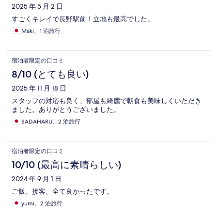
2025 年 5 月 2 日
すごくキレイで長野駅前！立地も最高でした。
Maki、1 泊旅行
宿泊者限定の口コミ
8/10 (とても良い)
2025 年 11 月 18 日
スタッフの対応も良く、部屋も綺麗で朝食も美味しくいただき
ました。ありがとうございました。
SADAHARU、2 泊旅行
宿泊者限定の口コミ
10/10 (最高に素晴らしい)
2024 年 9 月 1 日
ご飯、接客、全て良かったです。
yumi、2 泊旅行