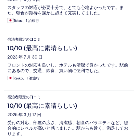
スタッフの対応が必要十分で、とても心地よかったです。ま
た、朝食が期待を遥かに超えて充実してました。
Tetsu、1 泊旅行
宿泊者限定の口コミ
10/10 (最高に素晴らしい)
2023 年 7 月 30 日
フロントの対応も良いし、ホテルも清潔で良かったです。駅前
にあるので、交通、飲食、買い物に便利でした。
Reiko、1 泊旅行
宿泊者限定の口コミ
10/10 (最高に素晴らしい)
2025 年 3 月 17 日
受付の対応、部屋の広さ、清潔感、朝食のバラエティなど、総
合的にレベルが高いと感じました。駅からも近く、満足してお
ります。