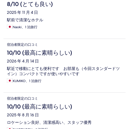
8/10 (とても良い)
2025 年 11 月 4 日
駅前で清潔なホテル
Naoki、1 泊旅行
宿泊者限定の口コミ
10/10 (最高に素晴らしい)
2026 年 4 月 14 日
駅近で移動にとても便利です お部屋も（今回スタンダードツ
イン）コンパクトですが使いやすいです
KUMIKO、1 泊旅行
宿泊者限定の口コミ
10/10 (最高に素晴らしい)
2025 年 8 月 16 日
ロケーション良好、清潔感高い、スタッフ優秀