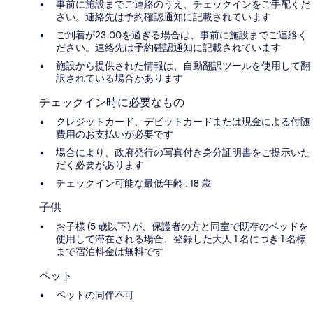
事前に施設までご連絡のうえ、チェックインをご手配くだ
さい。連絡先は予約確認通知に記載されています
ご到着が23:00を過ぎる場合は、事前に施設までご連絡く
ださい。連絡先は予約確認通知に記載されています
施設から提供された情報は、自動翻訳ツールを使用して翻
訳されている場合があります
チェックイン時に必要なもの
クレジットカード、デビットカードまたは現金による付随
費用のお支払いが必要です
場合により、政府発行の写真付き身分証明書をご提示いた
だく必要があります
チェックイン可能な最低年齢 : 18 歳
子供
お子様 (5 歳以下) が、保護者の方と同室で既存のベッドを
使用して滞在される場合、登録した大人 1 名につき 1 名様
まで宿泊料金は無料です
ペット
ペットの同伴不可