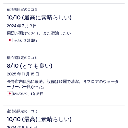
宿泊者限定の口コミ
10/10 (最高に素晴らしい)
2024 年 7 月 9 日
周辺が開けており、また宿泊したい
naoki、2 泊旅行
宿泊者限定の口コミ
8/10 (とても良い)
2025 年 11 月 15 日
長野市内観光に最適。設備は綺麗で清潔。各フロアのウォータ
ーサーバー良かった。
TAKAYUKI、1 泊旅行
宿泊者限定の口コミ
10/10 (最高に素晴らしい)
2024 年 8 月 6 日