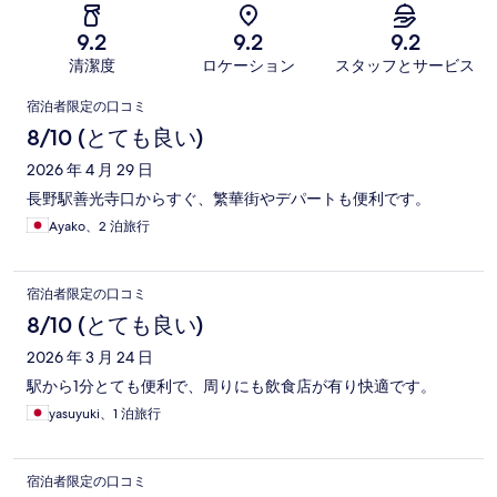
9.2
9.2
9.2
清潔度
ロケーション
スタッフとサービス
口
宿泊者限定の口コミ
コ
8/10 (とても良い)
ミ
2026 年 4 月 29 日
長野駅善光寺口からすぐ、繁華街やデパートも便利です。
Ayako、2 泊旅行
宿泊者限定の口コミ
8/10 (とても良い)
2026 年 3 月 24 日
駅から1分とても便利で、周りにも飲食店が有り快適です。
yasuyuki、1 泊旅行
宿泊者限定の口コミ