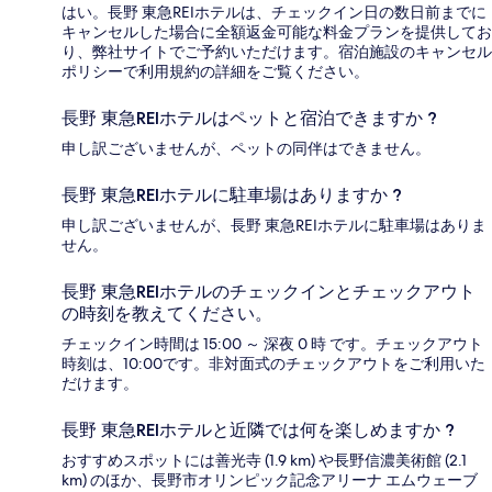
はい。長野 東急REIホテルは、チェックイン日の数日前までに
キャンセルした場合に全額返金可能な料金プランを提供してお
り、弊社サイトでご予約いただけます。宿泊施設のキャンセル
ポリシーで利用規約の詳細をご覧ください。
長野 東急REIホテルはペットと宿泊できますか ?
申し訳ございませんが、ペットの同伴はできません。
長野 東急REIホテルに駐車場はありますか ?
申し訳ございませんが、長野 東急REIホテルに駐車場はありま
せん。
長野 東急REIホテルのチェックインとチェックアウト
の時刻を教えてください。
チェックイン時間は 15:00 ～ 深夜 0 時 です。チェックアウト
時刻は、10:00です。非対面式のチェックアウトをご利用いた
だけます。
長野 東急REIホテルと近隣では何を楽しめますか ?
おすすめスポットには善光寺 (1.9 km) や長野信濃美術館 (2.1
km) のほか、長野市オリンピック記念アリーナ エムウェーブ