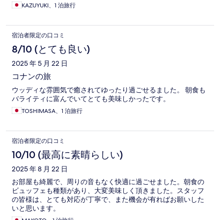
KAZUYUKI、1 泊旅行
宿泊者限定の口コミ
8/10 (とても良い)
2025 年 5 月 22 日
コナンの旅
ウッディな雰囲気で癒されてゆったり過ごせるました。 朝食も
バライティに富んでいてとても美味しかったです。
TOSHIMASA、1 泊旅行
宿泊者限定の口コミ
10/10 (最高に素晴らしい)
2025 年 8 月 22 日
お部屋も綺麗で、周りの音もなく快適に過ごせました。朝食の
ビュッフェも種類があり、大変美味しく頂きました。スタッフ
の皆様は、とても対応が丁寧で、また機会が有ればお願いした
いと思います。