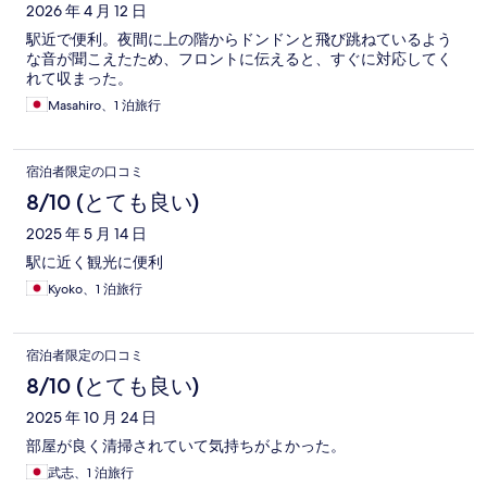
2026 年 4 月 12 日
駅近で便利。夜間に上の階からドンドンと飛び跳ねているよう
な音が聞こえたため、フロントに伝えると、すぐに対応してく
れて収まった。
Masahiro、1 泊旅行
宿泊者限定の口コミ
8/10 (とても良い)
2025 年 5 月 14 日
駅に近く観光に便利
Kyoko、1 泊旅行
宿泊者限定の口コミ
8/10 (とても良い)
2025 年 10 月 24 日
部屋が良く清掃されていて気持ちがよかった。
武志、1 泊旅行