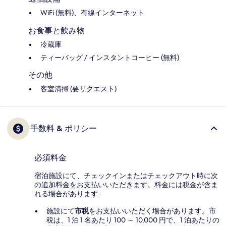
WiFi (無料)、有線インターネット
お食事と飲み物
冷蔵庫
ティーバッグ / インスタントコーヒー (無料)
その他
客室清掃 (要リクエスト)
手数料 & ポリシー
必須料金
宿泊施設にて、チェックインまたはチェックアウト時に次
の追加料金をお支払いいただきます。料金には税金が含ま
れる場合があります :
施設にて
市税
をお支払いいただく場合があります。市
税は、1 泊 1 名あたり 100 ～ 10,000 円で、1 泊あたりの