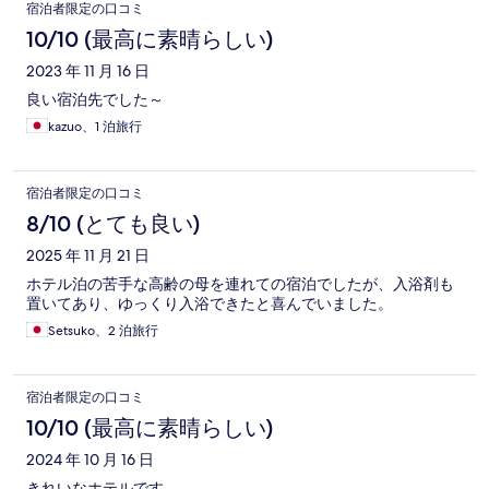
宿泊者限定の口コミ
10/10 (最高に素晴らしい)
2023 年 11 月 16 日
良い宿泊先でした～
kazuo、1 泊旅行
宿泊者限定の口コミ
8/10 (とても良い)
2025 年 11 月 21 日
ホテル泊の苦手な高齢の母を連れての宿泊でしたが、入浴剤も
置いてあり、ゆっくり入浴できたと喜んでいました。
Setsuko、2 泊旅行
宿泊者限定の口コミ
10/10 (最高に素晴らしい)
2024 年 10 月 16 日
きれいなホテルです。