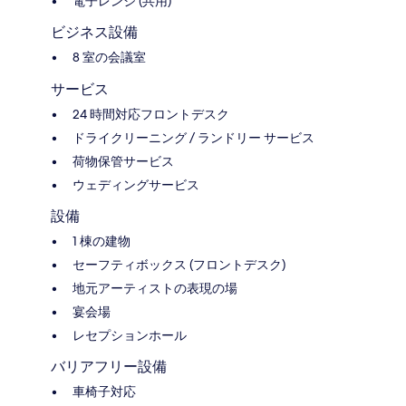
電子レンジ (共用)
ビジネス設備
8 室の会議室
サービス
24 時間対応フロントデスク
ドライクリーニング / ランドリー サービス
荷物保管サービス
ウェディングサービス
設備
1 棟の建物
セーフティボックス (フロントデスク)
地元アーティストの表現の場
宴会場
レセプションホール
バリアフリー設備
車椅子対応