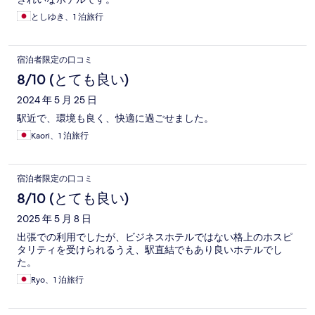
としゆき、1 泊旅行
宿泊者限定の口コミ
8/10 (とても良い)
2024 年 5 月 25 日
駅近で、環境も良く、快適に過ごせました。
Kaori、1 泊旅行
宿泊者限定の口コミ
8/10 (とても良い)
2025 年 5 月 8 日
出張での利用でしたが、ビジネスホテルではない格上のホスピ
タリティを受けられるうえ、駅直結でもあり良いホテルでし
た。
Ryo、1 泊旅行