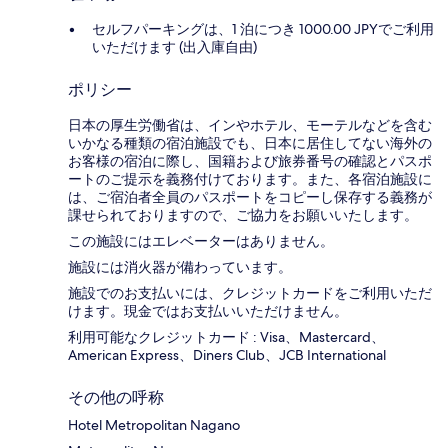
セルフパーキングは、1 泊につき 1000.00 JPYでご利用
いただけます (出入庫自由)
ポリシー
日本の厚生労働省は、インやホテル、モーテルなどを含む
いかなる種類の宿泊施設でも、日本に​居住してない海外の
お客様の宿泊に際し、国籍および旅券番号の確認とパスポ
ートのご提示を義務付け​ております。また、各宿泊施設に
は、ご宿泊者全員のパスポートをコピーし保存する義務が
課せられておりますの​で、ご協力をお願いいたします。
この施設にはエレベーターはありません。
施設には消火器が備わっています。
施設でのお支払いには、クレジットカードをご利用いただ
けます。現金ではお支払いいただけません。
利用可能なクレジットカード : Visa、Mastercard、
American Express、Diners Club、JCB International
その他の呼称
Hotel Metropolitan Nagano