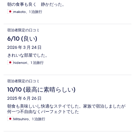
朝の食事も良く 静かだった。
makoto、1 泊旅行
宿泊者限定の口コミ
6/10 (良い)
2026 年 3 月 24 日
きれいな部屋でした。
hidenori、1 泊旅行
宿泊者限定の口コミ
10/10 (最高に素晴らしい)
2025 年 6 月 26 日
朝食も美味しいし快適なステイでした。家族で宿泊しましたが
何一つ不自由なくパーフェクトでした
Mitsuhiro、1 泊旅行