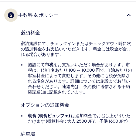
手数料 & ポリシー
必須料金
宿泊施設にて、チェックインまたはチェックアウト時に次
の追加料金をお支払いいただきます。料金には税金が含ま
れる場合があります :
施設にて
市税
をお支払いいただく場合があります。市
税は、1 泊 1 名あたり 100 ～ 10,000 円で、1 泊あたりの
客室料金によって変動します。その他にも税が免除さ
れる場合があります。詳細については施設までお問い
合わせください。連絡先は、予約後に送信される予約
確認通知に記載されています。
オプションの追加料金
朝食 (朝食ビュッフェ)
は追加料金でお召し上がりいた
だけます (概算料金 : 大人 2500 JPY、子供 1600 JPY)
駐車場