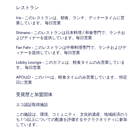
レストラン
Iris - このレストランは、朝食、ランチ、ディナータイムに営
業しています。 毎日営業
Shinano - このレストランは日本料理 / 和食専門で、ランチお
よびディナーを提供しています。毎日営業
Fan Fahr - このレストランは中華料理専門で、ランチおよびデ
ィナーを提供しています。毎日営業
Lobby Lounge - このカフェは、軽食タイムのみ営業していま
す。 毎日営業
APOLLO - このバーは、軽食タイムのみ営業しています。 特定
日に営業
受賞歴と加盟団体
エコ認証取得施設
この施設は、環境、コミュニティ、文化的遺産、地域経済のう
ち 1 つ以上についての配慮を評価するサクラクオリティに参加
しています。