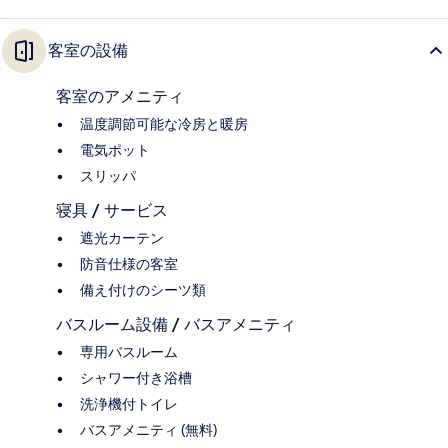
客室の設備
客室のアメニティ
温度調節可能な冷房と暖房
電気ポット
スリッパ
寝具 / サービス
遮光カーテン
防音仕様の客室
備え付けのシーツ類
バスルーム設備 / バスアメニティ
専用バスルーム
シャワー付き浴槽
洗浄機付トイレ
バスアメニティ (無料)