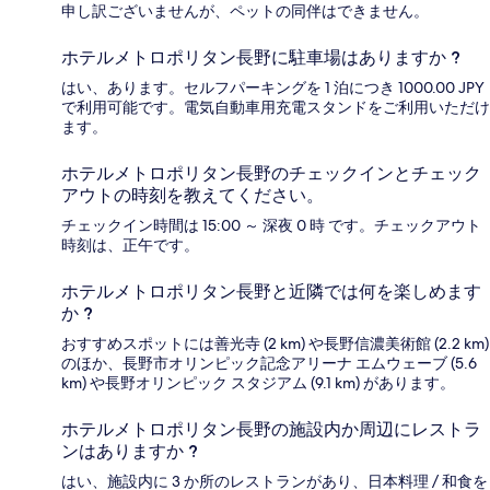
申し訳ございませんが、ペットの同伴はできません。
ホテルメトロポリタン長野に駐車場はありますか ?
はい、あります。セルフパーキングを 1 泊につき 1000.00 JPY
で利用可能です。電気自動車用充電スタンドをご利用いただけ
ます。
ホテルメトロポリタン長野のチェックインとチェック
アウトの時刻を教えてください。
チェックイン時間は 15:00 ～ 深夜 0 時 です。チェックアウト
時刻は、正午です。
ホテルメトロポリタン長野と近隣では何を楽しめます
か ?
おすすめスポットには善光寺 (2 km) や長野信濃美術館 (2.2 km)
のほか、長野市オリンピック記念アリーナ エムウェーブ (5.6
km) や長野オリンピック スタジアム (9.1 km) があります。
ホテルメトロポリタン長野の施設内か周辺にレストラ
ンはありますか ?
はい、施設内に 3 か所のレストランがあり、日本料理 / 和食を