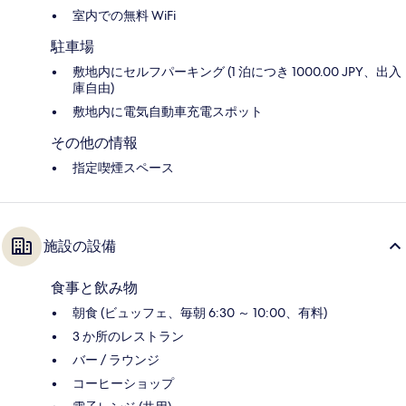
室内での無料 WiFi
駐車場
敷地内にセルフパーキング (1 泊につき 1000.00 JPY、出入
庫自由)
敷地内に電気自動車充電スポット
その他の情報
指定喫煙スペース
施設の設備
食事と飲み物
朝食 (ビュッフェ、毎朝 6:30 ～ 10:00、有料)
3 か所のレストラン
バー / ラウンジ
コーヒーショップ