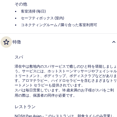
その他
客室清掃 (毎日)
セーフティボックス (室内)
コネクティングルーム / 隣り合った客室利用可
特徴
スパ
滞在中は敷地内のスパサービスで癒しのひと時を堪能しましょ
う。サービスには、ホットストーンマッサージやフェイシャル
トリートメント、ボディラップ、ボディスクラブなどがありま
す。アロマテラピー、ハイドロセラピーを含むさまざまなトリ
ートメント セラピーも提供されています。
スパは毎日営業しています。18 歳未満のお子様がスパをご利
用の際は、保護者の同伴が必要です。
レストラン
NOSH Pan Asian - このレストランは、朝食タイムのみ営業し