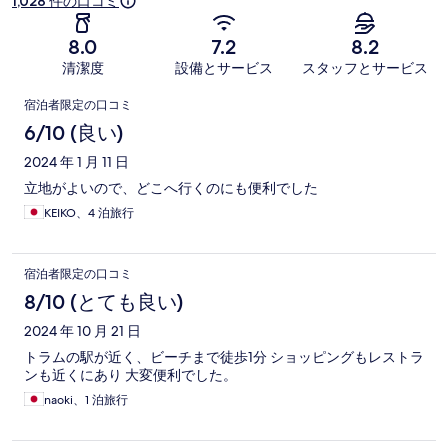
1,028 件の口コミ
8.0
7.2
8.2
清潔度
設備とサービス
スタッフとサービス
口
宿泊者限定の口コミ
コ
6/10 (良い)
ミ
2024 年 1 月 11 日
立地がよいので、どこへ行くのにも便利でした
KEIKO、4 泊旅行
宿泊者限定の口コミ
8/10 (とても良い)
2024 年 10 月 21 日
トラムの駅が近く、ビーチまで徒歩1分 ショッピングもレストラ
ンも近くにあり 大変便利でした。
naoki、1 泊旅行