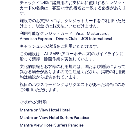
チェックイン時に諸費用のお支払いに使用するクレジット
カードの名前は、客室 の予約者名と一致する必要がありま
す。
施設でのお支払いには、クレジットカードをご利用いただ
けます。現金ではお支払いいただけません。
利用可能なクレジットカード : Visa、Mastercard、
American Express、Diners Club、JCB International
キャッシュレス決済をご利用いただけます。
この施設は、ALLSAFE (アコーホテルズ)のガイドラインに
沿って清掃・除菌作業を実施しています。
文化的規範とお客様の利用規約は、国および施設によって
異なる場合がありますのでご注意ください。掲載の利用規
約は施設から提供されています。
祝日のハウスキーピングはリクエストがあった場合にのみ
ご利用いただけます。
その他の呼称
Mantra on View Hotel Hotel
Mantra on View Hotel Surfers Paradise
Mantra View Hotel Surfers Paradise