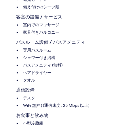
備え付けのシーツ類
客室の設備 / サービス
室内でのマッサージ
家具付きバルコニー
バスルーム設備 / バスアメニティ
専用バスルーム
シャワー付き浴槽
バスアメニティ (無料)
ヘアドライヤー
タオル
通信設備
デスク
WiFi (無料) (通信速度 : 25 Mbps 以上)
お食事と飲み物
小型冷蔵庫