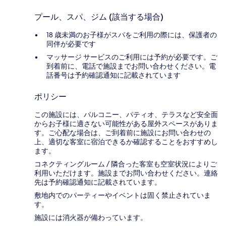
プール、スパ、ジム (該当する場合)
18 歳未満のお子様がスパをご利用の際には、保護者の
同伴が必要です
マッサージ サービスのご利用には予約が必要です。ご
到着前に、電話で施設までお問い合わせください。電
話番号は予約確認通知に記載されています
ポリシー
この施設には、バルコニー、パティオ、テラスなど安全面
からお子様に適さない可能性がある屋外スペースがありま
す。ご心配な場合は、ご到着前に施設にお問い合わせの
上、適切な客室に宿泊できるか確認することをおすすめし
ます。
コネクティングルーム / 隣合った客室も空室状況によりご
利用いただけます。施設までお問い合わせください。連絡
先は予約確認通知に記載されています。
敷地内でのパーティーやイベントは固く禁止されていま
す。
施設には消火器が備わっています。