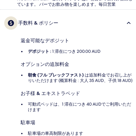
ています。 バーでお飲み物を楽しめます。毎日営業
手数料 & ポリシー
返金可能なデポジット
デポジット :
1 滞在につき 200.00 AUD
オプションの追加料金
朝食 (フル ブレックファスト)
は追加料金でお召し上が
りいただけます (概算料金 : 大人 35 AUD、子供 18 AUD)
お子様 & エキストラベッド
可動式ベッドは、1 滞在につき 40 AUDでご利用いただ
けます
駐車場
駐車場の車高制限があります