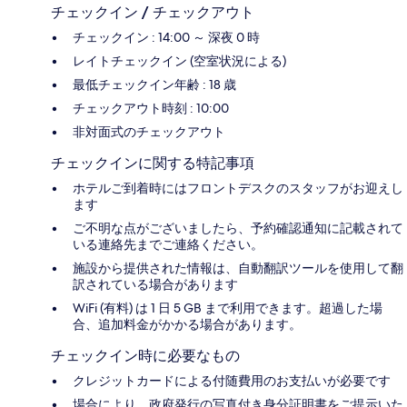
チェックイン / チェックアウト
チェックイン : 14:00 ～ 深夜 0 時
レイトチェックイン (空室状況による)
最低チェックイン年齢 : 18 歳
チェックアウト時刻 : 10:00
非対面式のチェックアウト
チェックインに関する特記事項
ホテルご到着時にはフロントデスクのスタッフがお迎えし
ます
ご不明な点がございましたら、予約確認通知に記載されて
いる連絡先までご連絡ください。
施設から提供された情報は、自動翻訳ツールを使用して翻
訳されている場合があります
WiFi (有料) は 1 日 5 GB まで利用できます。超過した場
合、追加料金がかかる場合があります。
チェックイン時に必要なもの
クレジットカードによる付随費用のお支払いが必要です
場合により、政府発行の写真付き身分証明書をご提示いた