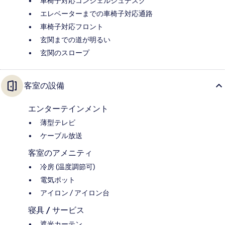
車椅子対応コンシェルジュデスク
エレベーターまでの車椅子対応通路
車椅子対応フロント
玄関までの道が明るい
玄関のスロープ
客室の設備
エンターテインメント
薄型テレビ
ケーブル放送
客室のアメニティ
冷房 (温度調節可)
電気ポット
アイロン / アイロン台
寝具 / サービス
遮光カーテン