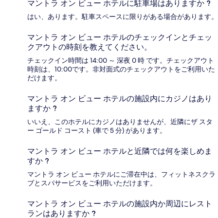
マントラ オン ビュー ホテルに駐車場はありますか ?
はい、あります。駐車スペースに限りがある場合があります。
マントラ オン ビュー ホテルのチェックインとチェッ
クアウトの時刻を教えてください。
チェックイン時間は 14:00 ～ 深夜 0 時 です。チェックアウト
時刻は、10:00です。非対面式のチェックアウトをご利用いた
だけます。
マントラ オン ビュー ホテルの施設内にカジノはあり
ますか ?
いいえ、このホテルにカジノはありませんが、近隣にザ スタ
ー ゴールド コースト (車で 5 分) があります。
マントラ オン ビュー ホテルと近隣では何を楽しめま
すか ?
マントラ オン ビュー ホテルにご滞在中は、フィットネスクラ
ブとスパサービスをご利用いただけます。
マントラ オン ビュー ホテルの施設内か周辺にレスト
ランはありますか ?