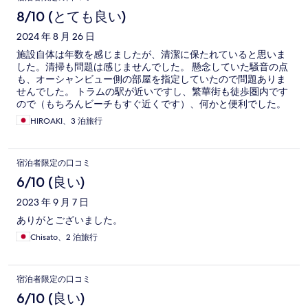
8/10 (とても良い)
2024 年 8 月 26 日
施設自体は年数を感じましたが、清潔に保たれていると思いま
した。清掃も問題は感じませんでした。 懸念していた騒音の点
も、オーシャンビュー側の部屋を指定していたので問題ありま
せんでした。 トラムの駅が近いですし、繁華街も徒歩圏内です
ので（もちろんビーチもすぐ近くです）、何かと便利でした。
HIROAKI、3 泊旅行
宿泊者限定の口コミ
6/10 (良い)
2023 年 9 月 7 日
ありがとございました。
Chisato、2 泊旅行
宿泊者限定の口コミ
6/10 (良い)