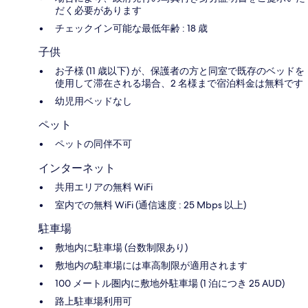
だく必要があります
チェックイン可能な最低年齢 : 18 歳
子供
お子様 (11 歳以下) が、保護者の方と同室で既存のベッドを
使用して滞在される場合、2 名様まで宿泊料金は無料です
幼児用ベッドなし
ペット
ペットの同伴不可
インターネット
共用エリアの無料 WiFi
室内での無料 WiFi (通信速度 : 25 Mbps 以上)
駐車場
敷地内に駐車場 (台数制限あり)
敷地内の駐車場には車高制限が適用されます
100 メートル圏内に敷地外駐車場 (1 泊につき 25 AUD)
路上駐車場利用可