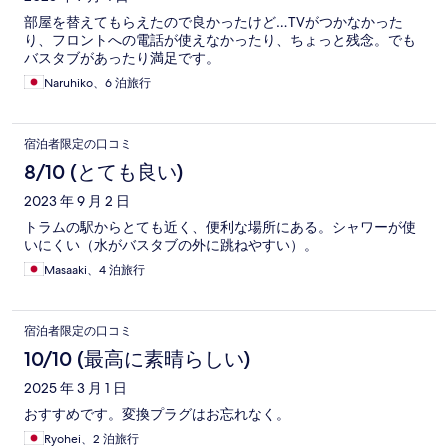
部屋を替えてもらえたので良かったけど…TVがつかなかった
り、フロントへの電話が使えなかったり、ちょっと残念。でも
バスタブがあったり満足です。
Naruhiko、6 泊旅行
宿泊者限定の口コミ
8/10 (とても良い)
2023 年 9 月 2 日
トラムの駅からとても近く、便利な場所にある。シャワーが使
いにくい（水がバスタブの外に跳ねやすい）。
Masaaki、4 泊旅行
宿泊者限定の口コミ
10/10 (最高に素晴らしい)
2025 年 3 月 1 日
おすすめです。変換プラグはお忘れなく。
Ryohei、2 泊旅行