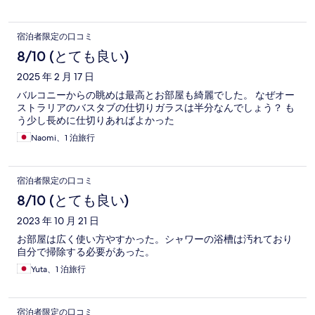
宿泊者限定の口コミ
8/10 (とても良い)
2025 年 2 月 17 日
バルコニーからの眺めは最高とお部屋も綺麗でした。 なぜオー
ストラリアのバスタブの仕切りガラスは半分なんでしょう？ も
う少し長めに仕切りあればよかった
Naomi、1 泊旅行
宿泊者限定の口コミ
8/10 (とても良い)
2023 年 10 月 21 日
お部屋は広く使い方やすかった。シャワーの浴槽は汚れており
自分で掃除する必要があった。
Yuta、1 泊旅行
宿泊者限定の口コミ