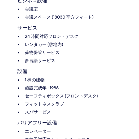
ビジネス設備
会議室
会議スペース (18030 平方フィート)
サービス
24 時間対応フロントデスク
レンタカー (敷地内)
荷物保管サービス
多言語サービス
設備
1 棟の建物
施設完成年 : 1986
セーフティボックス (フロントデスク)
フィットネスクラブ
スパサービス
バリアフリー設備
エレベーター