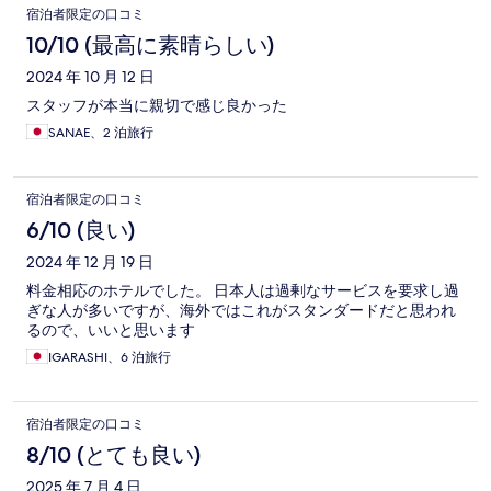
宿泊者限定の口コミ
10/10 (最高に素晴らしい)
2024 年 10 月 12 日
スタッフが本当に親切で感じ良かった
SANAE、2 泊旅行
宿泊者限定の口コミ
6/10 (良い)
2024 年 12 月 19 日
料金相応のホテルでした。 日本人は過剰なサービスを要求し過
ぎな人が多いですが、海外ではこれがスタンダードだと思われ
るので、いいと思います
IGARASHI、6 泊旅行
宿泊者限定の口コミ
8/10 (とても良い)
2025 年 7 月 4 日