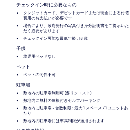
チェックイン時に必要なもの
クレジットカード、デビットカードまたは現金による付随
費用のお支払いが必要です
場合により、政府発行の写真付き身分証明書をご提示いた
だく必要があります
チェックイン可能な最低年齢 : 18 歳
子供
幼児用ベッドなし
ペット
ペットの同伴不可
駐車場
敷地内の駐車場利用可 (要リクエスト)
敷地内に無料の屋根付きセルフパーキング
敷地内に駐車場 - 台数制限 : 最大 1 スペース / 1 ユニットあ
たり
敷地内の駐車場には車高制限が適用されます