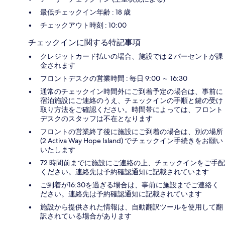
最低チェックイン年齢 : 18 歳
チェックアウト時刻 : 10:00
チェックインに関する特記事項
クレジットカード払いの場合、施設では 2 パーセントが課
金されます
フロントデスクの営業時間 : 毎日 9:00 ～ 16:30
通常のチェックイン時間外にご到着予定の場合は、事前に
宿泊施設にご連絡のうえ、チェックインの手順と鍵の受け
取り方法をご確認ください。時間帯によっては、フロント
デスクのスタッフは不在となります
フロントの営業終了後に施設にご到着の場合は、別の場所
(2 Activa Way Hope Island) でチェックイン手続きをお願い
いたします
72 時間前までに施設にご連絡の上、チェックインをご手配
ください。連絡先は予約確認通知に記載されています
ご到着が16:30を過ぎる場合は、事前に施設までご連絡く
ださい。連絡先は予約確認通知に記載されています
施設から提供された情報は、自動翻訳ツールを使用して翻
訳されている場合があります