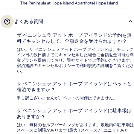
The Peninsula at Hope Island Aparthotel Hope Island
よくある質問
ザ ペニンシュラ アット ホープ アイランドの予約を無
料でキャンセルして、全額返金を受けられますか ?
はい。ザ ペニンシュラ アット ホープ アイランドは、チェック
イン日の数日前までにキャンセルした場合に全額返金可能な料
金プランを提供しており、弊社サイトでご予約いただけます。
宿泊施設のキャンセルポリシーで利用規約の詳細をご覧くださ
い。
ザ ペニンシュラ アット ホープ アイランドはペットと
宿泊できますか ?
申し訳ございませんが、ペットの同伴はできません。
ザ ペニンシュラ アット ホープ アイランドに駐車場は
ありますか ?
はい、無料のセルフパーキングがあります。敷地内の駐車場は
スペースに制限があります (最大 1 スペース / 1 ユニットあた