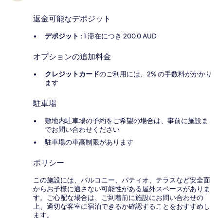
返金可能なデポジット
デポジット :
1 滞在につき 200.0 AUD
オプションの追加料金
クレジットカード
のご利用には、2% の手数料がかかり
ます
駐車場
敷地内駐車場の予約をご希望の場合は、事前に施設ま
でお問い合わせください
駐車場の車高制限があります
ポリシー
この施設には、バルコニー、パティオ、テラスなど安全面
からお子様に適さない可能性がある屋外スペースがありま
す。ご心配な場合は、ご到着前に施設にお問い合わせの
上、適切な客室に宿泊できるか確認することをおすすめし
ます。