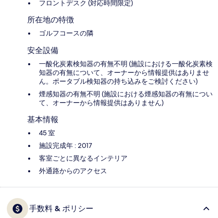
フロントデスク (対応時間限定)
所在地の特徴
ゴルフコースの隣
安全設備
一酸化炭素検知器の有無不明 (施設における一酸化炭素検
知器の有無について、オーナーから情報提供はありませ
ん。ポータブル検知器の持ち込みをご検討ください)
煙感知器の有無不明 (施設における煙感知器の有無につい
て、オーナーから情報提供はありません)
基本情報
45 室
施設完成年 : 2017
客室ごとに異なるインテリア
外通路からのアクセス
手数料 & ポリシー