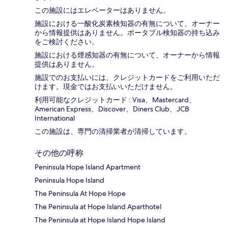
この施設にはエレベーターはありません。
施設における一酸化炭素検知器の有無について、オーナー
から情報提供はありません。ポータブル検知器の持ち込み
をご検討ください。
施設における煙感知器の有無について、オーナーから情報
提供はありません。
施設でのお支払いには、クレジットカードをご利用いただ
けます。現金ではお支払いいただけません。
利用可能なクレジットカード : Visa、Mastercard、
American Express、Discover、Diners Club、JCB
International
この施設は、専門の清掃業者が清掃しています。
その他の呼称
Peninsula Hope Island Apartment
Peninsula Hope Island
The Peninsula At Hope Hope
The Peninsula at Hope Island Aparthotel
The Peninsula at Hope Island Hope Island