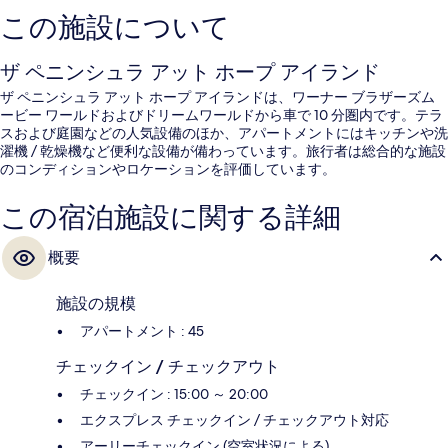
この施設について
ザ ペニンシュラ アット ホープ アイランド
ザ ペニンシュラ アット ホープ アイランドは、ワーナー ブラザーズム
ービー ワールドおよびドリームワールドから車で 10 分圏内です。テラ
スおよび庭園などの人気設備のほか、アパートメントにはキッチンや洗
濯機 / 乾燥機など便利な設備が備わっています。旅行者は総合的な施設
のコンディションやロケーションを評価しています。
この宿泊施設に関する詳細
概要
施設の規模
アパートメント : 45
チェックイン / チェックアウト
チェックイン : 15:00 ～ 20:00
エクスプレス チェックイン / チェックアウト対応
アーリーチェックイン (空室状況による)