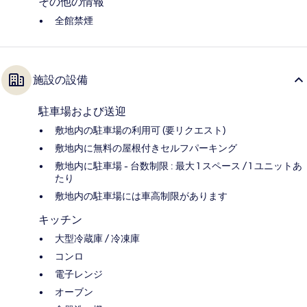
その他の情報
全館禁煙
施設の設備
駐車場および送迎
敷地内の駐車場の利用可 (要リクエスト)
敷地内に無料の屋根付きセルフパーキング
敷地内に駐車場 - 台数制限 : 最大 1 スペース / 1 ユニットあ
たり
敷地内の駐車場には車高制限があります
キッチン
大型冷蔵庫 / 冷凍庫
コンロ
電子レンジ
オーブン