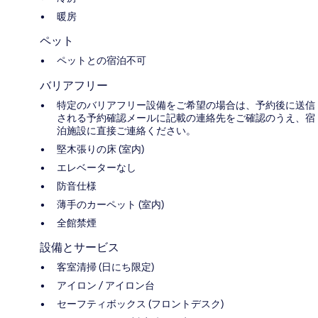
暖房
ペット
ペットとの宿泊不可
バリアフリー
特定のバリアフリー設備をご希望の場合は、予約後に送信
される予約確認メールに記載の連絡先をご確認のうえ、宿
泊施設に直接ご連絡ください。
堅木張りの床 (室内)
エレベーターなし
防音仕様
薄手のカーペット (室内)
全館禁煙
設備とサービス
客室清掃 (日にち限定)
アイロン / アイロン台
セーフティボックス (フロントデスク)