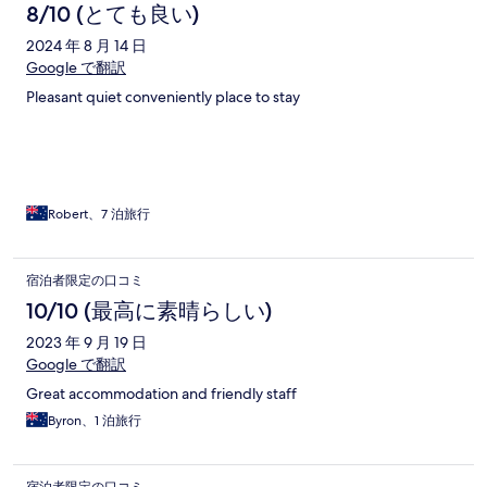
8/10 (とても良い)
2024 年 8 月 14 日
Google で翻訳
Pleasant quiet conveniently place to stay
Robert、7 泊旅行
宿泊者限定の口コミ
10/10 (最高に素晴らしい)
2023 年 9 月 19 日
Google で翻訳
Great accommodation and friendly staff
Byron、1 泊旅行