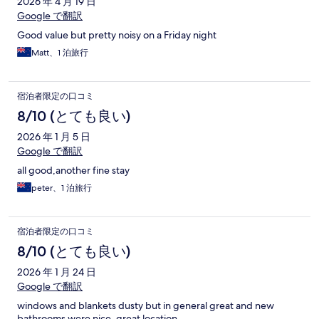
2026 年 4 月 19 日
Google で翻訳
Good value but pretty noisy on a Friday night
Matt、1 泊旅行
宿泊者限定の口コミ
8/10 (とても良い)
2026 年 1 月 5 日
Google で翻訳
all good,another fine stay
peter、1 泊旅行
宿泊者限定の口コミ
8/10 (とても良い)
2026 年 1 月 24 日
Google で翻訳
windows and blankets dusty but in general great and new
bathrooms were nice. great location