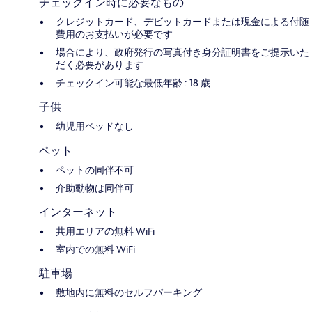
チェックイン時に必要なもの
クレジットカード、デビットカードまたは現金による付随
費用のお支払いが必要です
場合により、政府発行の写真付き身分証明書をご提示いた
だく必要があります
チェックイン可能な最低年齢 : 18 歳
子供
幼児用ベッドなし
ペット
ペットの同伴不可
介助動物は同伴可
インターネット
共用エリアの無料 WiFi
室内での無料 WiFi
駐車場
敷地内に無料のセルフパーキング