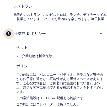
レストラン
施設内レストラン - このビストロは、ランチ、ディナータイム
に営業しています。 バーでお飲み物を楽しめます。毎日営業
手数料 & ポリシー
ペット
介助動物は料金免除
ポリシー
この施設には、バルコニー、パティオ、テラスなど安全面
からお子様に適さない可能性がある屋外スペースがありま
す。ご心配な場合は、ご到着前に施設にお問い合わせの
上、適切な客室に宿泊できるか確認することをおすすめし
ます。
この宿泊施設はLGBT+ への配慮ある施設です。
この施設にはエレベーターはありません。