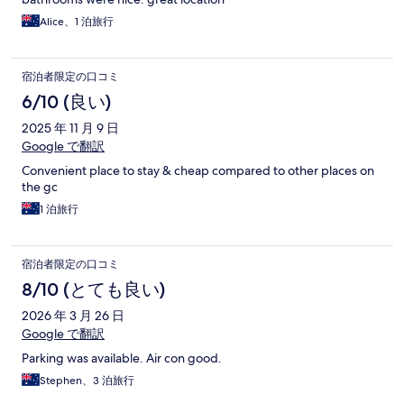
Alice、1 泊旅行
宿泊者限定の口コミ
6/10 (良い)
2025 年 11 月 9 日
Google で翻訳
Convenient place to stay & cheap compared to other places on
the gc
1 泊旅行
宿泊者限定の口コミ
8/10 (とても良い)
2026 年 3 月 26 日
Google で翻訳
Parking was available. Air con good.
Stephen、3 泊旅行