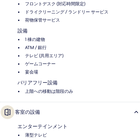
フロントデスク (対応時間限定)
ドライクリーニング / ランドリー サービス
荷物保管サービス
設備
1 棟の建物
ATM / 銀行
テレビ (共用エリア)
ゲームコーナー
宴会場
バリアフリー設備
上階への移動は階段のみ
客室の設備
エンターテインメント
薄型テレビ