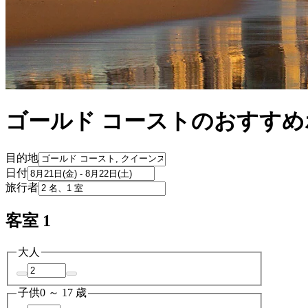
ゴールド コーストのおすすめ
目的地
日付
旅行者
客室 1
大人
子供
0 ～ 17 歳