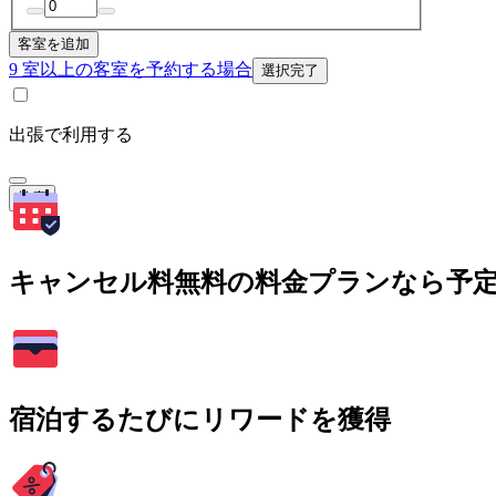
客室を追加
9 室以上の客室を予約する場合
選択完了
出張で利用する
検索
キャンセル料無料の料金プランなら予
宿泊するたびにリワードを獲得