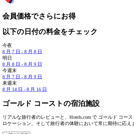
会員価格でさらにお得
以下の日付の料金をチェック
今夜
8 月 7 日 - 8 月 8 日
明日
8 月 8 日 - 8 月 9 日
今週末
8 月 7 日 - 8 月 9 日
来週末
8 月 14 日 - 8 月 16 日
ゴールド コーストの宿泊施設
リアルな旅行者のレビューと、Hotels.com で ゴールド
ロケーション、そして旅行者の体験において常に期待に応え