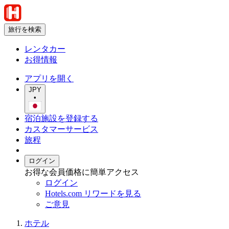
旅行を検索
レンタカー
お得情報
アプリを開く
JPY
•
宿泊施設を登録する
カスタマーサービス
旅程
ログイン
お得な会員価格に簡単アクセス
ログイン
Hotels.com リワードを見る
ご意見
ホテル