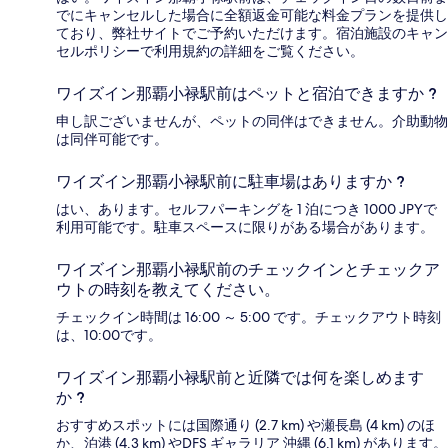
でにキャンセルした場合に全額返金可能な料金プランを提供し
ており、弊社サイトでご予約いただけます。宿泊施設のキャン
セルポリシーで利用規約の詳細をご覧ください。
ワイズイン那覇小禄駅前はペットと宿泊できますか ?
申し訳ございませんが、ペットの同伴はできません。介助動物
は同伴可能です。
ワイズイン那覇小禄駅前に駐車場はありますか ?
はい、あります。セルフパーキングを 1 泊につき 1000 JPYで
利用可能です。駐車スペースに限りがある場合があります。
ワイズイン那覇小禄駅前のチェックインとチェックア
ウトの時刻を教えてください。
チェックイン時間は 16:00 ～ 5:00 です。チェックアウト時刻
は、10:00です。
ワイズイン那覇小禄駅前と近隣では何を楽しめます
か ?
おすすめスポットには国際通り (2.7 km) や瀬長島 (4 km) のほ
か、泊港 (4.3 km) やDFS ギャラリア 沖縄 (6.1 km) があります。