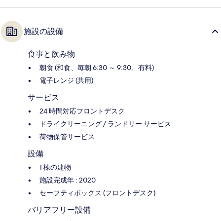
施設の設備
食事と飲み物
朝食 (和食、毎朝 6:30 ～ 9:30、有料)
電子レンジ (共用)
サービス
24 時間対応フロントデスク
ドライクリーニング / ランドリー サービス
荷物保管サービス
設備
1 棟の建物
施設完成年 : 2020
セーフティボックス (フロントデスク)
バリアフリー設備