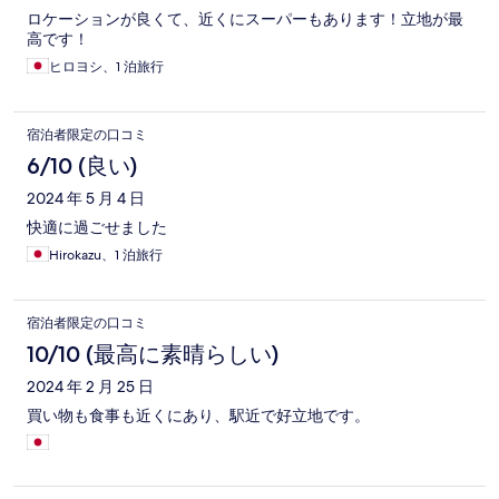
ロケーションが良くて、近くにスーパーもあります！立地が最
高です！
ヒロヨシ、1 泊旅行
宿泊者限定の口コミ
6/10 (良い)
2024 年 5 月 4 日
快適に過ごせました
Hirokazu、1 泊旅行
宿泊者限定の口コミ
10/10 (最高に素晴らしい)
2024 年 2 月 25 日
買い物も食事も近くにあり、駅近で好立地です。