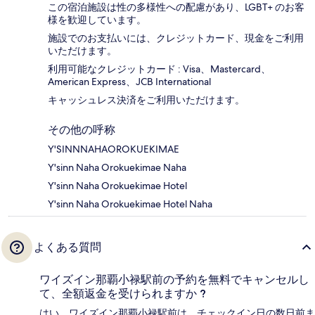
この宿泊施設は性の多様性への配慮があり、LGBT+ のお客
様を歓迎しています。
施設でのお支払いには、クレジットカード、現金をご利用
いただけます。
利用可能なクレジットカード : Visa、Mastercard、
American Express、JCB International
キャッシュレス決済をご利用いただけます。
その他の呼称
Y'SINNNAHAOROKUEKIMAE
Y'sinn Naha Orokuekimae Naha
Y'sinn Naha Orokuekimae Hotel
Y'sinn Naha Orokuekimae Hotel Naha
よくある質問
ワイズイン那覇小禄駅前の予約を無料でキャンセルし
て、全額返金を受けられますか ?
はい。ワイズイン那覇小禄駅前は、チェックイン日の数日前ま