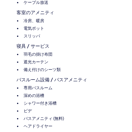
ケーブル放送
客室のアメニティ
冷房、暖房
電気ポット
スリッパ
寝具 / サービス
羽毛の掛け布団
遮光カーテン
備え付けのシーツ類
バスルーム設備 / バスアメニティ
専用バスルーム
深めの浴槽
シャワー付き浴槽
ビデ
バスアメニティ (無料)
ヘアドライヤー