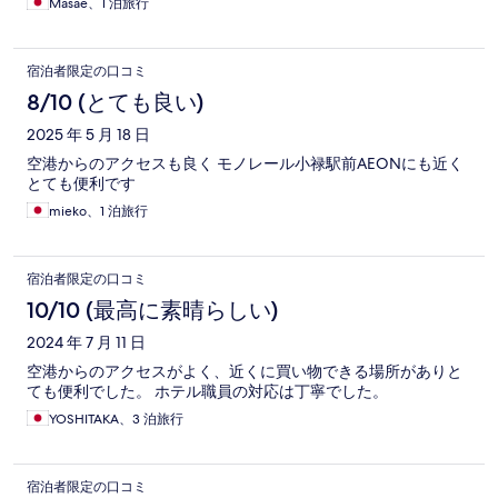
Masae、1 泊旅行
宿泊者限定の口コミ
8/10 (とても良い)
2025 年 5 月 18 日
空港からのアクセスも良く モノレール小禄駅前AEONにも近く
とても便利です
mieko、1 泊旅行
宿泊者限定の口コミ
10/10 (最高に素晴らしい)
2024 年 7 月 11 日
空港からのアクセスがよく、近くに買い物できる場所がありと
ても便利でした。 ホテル職員の対応は丁寧でした。
YOSHITAKA、3 泊旅行
宿泊者限定の口コミ