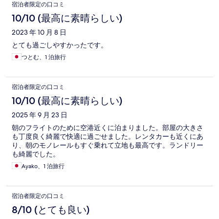
宿泊者限定の口コミ
10/10 (最高に素晴らしい)
2023 年 10 月 8 日
とても過ごしやすかったです。
つとむ、1 泊旅行
宿泊者限定の口コミ
10/10 (最高に素晴らしい)
2025 年 9 月 23 日
朝のフライトのために空港近くに泊まりました。部屋の大きさ
も丁度良く綺麗で快適に過ごせました。レンタカーも近くにあ
り、朝のモノレールもすぐ乗れて立地も最高です。ランドリー
も綺麗でした。
Ayako、1 泊旅行
宿泊者限定の口コミ
8/10 (とても良い)