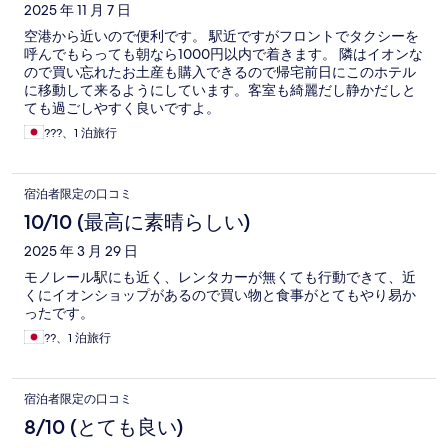
2025 年 11 月 7 日
空港から近いので便利です。 駅近ですがフロントでタクシーを
呼んでもらっても朝なら1000円以内で着きます。 隣はイオンな
ので買い忘れたお土産も購入できるので帰宅前日にこのホテル
に移動して来るようにしています。客室も綺麗だし静かだしと
ても過ごしやすく良いですよ。
???、1 泊旅行
宿泊者限定の口コミ
10/10 (最高に素晴らしい)
2025 年 3 月 29 日
モノレール駅にも近く、レンタカーが無くても行動できて、近
くにイオンショップがあるので買い物と食事がとてもやり易か
ったです。
??、1 泊旅行
宿泊者限定の口コミ
8/10 (とても良い)