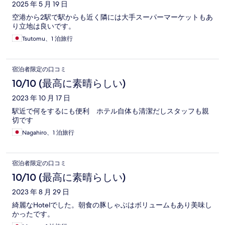
2025 年 5 月 19 日
空港から2駅で駅からも近く隣には大手スーパーマーケットもあ
り立地は良いです。
Tsutomu、1 泊旅行
宿泊者限定の口コミ
10/10 (最高に素晴らしい)
2023 年 10 月 17 日
駅近で何をするにも便利 ホテル自体も清潔だしスタッフも親
切です
Nagahiro、1 泊旅行
宿泊者限定の口コミ
10/10 (最高に素晴らしい)
2023 年 8 月 29 日
綺麗なHotelでした。朝食の豚しゃぶはボリュームもあり美味し
かったです。