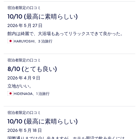
宿泊者限定の口コミ
10/10 (最高に素晴らしい)
2026 年 5 月 27 日
館内は綺麗で、大浴場もあってリラックスできて良かった。
HARUYOSHI、3 泊旅行
宿泊者限定の口コミ
8/10 (とても良い)
2026 年 4 月 9 日
立地がいい。
HIDENAGA、1 泊旅行
宿泊者限定の口コミ
10/10 (最高に素晴らしい)
2026 年 5 月 18 日
国際通りまでは少し歩きますが、ホテル周辺で飲み歩くには、