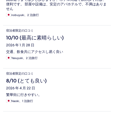
便利です。 部屋や設備は、安定のアパホテルで、不満はありま
せん
nobuyuki、2 泊旅行
宿泊者限定の口コミ
10/10 (最高に素晴らしい)
2026 年 1 月 28 日
交通、飲食共にアクセスし易く良い
Yasuyuki、2 泊旅行
宿泊者限定の口コミ
8/10 (とても良い)
2026 年 4 月 22 日
繁華街に行きやすい。
Naoki、1 泊旅行