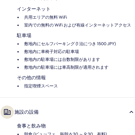
インターネット
共用エリアの無料 WiFi
室内での無料の WiFi および有線インターネットアクセス
駐車場
敷地内にセルフパーキング (1 泊につき 1500 JPY)
敷地内に車椅子対応の駐車場
敷地内の駐車場には台数制限があります
敷地内の駐車場には車高制限が適用されます
その他の情報
指定喫煙スペース
施設の設備
食事と飲み物
朝食 (ビュッフェ、毎朝 6:30 ～ 9:30、有料)