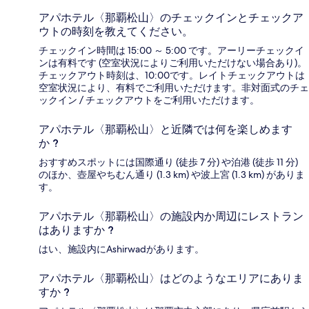
アパホテル〈那覇松山〉のチェックインとチェックア
ウトの時刻を教えてください。
チェックイン時間は 15:00 ～ 5:00 です。アーリーチェックイ
ンは有料です (空室状況によりご利用いただけない場合あり)。
チェックアウト時刻は、10:00です。レイトチェックアウトは
空室状況により、有料でご利用いただけます。非対面式のチェ
ックイン / チェックアウトをご利用いただけます。
アパホテル〈那覇松山〉と近隣では何を楽しめます
か ?
おすすめスポットには国際通り (徒歩 7 分) や泊港 (徒歩 11 分)
のほか、壺屋やちむん通り (1.3 km) や波上宮 (1.3 km) がありま
す。
アパホテル〈那覇松山〉の施設内か周辺にレストラン
はありますか ?
はい、施設内にAshirwadがあります。
アパホテル〈那覇松山〉はどのようなエリアにありま
すか ?