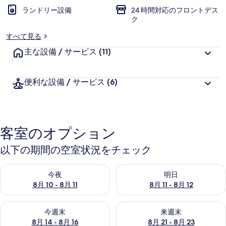
ランドリー設備
24 時間対応のフロントデス
ク
すべて見る
主な設備 / サービス
(11)
便利な設備 / サービス
(6)
客室のオプション
以下の期間の空室状況をチェック
今夜 8月 10 - 8月 11 の空室状況をチェック
明日 8月 11 - 8月 12 の空
今夜
明日
8月 10 - 8月 11
8月 11 - 8月 12
今週末 8月 14 - 8月 16 の空室状況をチェック
来週末 8月 21 - 8月 23 の
今週末
来週末
8月 14 - 8月 16
8月 21 - 8月 23