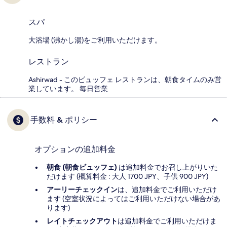
スパ
大浴場 (沸かし湯)をご利用いただけます。
レストラン
Ashirwad - このビュッフェ レストランは、朝食タイムのみ営
業しています。 毎日営業
手数料 & ポリシー
オプションの追加料金
朝食 (朝食ビュッフェ)
は追加料金でお召し上がりいた
だけます (概算料金 : 大人 1700 JPY、子供 900 JPY)
アーリーチェックイン
は、追加料金でご利用いただけ
ます (空室状況によってはご利用いただけない場合があ
ります)
レイトチェックアウト
は追加料金でご利用いただけま