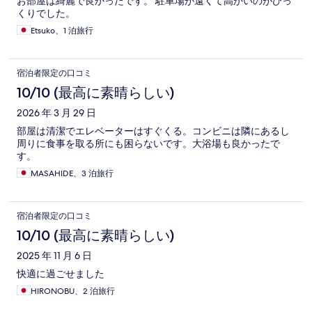
お部屋は綺麗で良かったです。 駐車場が遠くて高かいのがびっ
くりでした。
Etsuko、1 泊旅行
宿泊者限定の口コミ
10/10 (最高に素晴らしい)
2026 年 3 月 29 日
部屋は清潔でエレベーターはすぐくる。コンビニは隣にあるし
周りに食事を取る所にも困らないです。大浴場も良かったで
す。
MASAHIDE、3 泊旅行
宿泊者限定の口コミ
10/10 (最高に素晴らしい)
2025 年 11 月 6 日
快適に過ごせました
HIRONOBU、2 泊旅行