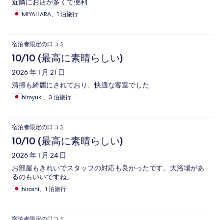
近隣にお店が多くて便利
MIYAHARA、1 泊旅行
宿泊者限定の口コミ
10/10 (最高に素晴らしい)
2026 年 1 月 21 日
清掃も綺麗にされており、快適な客室でした
hiroyuki、3 泊旅行
宿泊者限定の口コミ
10/10 (最高に素晴らしい)
2026 年 1 月 24 日
お部屋もきれいでスタッフの対応も良かったです。大浴場があ
るのもいいですね。
hiroshi、1 泊旅行
宿泊者限定の口コミ