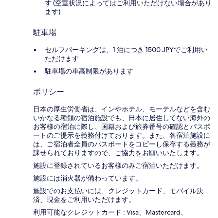
す (空室状況によってはご利用いただけない場合があり
ます)
駐車場
セルフパーキングは、1 泊につき 1500 JPYでご利用い
ただけます
駐車場の車高制限があります
ポリシー
日本の厚生労働省は、インやホテル、モーテルなどを含む
いかなる種類の宿泊施設でも、日本に​居住してない海外の
お客様の宿泊に際し、国籍および旅券番号の確認とパスポ
ートのご提示を義務付け​ております。また、各宿泊施設に
は、ご宿泊者全員のパスポートをコピーし保存する義務が
課せられておりますの​で、ご協力をお願いいたします。
施設に登録されているお客様のみご宿泊いただけます。
施設には消火器が備わっています。
施設でのお支払いには、クレジットカード、モバイル決
済、現金をご利用いただけます。
利用可能なクレジットカード : Visa、Mastercard、