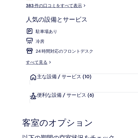
コ
383 件の口コミをすべて表示
ミ
人気の設備とサービス
フロント
駐車場あり
冷房
24 時間対応のフロントデスク
すべて見る
主な設備 / サービス
(10)
便利な設備 / サービス
(6)
客室のオプション
以下の期間の空室状況をチェック