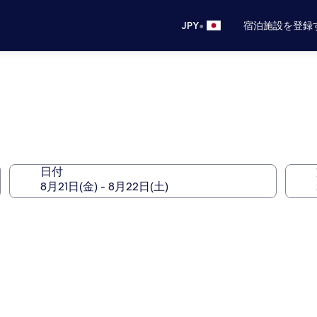
•
JPY
宿泊施設を登録
日付