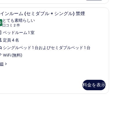
)
ク、WiFi (無料)、ベッドシーツ
禁
ツインルーム (セミダブル + シングル) 禁煙 | 
ツ
5
インルーム (セミダブル + シングル) 禁煙
煙
イ
とても素晴らしい
0
の
10 点中 9.0
ン
(口
口コミ 2 件
コ
す
ル
ベッドルーム 1 室
)
ミ
べ
ー
定員 4 名
2
て
ム
シングルベッド 1 台およびセミダブルベッド 1 台
件)
の
セ
WiFi (無料)
写
ミ
細
真
ダ
を
ブ
料金を表示
表
ル
示
セ
(無料)、ベッドシーツ
シ
す
ン
る
グ
)