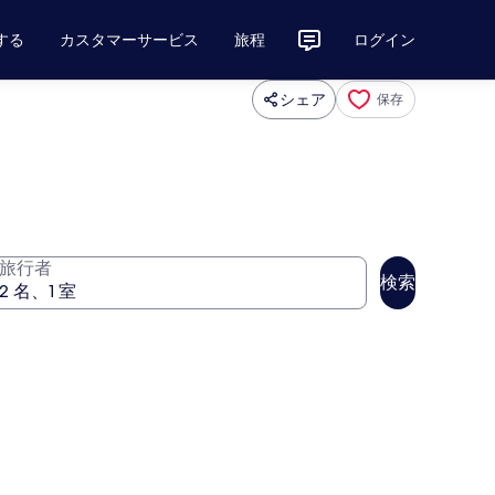
する
カスタマーサービス
旅程
ログイン
シェア
保存
旅行者
検索