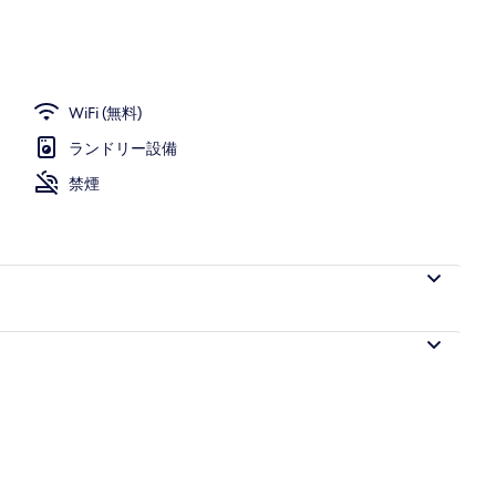
WiFi (無料)
ランドリー設備
禁煙