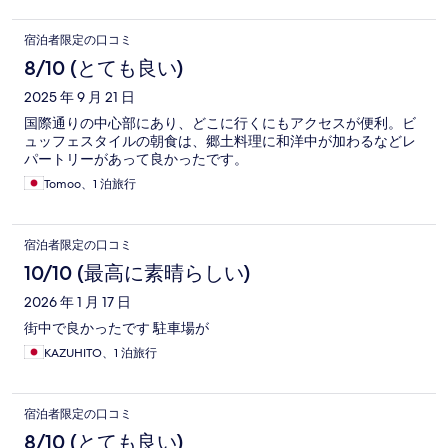
宿泊者限定の口コミ
8/10 (とても良い)
2025 年 9 月 21 日
国際通りの中心部にあり、どこに行くにもアクセスが便利。ビ
ュッフェスタイルの朝食は、郷土料理に和洋中が加わるなどレ
パートリーがあって良かったです。
Tomoo、1 泊旅行
宿泊者限定の口コミ
10/10 (最高に素晴らしい)
2026 年 1 月 17 日
街中で良かったです 駐車場が
KAZUHITO、1 泊旅行
宿泊者限定の口コミ
8/10 (とても良い)