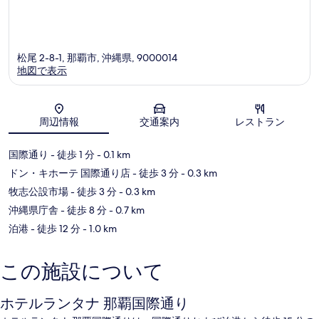
松尾 2-8-1, 那覇市, 沖縄県, 9000014
地図で表示
地図
周辺情報
交通案内
レストラン
国際通り
- 徒歩 1 分
- 0.1 km
ドン・キホーテ 国際通り店
- 徒歩 3 分
- 0.3 km
牧志公設市場
- 徒歩 3 分
- 0.3 km
沖縄県庁舎
- 徒歩 8 分
- 0.7 km
泊港
- 徒歩 12 分
- 1.0 km
この施設について
ホテルランタナ 那覇国際通り