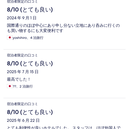
宿泊者限定の口コミ
8/10 (とても良い)
2024 年 9 月 1 日
国際通りのほぼ中心にあり申し分ない立地にあり呑みに行くの
も買い物するにも大変便利です
yoshihiro、4 泊旅行
宿泊者限定の口コミ
8/10 (とても良い)
2025 年 7 月 15 日
最高でした！
??、2 泊旅行
宿泊者限定の口コミ
8/10 (とても良い)
2025 年 6 月 22 日
とても利便性が良いホテルでした。 スタッフは、ほぼ外国人で