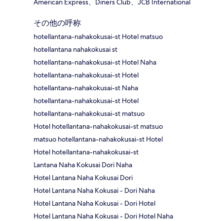
American Express、Diners Club、JCB International
その他の呼称
hotellantana-nahakokusai-st Hotel matsuo
hotellantana nahakokusai st
hotellantana-nahakokusai-st Hotel Naha
hotellantana-nahakokusai-st Hotel
hotellantana-nahakokusai-st Naha
hotellantana-nahakokusai-st Hotel
hotellantana-nahakokusai-st matsuo
Hotel hotellantana-nahakokusai-st matsuo
matsuo hotellantana-nahakokusai-st Hotel
Hotel hotellantana-nahakokusai-st
Lantana Naha Kokusai Dori Naha
Hotel Lantana Naha Kokusai Dori
Hotel Lantana Naha Kokusai - Dori Naha
Hotel Lantana Naha Kokusai - Dori Hotel
Hotel Lantana Naha Kokusai - Dori Hotel Naha