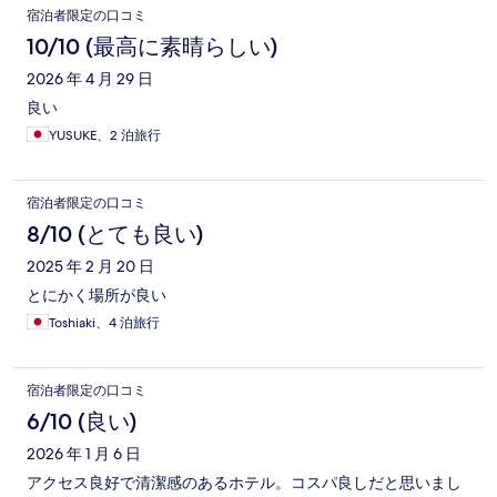
宿泊者限定の口コミ
10/10 (最高に素晴らしい)
2026 年 4 月 29 日
良い
YUSUKE、2 泊旅行
宿泊者限定の口コミ
8/10 (とても良い)
2025 年 2 月 20 日
とにかく場所が良い
Toshiaki、4 泊旅行
宿泊者限定の口コミ
6/10 (良い)
2026 年 1 月 6 日
アクセス良好で清潔感のあるホテル。コスパ良しだと思いまし