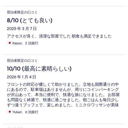
宿泊者限定の口コミ
8/10 (とても良い)
2025 年 3 月 7 日
アクセスが良く、清潔な部屋でした 朝食も満足できました
Kazuo、2 泊旅行
宿泊者限定の口コミ
10/10 (最高に素晴らしい)
2026 年 1 月 4 日
フロントの対応が優しくて助かりました。立地も国際通りの中
にあるので、駐車場はありませんが、周りにコインパーキング
が沢山あって、本当に便利で、快適な旅になりました。 お部屋
も問題なく綺麗で、快適に過ごせました。朝ごはんも毎日少し
ずつ違うブッフェで、楽しめました。ミニクロワッサンが美味
しい！
Yukari、6 泊旅行