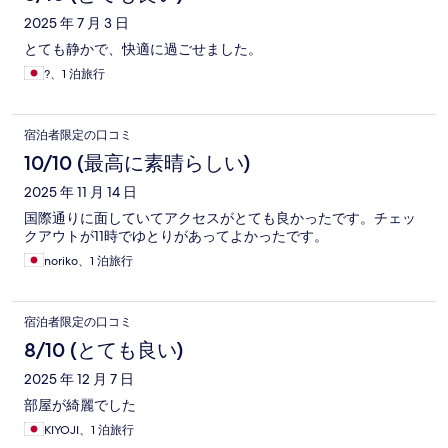
2025 年 7 月 3 日
とても静かで、快適に過ごせました。
?、1 泊旅行
宿泊者限定の口コミ
10/10 (最高に素晴らしい)
2025 年 11 月 14 日
国際通りに面していてアクセスがとても良かったです。チェッ
クアウトが11時でゆとりがあってよかったです。
noriko、1 泊旅行
宿泊者限定の口コミ
8/10 (とても良い)
2025 年 12 月 7 日
部屋が綺麗でした
KIYOJI、1 泊旅行