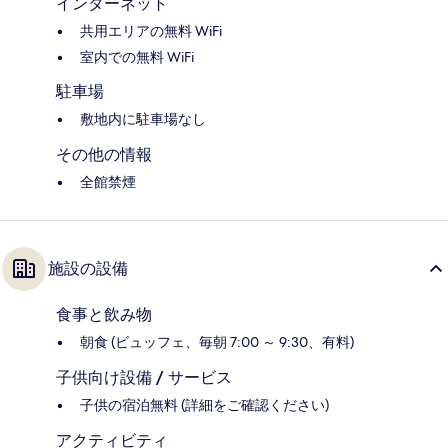
インターネット
共用エリアの無料 WiFi
室内での無料 WiFi
駐車場
敷地内に駐車場なし
その他の情報
全館禁煙
施設の設備
食事と飲み物
朝食 (ビュッフェ、毎朝 7:00 ～ 9:30、有料)
子供向け設備 / サービス
子供の宿泊無料 (詳細をご確認ください)
アクティビティ