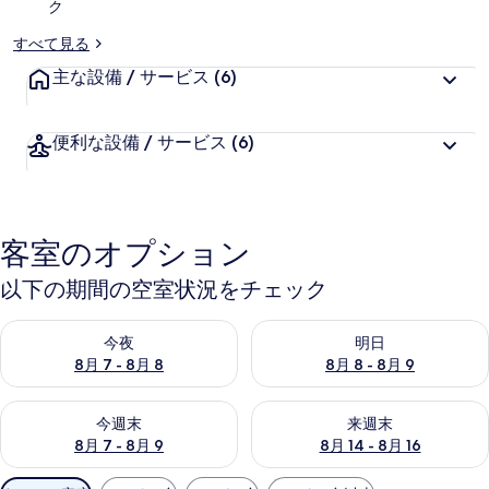
ク
ー
すべて見る
主な設備 / サービス
(6)
便利な設備 / サービス
(6)
客室のオプション
以下の期間の空室状況をチェック
今夜 8月 7 - 8月 8 の空室状況をチェック
明日 8月 8 - 8月 9 の空室
今夜
明日
8月 7 - 8月 8
8月 8 - 8月 9
今週末 8月 7 - 8月 9 の空室状況をチェック
来週末 8月 14 - 8月 16 の
今週末
来週末
8月 7 - 8月 9
8月 14 - 8月 16
利