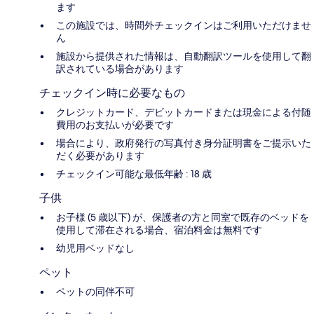
ます
この施設では、時間外チェックインはご利用いただけませ
ん
施設から提供された情報は、自動翻訳ツールを使用して翻
訳されている場合があります
チェックイン時に必要なもの
クレジットカード、デビットカードまたは現金による付随
費用のお支払いが必要です
場合により、政府発行の写真付き身分証明書をご提示いた
だく必要があります
チェックイン可能な最低年齢 : 18 歳
子供
お子様 (5 歳以下) が、保護者の方と同室で既存のベッドを
使用して滞在される場合、宿泊料金は無料です
幼児用ベッドなし
ペット
ペットの同伴不可