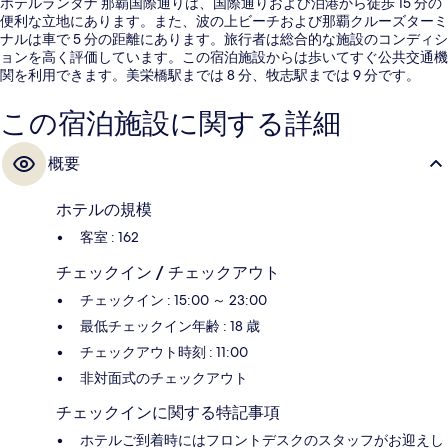
ホテルランタナ 那覇国際通りは、国際通りおよび泊港から徒歩 15 分の
便利な立地にあります。また、波の上ビーチおよび那覇クルーズターミ
ナルは車で 5 分の距離にあります。旅行者は総合的な施設のコンディシ
ョンを高く評価しています。この宿泊施設からは歩いてすぐ公共交通機
関を利用できます。美栄橋駅までは 8 分、牧志駅までは 9 分です。
この宿泊施設に関する詳細
概要
ホテルの規模
客室 : 162
チェックイン / チェックアウト
チェックイン : 15:00 ～ 23:00
最低チェックイン年齢 : 18 歳
チェックアウト時刻 : 11:00
非対面式のチェックアウト
チェックインに関する特記事項
ホテルご到着時にはフロントデスクのスタッフがお迎えし