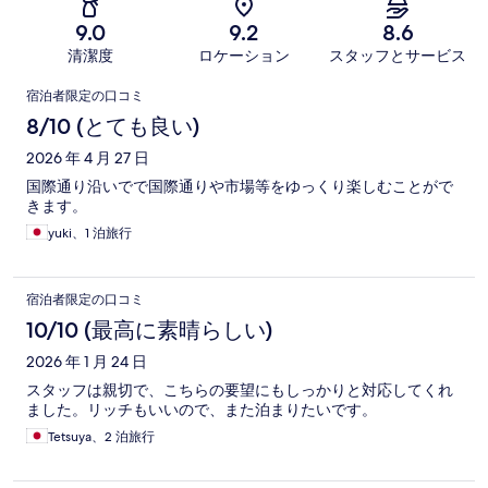
9.0
9.2
8.6
清潔度
ロケーション
スタッフとサービス
口
宿泊者限定の口コミ
コ
8/10 (とても良い)
ミ
2026 年 4 月 27 日
国際通り沿いでで国際通りや市場等をゆっくり楽しむことがで
きます。
yuki、1 泊旅行
宿泊者限定の口コミ
10/10 (最高に素晴らしい)
2026 年 1 月 24 日
スタッフは親切で、こちらの要望にもしっかりと対応してくれ
ました。リッチもいいので、また泊まりたいです。
Tetsuya、2 泊旅行