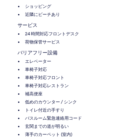
ショッピング
近隣にビーチあり
サービス
24 時間対応フロントデスク
荷物保管サービス
バリアフリー設備
エレベーター
車椅子対応
車椅子対応フロント
車椅子対応レストラン
補高便座
低めのカウンター / シンク
トイレ付近の手すり
バスルーム緊急連絡用コード
玄関までの道が明るい
薄手のカーペット (室内)