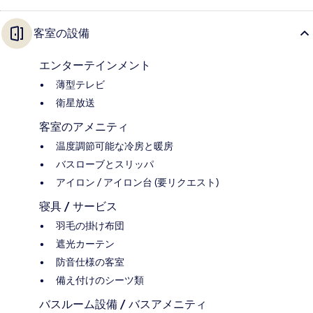
客室の設備
エンターテインメント
薄型テレビ
衛星放送
客室のアメニティ
温度調節可能な冷房と暖房
バスローブとスリッパ
アイロン / アイロン台 (要リクエスト)
寝具 / サービス
羽毛の掛け布団
遮光カーテン
防音仕様の客室
備え付けのシーツ類
バスルーム設備 / バスアメニティ