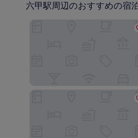
六甲駅周辺のおすすめの宿
シービューコート神戸
V HOTEL - 大人限定