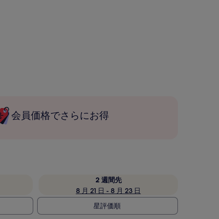
会員価格でさらにお得
2 週間先
8 月 21 日 - 8 月 23 日
星評価順