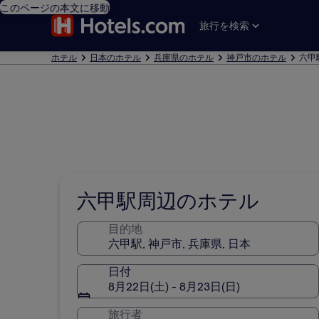
このページの本文に移動
旅行を検索
ホテル
日本のホテル
兵庫県のホテル
神戸市のホテル
六甲
六甲駅周辺のホテル
目的地
日付
8月22日(土) - 8月23日(日)
旅行者