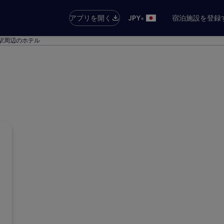
•
アプリを開く
JPY
宿泊施設を登録
駅周辺のホテル