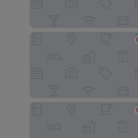
Four Points Flex By Sheraton神戸三宮
ダイワロイネットホテル神戸三宮 PREMIER