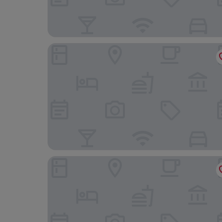
ホテル エルディア ラグジュアリー 神戸店
ホテルシック