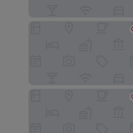
ホテル エルディア モダン神戸店
ゲストハウス萬家 (MAYA)