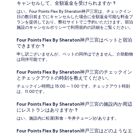
キャンセルして、全額返金を受けられますか ?
はい。Four Points Flex By Sheraton神戸三宮は、チェックイン
日の数日前までにキャンセルした場合に全額返金可能な料金プ
ランを提供しており、弊社サイトでご予約いただけます。宿泊
施設のキャンセルポリシーで利用規約の詳細をご覧ください。
Four Points Flex By Sheraton神戸三宮はペットと宿泊
できますか ?
申し訳ございませんが、ペットの同伴はできません。介助動物
は同伴可能です。
Four Points Flex By Sheraton神戸三宮のチェックイン
とチェックアウトの時刻を教えてください。
チェックイン時間は 15:00 ～ 1:00 です。チェックアウト時刻
は、11:00です。
Four Points Flex By Sheraton神戸三宮の施設内か周辺
にレストランはありますか ?
はい、施設内に松屋(和食・牛丼チェーン)があります。
Four Points Flex By Sheraton神戸三宮はどのようなエ