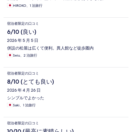
HIROKO、1 泊旅行
宿泊者限定の口コミ
6/10 (良い)
2026 年 5 月 5 日
併設の松屋は広くて便利。異人館など徒歩圏内
Seiu、2 泊旅行
宿泊者限定の口コミ
8/10 (とても良い)
2026 年 4 月 26 日
シンプルでよかった
Saki、1 泊旅行
宿泊者限定の口コミ
10/10 (最高に素晴らしい)