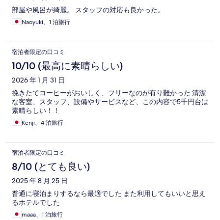
部屋や風呂が綺麗。 スタッフの対応も良かった。
Naoyuki、1 泊旅行
宿泊者限定の口コミ
10/10 (最高に素晴らしい)
2026 年 1 月 31 日
挽きたてコーヒーがおいしく、フリーなのが有り難かった 清潔
な客室、スタッフ、設備やサービスなど、この内容で5千円台は
素晴らしい！！
Kenji、4 泊旅行
宿泊者限定の口コミ
8/10 (とても良い)
2025 年 8 月 25 日
普通に寝泊まりするなら最適でした また利用してもいいと思え
るホテルでした
maaa、1 泊旅行