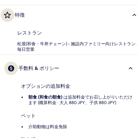
特徴
レストラン
松屋(和食・牛丼チェーン) - 施設内ファミリー向けレストラン.
毎日営業
手数料 & ポリシー
オプションの追加料金
朝食 (和食の朝食)
は追加料金でお召し上がりいただけ
ます (概算料金 : 大人 880 JPY、子供 880 JPY)
ペット
介助動物は料金免除