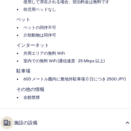
使用して滞在される場合、宿泊料金は無料です
幼児用ベッドなし
ペット
ペットの同伴不可
介助動物は同伴可
インターネット
共用エリアの無料 WiFi
室内での無料 WiFi (通信速度 : 25 Mbps 以上)
駐車場
600 メートル圏内に敷地外駐車場 (1 日につき 2500 JPY)
その他の情報
全館禁煙
施設の設備