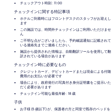
チェックアウト時刻 : 11:00
チェックインに関する特記事項
ホテルご到着時にはフロントデスクのスタッフがお迎えし
ます
この施設では、時間外チェックインはご利用いただけませ
ん
ご不明な点がございましたら、予約確認通知に記載されて
いる連絡先までご連絡ください。
施設から提供された情報は、自動翻訳ツールを使用して翻
訳されている場合があります
チェックイン時に必要なもの
クレジットカード、デビットカードまたは現金による付随
費用のお支払いが必要です
場合により、政府発行の写真付き身分証明書をご提示いた
だく必要があります
チェックイン可能な最低年齢 : 18 歳
子供
お子様 (5 歳以下) が、保護者の方と同室で既存のベッドを