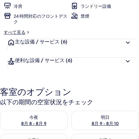
冷房
ランドリー設備
24 時間対応のフロントデス
禁煙
ク
すべて見る
主な設備 / サービス
(6)
便利な設備 / サービス
(6)
客室のオプション
以下の期間の空室状況をチェック
今夜 8月 8 - 8月 9 の空室状況をチェック
明日 8月 9 - 8月 10 の空室
今夜
明日
8月 8 - 8月 9
8月 9 - 8月 10
今週末 8月 14 - 8月 16 の空室状況をチェック
来週末 8月 21 - 8月 23 の