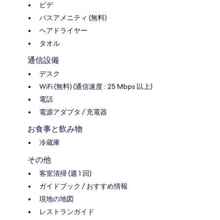
ビデ
バスアメニティ (無料)
ヘアドライヤー
タオル
通信設備
デスク
WiFi (無料) (通信速度 : 25 Mbps 以上)
電話
電源アダプタ / 充電器
お食事と飲み物
冷蔵庫
その他
客室清掃 (週 1 回)
ガイドブック / おすすめ情報
現地の地図
レストランガイド