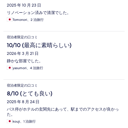
2025 年 10 月 23 日
リノベーション済みで清潔でした。
Tomonori、2 泊旅行
宿泊者限定の口コミ
10/10 (最高に素晴らしい)
2026 年 3 月 21 日
静かな部屋でした。
yasumori、4 泊旅行
宿泊者限定の口コミ
8/10 (とても良い)
2025 年 8 月 24 日
バス停がホテルの玄関先にあって、駅までのアクセスが良かっ
た。
kouji、1 泊旅行