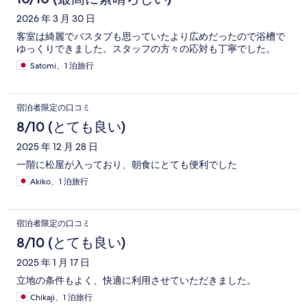
2026 年 3 月 30 日
客室は綺麗でバスタブも思っていたより広めだったので浴槽で
ゆっくりできました。スタッフの方々の応対も丁寧でした。
Satomi、1 泊旅行
宿泊者限定の口コミ
8/10 (とても良い)
2025 年 12 月 28 日
一階に松屋が入っており、朝食にとても便利でした
Akiko、1 泊旅行
宿泊者限定の口コミ
8/10 (とても良い)
2025 年 1 月 17 日
立地の条件もよく、快適に利用させていただきました。
Chikaji、1 泊旅行