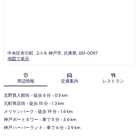
コ
ミ
中央区布引町 , 2-1-9, 神戸市, 兵庫県, 651-0097
地図で表示
地図
周辺情報
交通案内
レストラン
北野異人館街
- 徒歩 6 分
- 0.5 km
元町商店街
- 徒歩 15 分
- 1.3 km
メリケンパーク
- 徒歩 19 分
- 1.6 km
神戸ポートタワー
- 車で 5 分
- 3.6 km
神戸ハーバーランド
- 車で 6 分
- 2.9 km