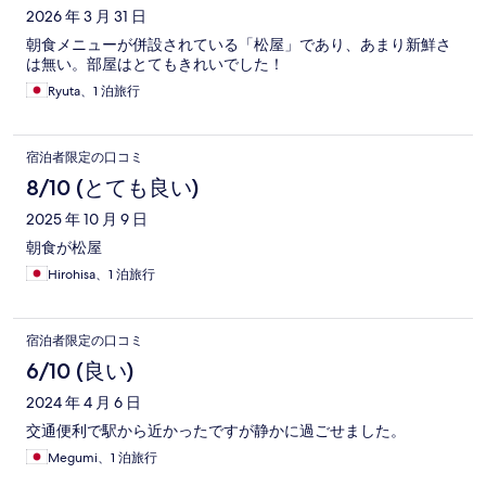
2026 年 3 月 31 日
朝食メニューが併設されている「松屋」であり、あまり新鮮さ
は無い。部屋はとてもきれいでした！
Ryuta、1 泊旅行
宿泊者限定の口コミ
8/10 (とても良い)
2025 年 10 月 9 日
朝食が松屋
Hirohisa、1 泊旅行
宿泊者限定の口コミ
6/10 (良い)
2024 年 4 月 6 日
交通便利で駅から近かったですが静かに過ごせました。
Megumi、1 泊旅行