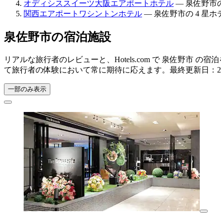
オディシススイーツ大阪エアポートホテル
— 泉佐野市の 
関西エアポートワシントンホテル
— 泉佐野市の 4 星ホテ
泉佐野市の宿泊施設
リアルな旅行者のレビューと、Hotels.com で 泉佐野
て旅行者の体験において常に期待に応えます。最終更新日：
一部のみ表示