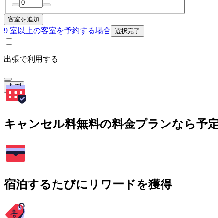
客室を追加
9 室以上の客室を予約する場合
選択完了
出張で利用する
検索
キャンセル料無料の料金プランなら予
宿泊するたびにリワードを獲得