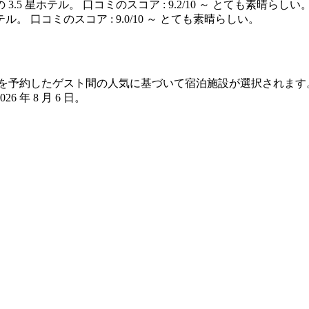
3.5 星ホテル。 口コミのスコア : 9.2/10 ～ とても素晴らしい
ル。 口コミのスコア : 9.0/10 ～ とても素晴らしい。
市 の宿泊を予約したゲスト間の人気に基づいて宿泊施設が選択され
2026 年 8 月 6 日
。