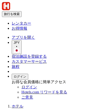
旅行を検索
レンタカー
お得情報
アプリを開く
JPY
•
宿泊施設を登録する
カスタマーサービス
旅程
ログイン
お得な会員価格に簡単アクセス
ログイン
Hotels.com リワードを見る
ご意見
ホテル