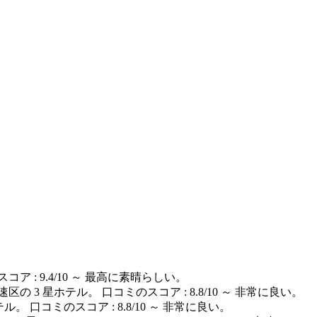
ア : 9.4/10 ～ 最高に素晴らしい。
速区の 3 星ホテル。 口コミのスコア : 8.8/10 ～ 非常に良い。
テル。 口コミのスコア : 8.8/10 ～ 非常に良い。