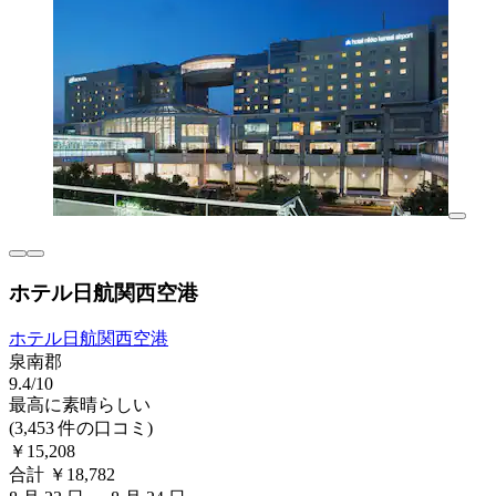
ホテル日航関西空港
ホテル日航関西空港
泉南郡
9.4/10
最高に素晴らしい
(3,453 件の口コミ)
￥15,208
合計 ￥18,782