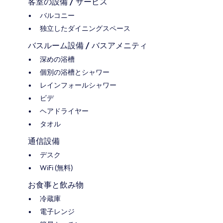
客室の設備 / サービス
バルコニー
独立したダイニングスペース
バスルーム設備 / バスアメニティ
深めの浴槽
個別の浴槽とシャワー
レインフォールシャワー
ビデ
ヘアドライヤー
タオル
通信設備
デスク
WiFi (無料)
お食事と飲み物
冷蔵庫
電子レンジ