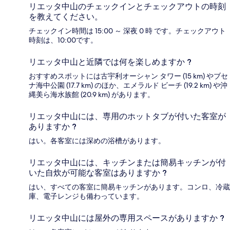
リエッタ中山のチェックインとチェックアウトの時刻
を教えてください。
チェックイン時間は 15:00 ～ 深夜 0 時 です。チェックアウト
時刻は、10:00です。
リエッタ中山と近隣では何を楽しめますか ?
おすすめスポットには古宇利オーシャン タワー (15 km) やブセ
ナ海中公園 (17.7 km) のほか、エメラルド ビーチ (19.2 km) や沖
縄美ら海水族館 (20.9 km) があります。
リエッタ中山には、専用のホットタブが付いた客室が
ありますか ?
はい。各客室には深めの浴槽があります。
リエッタ中山には、キッチンまたは簡易キッチンが付
いた自炊が可能な客室はありますか ?
はい、すべての客室に簡易キッチンがあります。コンロ、冷蔵
庫、電子レンジも備わっています。
リエッタ中山には屋外の専用スペースがありますか ?