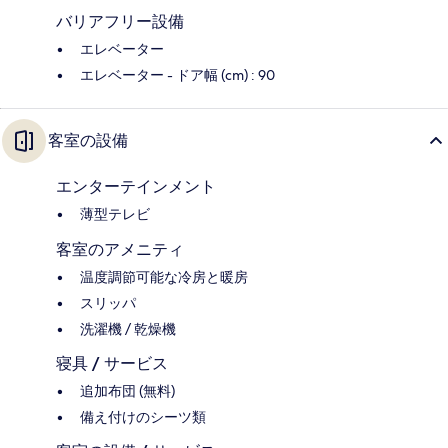
バリアフリー設備
エレベーター
エレベーター - ドア幅 (cm) : 90
客室の設備
エンターテインメント
薄型テレビ
客室のアメニティ
温度調節可能な冷房と暖房
スリッパ
洗濯機 / 乾燥機
寝具 / サービス
追加布団 (無料)
備え付けのシーツ類