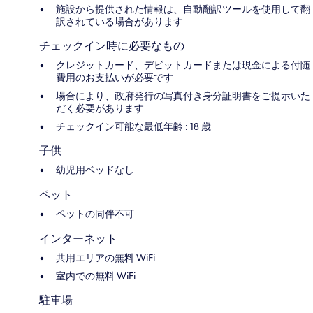
施設から提供された情報は、自動翻訳ツールを使用して翻
訳されている場合があります
チェックイン時に必要なもの
クレジットカード、デビットカードまたは現金による付随
費用のお支払いが必要です
場合により、政府発行の写真付き身分証明書をご提示いた
だく必要があります
チェックイン可能な最低年齢 : 18 歳
子供
幼児用ベッドなし
ペット
ペットの同伴不可
インターネット
共用エリアの無料 WiFi
室内での無料 WiFi
駐車場