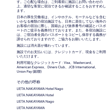
す。ご心配な場合は、ご到着前に施設にお問い合わせの
上、適切な客室に宿泊できるか確認することをおすすめし
ます。
日本の厚生労働省は、インやホテル、モーテルなどを含む
いかなる種類の宿泊施設でも、日本に​居住してない海外の
お客様の宿泊に際し、国籍および旅券番号の確認とパスポ
ートのご提示を義務付け​ております。また、各宿泊施設に
は、ご宿泊者全員のパスポートをコピーし保存する義務が
課せられておりますの​で、ご協力をお願いいたします。
施設には消火器が備わっています。
施設でのお支払いには、クレジットカード、現金をご利用
いただけます。
利用可能なクレジットカード : Visa、Mastercard、
American Express、Diners Club、JCB International、
Union Pay (銀聯)
その他の呼称
LIETA.NAKAYAMA Hotel Nago
LIETA.NAKAYAMA Hotel
LIETA.NAKAYAMA Nago
LIETA.NAKAYAMA