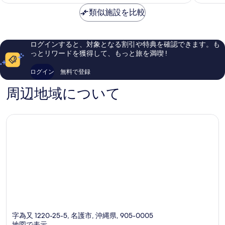
料
ル
ィ
常
常
金
表
名
類似施設を比較
ラ
に
に
は
護
ズ
良
良
示
￥10,121
市
名
い、
い、
す
護
口
口
ログインすると、対象となる割引や特典を確認できます。も
市
コ
コ
る
っとリワードを獲得して、もっと旅を満喫 !
ミ
ミ
551
466
ログイン
無料で登録
件
件
件
件
周辺地域について
の
の
口
口
コ
コ
ミ
ミ
字為又 1220-25-5, 名護市, 沖縄県, 905-0005
地図で表示