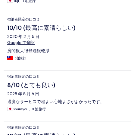
Yuji、1 泊旅行
宿泊者限定の口コミ
10/10 (最高に素晴らしい)
2020 年 2 月 5 日
Google で翻訳
房間很大很舒適很乾淨
1 泊旅行
宿泊者限定の口コミ
8/10 (とても良い)
2025 年 5 月 6 日
過度なサービスで程よい心地よさがよかったです。
shumyou、3 泊旅行
宿泊者限定の口コミ