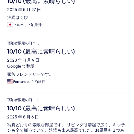
10/10 (最高に素晴らしい)
2025 年 5 月 27 日
沖縄ほくび
Takumi、7 泊旅行
宿泊者限定の口コミ
10/10 (最高に素晴らしい)
2023 年 11 月 9 日
Google で翻訳
家族フレンドリーです。
Fernando、1 泊旅行
宿泊者限定の口コミ
10/10 (最高に素晴らしい)
2025 年 8 月 6 日
写真どおりの素敵な部屋です。 リビングは清潔で広く、キッチ
ンも全て揃っていて、洗濯も出来最高でした。お風呂も２つあ