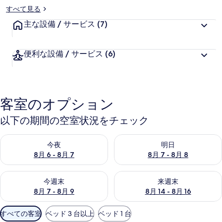
すべて見る
主な設備 / サービス
(7)
便利な設備 / サービス
(6)
客室のオプション
以下の期間の空室状況をチェック
今夜 8月 6 - 8月 7 の空室状況をチェック
明日 8月 7 - 8月 8 の空室
今夜
明日
8月 6 - 8月 7
8月 7 - 8月 8
今週末 8月 7 - 8月 9 の空室状況をチェック
来週末 8月 14 - 8月 16 の
今週末
来週末
8月 7 - 8月 9
8月 14 - 8月 16
利
すべての客室
ベッド 3 台以上
ベッド 1 台
用