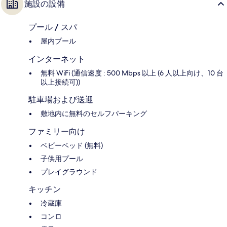
施設の設備
プール / スパ
屋内プール
インターネット
無料 WiFi (通信速度 : 500 Mbps 以上 (6 人以上向け、10 台
以上接続可))
駐車場および送迎
敷地内に無料のセルフパーキング
ファミリー向け
ベビーベッド (無料)
子供用プール
プレイグラウンド
キッチン
冷蔵庫
コンロ