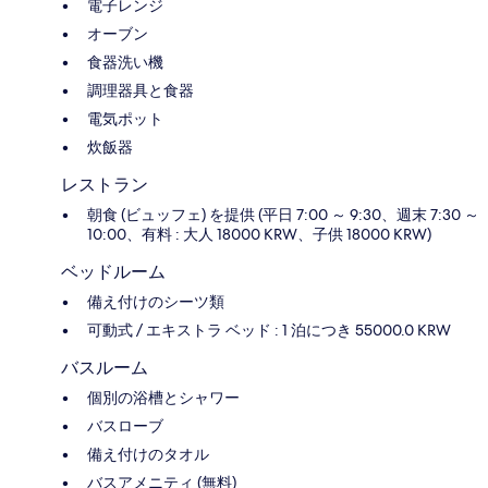
電子レンジ
オーブン
食器洗い機
調理器具と食器
電気ポット
炊飯器
レストラン
朝食 (ビュッフェ) を提供 (平日 7:00 ～ 9:30、週末 7:30 ～
10:00、有料 : 大人 18000 KRW、子供 18000 KRW)
ベッドルーム
備え付けのシーツ類
可動式 / エキストラ ベッド : 1 泊につき 55000.0 KRW
バスルーム
個別の浴槽とシャワー
バスローブ
備え付けのタオル
バスアメニティ (無料)