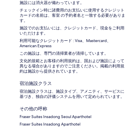
施設には消火器が備わっています。
チェックイン時に諸費用のお支払いに使用するクレジット
カードの名前は、客室 の予約者名と一致する必要がありま
す。
施設でのお支払いには、クレジットカード、現金をご利用
いただけます。
利用可能なクレジットカード : Visa、Mastercard、
American Express
この施設は、専門の清掃業者が清掃しています。
文化的規範とお客様の利用規約は、国および施設によって
異なる場合がありますのでご注意ください。掲載の利用規
約は施設から提供されています。
宿泊施設クラス
宿泊施設クラスは、施設タイプ、アメニティ、サービスに
基づき、独自の評価システムを用いて定められています。
その他の呼称
Fraser Suites Insadong Seoul Aparthotel
Fraser Suites Insadong Aparthotel