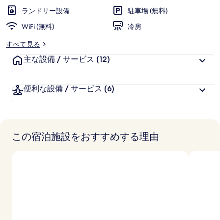
リ
ランドリー設備
駐車場 (無料)
ー
WiFi (無料)
冷房
すべて見る
主な設備 / サービス
(12)
便利な設備 / サービス
(6)
この宿泊施設をおすすめする理由