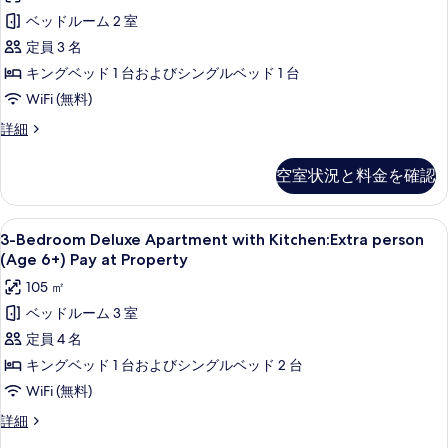
15F~21F
を
ベッドルーム 2 室
w/
表
Kitchen,
定員 3 名
示
Extra
キングベッド 1 台およびシングルベッド 1 台
す
Person
WiFi (無料)
る
Fee
2-
詳細
(Age
Bedroom
6+)
Premier
空室状況と料金を確認
Apartment
Pay
15F~21F
at
w/
3-
薄型テレビ
Property
10
Kitchen,
3-Bedroom Deluxe Apartment with Kitchen:Extra person
Bedroom
の
Extra
(Age 6+) Pay at Property
Person
Deluxe
す
105 ㎡
Fee
Apartment
べ
(Age
ベッドルーム 3 室
with
6+)
て
定員 4 名
Kitchen:Extra
Pay
の
at
person
キングベッド 1 台およびシングルベッド 2 台
Property
写
(Age
WiFi (無料)
の
真
6+)
詳
3-
詳細
Pay
細
を
Bedroom