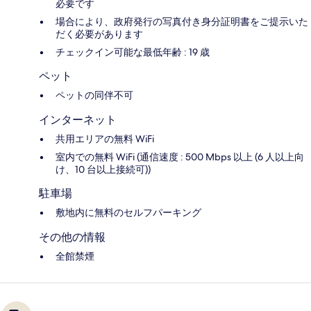
必要です
場合により、政府発行の写真付き身分証明書をご提示いた
だく必要があります
チェックイン可能な最低年齢 : 19 歳
ペット
ペットの同伴不可
インターネット
共用エリアの無料 WiFi
室内での無料 WiFi (通信速度 : 500 Mbps 以上 (6 人以上向
け、10 台以上接続可))
駐車場
敷地内に無料のセルフパーキング
その他の情報
全館禁煙