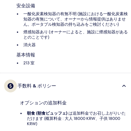
安全設備
一酸化炭素検知器の有無不明 (施設における一酸化炭素検
知器の有無について、オーナーから情報提供はありませ
ん。ポータブル検知器の持ち込みをご検討ください)
煙感知器あり (オーナーによると、施設に煙感知器がある
とのことです)
消火器
基本情報
213 室
手数料 & ポリシー
オプションの追加料金
朝食 (朝食ビュッフェ)
は追加料金でお召し上がりいた
だけます (概算料金 : 大人 18000 KRW、子供 18000
KRW)