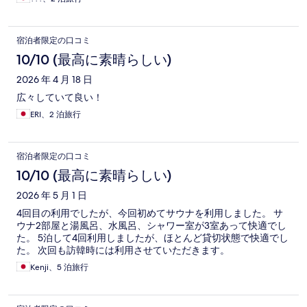
宿泊者限定の口コミ
10/10 (最高に素晴らしい)
2026 年 4 月 18 日
広々していて良い！
ERI、2 泊旅行
宿泊者限定の口コミ
10/10 (最高に素晴らしい)
2026 年 5 月 1 日
4回目の利用でしたが、今回初めてサウナを利用しました。 サ
ウナ2部屋と湯風呂、水風呂、シャワー室が3室あって快適でし
た。 5泊して4回利用しましたが、ほとんど貸切状態で快適でし
た。 次回も訪韓時には利用させていただきます。
Kenji、5 泊旅行