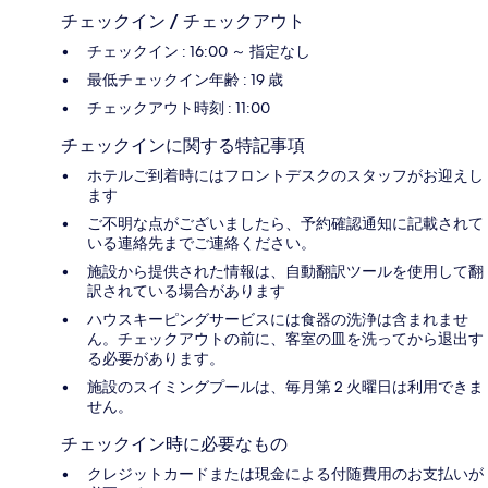
チェックイン / チェックアウト
チェックイン : 16:00 ～ 指定なし
最低チェックイン年齢 : 19 歳
チェックアウト時刻 : 11:00
チェックインに関する特記事項
ホテルご到着時にはフロントデスクのスタッフがお迎えし
ます
ご不明な点がございましたら、予約確認通知に記載されて
いる連絡先までご連絡ください。
施設から提供された情報は、自動翻訳ツールを使用して翻
訳されている場合があります
ハウスキーピングサービスには食器の洗浄は含まれませ
ん。チェックアウトの前に、客室の皿を洗ってから退出す
る必要があります。
施設のスイミングプールは、毎月第 2 火曜日は利用できま
せん。
チェックイン時に必要なもの
クレジットカードまたは現金による付随費用のお支払いが