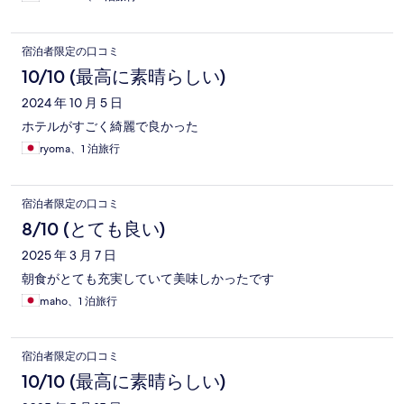
んところ、コスパ的納得度からいえばココがいちばんではない
かと思った滞在でした。
宿泊者限定の口コミ
10/10 (最高に素晴らしい)
2024 年 10 月 5 日
ホテルがすごく綺麗で良かった
ryoma、1 泊旅行
宿泊者限定の口コミ
8/10 (とても良い)
2025 年 3 月 7 日
朝食がとても充実していて美味しかったです
maho、1 泊旅行
宿泊者限定の口コミ
10/10 (最高に素晴らしい)