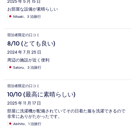
2025 年 5 月 15 日
お部屋な設備が素晴らしい
Misaki、3 泊旅行
宿泊者限定の口コミ
8/10 (とても良い)
2024 年 7 月 25 日
周辺の施設が近く便利
Satoru、3 泊旅行
宿泊者限定の口コミ
10/10 (最高に素晴らしい)
2025 年 11 月 17 日
部屋に洗濯機が配備されていてその日着た服を洗濯できるので
非常にありがたかったです。
Akihito、1 泊旅行