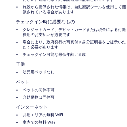
施設から提供された情報は、自動翻訳ツールを使用して翻
訳されている場合があります
チェックイン時に必要なもの
クレジットカード、デビットカードまたは現金による付随
費用のお支払いが必要です
場合により、政府発行の写真付き身分証明書をご提示いた
だく必要があります
チェックイン可能な最低年齢 : 18 歳
子供
幼児用ベッドなし
ペット
ペットの同伴不可
介助動物は同伴可
インターネット
共用エリアの無料 WiFi
室内での無料 WiFi