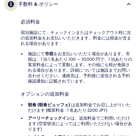
手数料 & ポリシー
必須料金
宿泊施設にて、チェックインまたはチェックアウト時に次
の追加料金をお支払いいただきます。料金には税金が含ま
れる場合があります :
施設にて
市税
をお支払いいただく場合があります。市
税は、1 泊 1 名あたり 100 ～ 10,000 円で、1 泊あたりの
客室料金によって変動します。その他にも税が免除さ
れる場合があります。詳細については施設までお問い
合わせください。連絡先は、予約後に送信される予約
確認通知に記載されています。
オプションの追加料金
朝食 (朝食ビュッフェ)
は追加料金でお召し上がりいた
だけます (概算料金 : 1 名あたり 2200 JPY)
アーリーチェックイン
は、追加料金でご利用いただけ
ます (空室状況によってはご利用いただけない場合があ
ります)