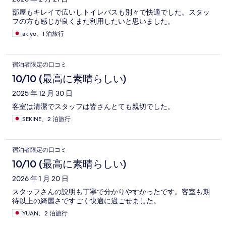
部屋もキレイで広いしトイレバスも別々で快適でした。スタッ
フの方も感じが良くまた利用したいと思いました。
akiyo、1 泊旅行
宿泊者限定の口コミ
10/10 (最高に素晴らしい)
2025 年 12 月 30 日
客室は清潔でスタッフは皆さんとても親切でした。
SEKINE、2 泊旅行
宿泊者限定の口コミ
10/10 (最高に素晴らしい)
2026 年 1 月 20 日
スタッフさんの説明も丁寧で分かりやすかったです。客室も期
待以上の綺麗さですごく快適に過ごせました。
YUAN、2 泊旅行