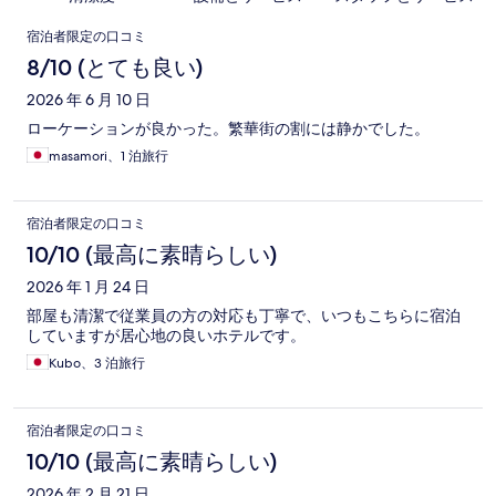
口
宿泊者限定の口コミ
コ
8/10 (とても良い)
ミ
2026 年 6 月 10 日
ローケーションが良かった。繁華街の割には静かでした。
masamori、1 泊旅行
宿泊者限定の口コミ
10/10 (最高に素晴らしい)
2026 年 1 月 24 日
部屋も清潔で従業員の方の対応も丁寧で、いつもこちらに宿泊
していますが居心地の良いホテルです。
Kubo、3 泊旅行
宿泊者限定の口コミ
10/10 (最高に素晴らしい)
2026 年 2 月 21 日