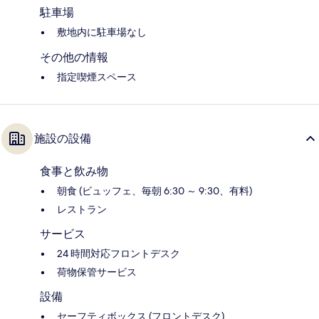
駐車場
敷地内に駐車場なし
その他の情報
指定喫煙スペース
施設の設備
食事と飲み物
朝食 (ビュッフェ、毎朝 6:30 ～ 9:30、有料)
レストラン
サービス
24 時間対応フロントデスク
荷物保管サービス
設備
セーフティボックス (フロントデスク)