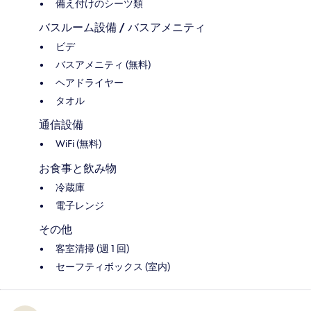
備え付けのシーツ類
バスルーム設備 / バスアメニティ
ビデ
バスアメニティ (無料)
ヘアドライヤー
タオル
通信設備
WiFi (無料)
お食事と飲み物
冷蔵庫
電子レンジ
その他
客室清掃 (週 1 回)
セーフティボックス (室内)