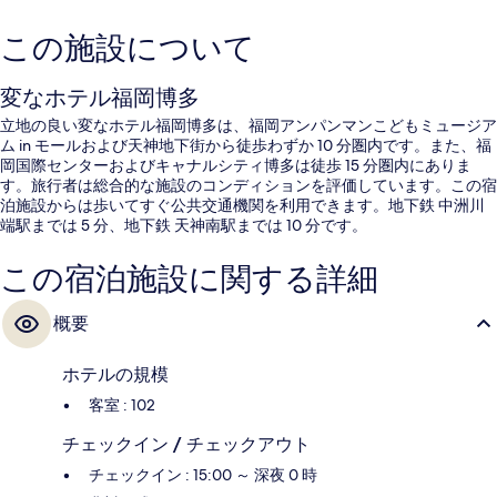
この施設について
変なホテル福岡博多
立地の良い変なホテル福岡博多は、福岡アンパンマンこどもミュージア
ム in モールおよび天神地下街から徒歩わずか 10 分圏内です。また、福
岡国際センターおよびキャナルシティ博多は徒歩 15 分圏内にありま
す。旅行者は総合的な施設のコンディションを評価しています。この宿
泊施設からは歩いてすぐ公共交通機関を利用できます。地下鉄 中洲川
端駅までは 5 分、地下鉄 天神南駅までは 10 分です。
この宿泊施設に関する詳細
概要
ホテルの規模
客室 : 102
チェックイン / チェックアウト
チェックイン : 15:00 ～ 深夜 0 時