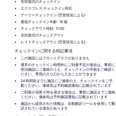
非対面式のチェックイン
エクスプレス チェックイン対応
アーリーチェックイン (空室状況による)
最低チェックイン年齢 : 18 歳
チェックアウト時刻 : 11:00
非対面式のチェックアウト
レイトチェックアウト (空室状況による)
チェックインに関する特記事項
この施設にはフロントデスクがありません
通常のチェックイン時間外にご到着予定の場合は、事前に
宿泊施設にご連絡のうえ、チェックインの手順をご確認く
ださい。専用の入り口から入ることができます
24 時間前までに施設にご連絡の上、チェックインをご手
配ください。連絡先は予約確認通知に記載されています
ご到着が深夜 0 時を過ぎる場合は、事前に施設までご連絡
ください。連絡先は予約確認通知に記載されています
施設から提供された情報は、自動翻訳ツールを使用して翻
訳されている場合があります