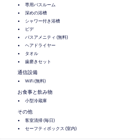
専用バスルーム
深めの浴槽
シャワー付き浴槽
ビデ
バスアメニティ (無料)
ヘアドライヤー
タオル
歯磨きセット
通信設備
WiFi (無料)
お食事と飲み物
小型冷蔵庫
その他
客室清掃 (毎日)
セーフティボックス (室内)