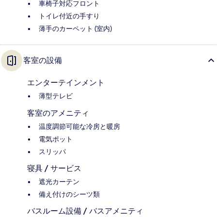
車椅子対応フロント
トイレ付近の手すり
薄手のカーペット (室内)
客室の設備
エンターテインメント
薄型テレビ
客室のアメニティ
温度調節可能な冷房と暖房
電気ポット
スリッパ
寝具 / サービス
遮光カーテン
備え付けのシーツ類
バスルーム設備 / バスアメニティ