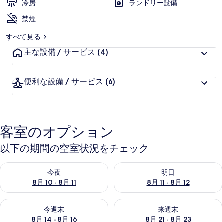
冷房
ランドリー設備
禁煙
すべて見る
主な設備 / サービス
(4)
便利な設備 / サービス
(6)
客室のオプション
以下の期間の空室状況をチェック
今夜 8月 10 - 8月 11 の空室状況をチェック
明日 8月 11 - 8月 12 の空
今夜
明日
8月 10 - 8月 11
8月 11 - 8月 12
今週末 8月 14 - 8月 16 の空室状況をチェック
来週末 8月 21 - 8月 23 の
今週末
来週末
8月 14 - 8月 16
8月 21 - 8月 23