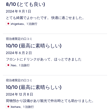
8/10 (とても良い)
2024 年 9 月 1 日
とても綺麗でよかったです。 快適に過ごせました。
shigekazu、1 泊旅行
宿泊者限定の口コミ
10/10 (最高に素晴らしい)
2024 年 6 月 2 日
フロントにドリンクがあって、ほっとできました
Nao、1 泊旅行
宿泊者限定の口コミ
10/10 (最高に素晴らしい)
2024 年 12 月 8 日
荷物預かり設備があり観光で外出時とても助かりました。
Ikehara、1 泊旅行