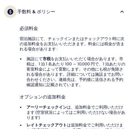
手数料 & ポリシー
必須料金
宿泊施設にて、チェックインまたはチェックアウト時に次
の追加料金をお支払いいただきます。料金には税金が含ま
れる場合があります :
施設にて
市税
をお支払いいただく場合があります。市
税は、1 泊 1 名あたり 100 ～ 10,000 円で、1 泊あたりの
客室料金によって変動します。その他にも税が免除さ
れる場合があります。詳細については施設までお問い
合わせください。連絡先は、予約後に送信される予約
確認通知に記載されています。
オプションの追加料金
アーリーチェックイン
は、追加料金でご利用いただけ
ます (空室状況によってはご利用いただけない場合があ
ります)
レイトチェックアウト
は追加料金でご利用いただけま