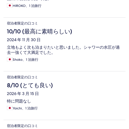
HIROKO、1 泊旅行
宿泊者限定の口コミ
10/10 (最高に素晴らしい)
2024 年 11 月 30 日
立地もよく次も泊まりたいと思いました。シャワーの水圧が過
去一強くて大満足でした。
Shoko、1 泊旅行
宿泊者限定の口コミ
8/10 (とても良い)
2026 年 3 月 15 日
特に問題なし
Yoichi、1 泊旅行
宿泊者限定の口コミ