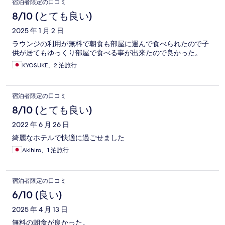
宿泊者限定の口コミ
8/10 (とても良い)
2025 年 1 月 2 日
ラウンジの利用が無料で朝食も部屋に運んで食べられたので子
供が居てもゆっくり部屋で食べる事が出来たので良かった。
KYOSUKE、2 泊旅行
宿泊者限定の口コミ
8/10 (とても良い)
2022 年 6 月 26 日
綺麗なホテルで快適に過ごせました
Akihiro、1 泊旅行
宿泊者限定の口コミ
6/10 (良い)
2025 年 4 月 13 日
無料の朝食が良かった。