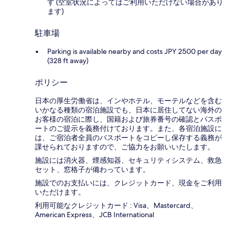
す (空室状況によってはご利用いただけない場合があり
ます)
駐車場
Parking is available nearby and costs JPY 2500 per day
(328 ft away)
ポリシー
日本の厚生労働省は、インやホテル、モーテルなどを含む
いかなる種類の宿泊施設でも、日本に​居住してない海外の
お客様の宿泊に際し、国籍および旅券番号の確認とパスポ
ートのご提示を義務付け​ております。また、各宿泊施設に
は、ご宿泊者全員のパスポートをコピーし保存する義務が
課せられておりますの​で、ご協力をお願いいたします。
施設には消火器、煙感知器、セキュリティシステム、救急
セット、窓格子が備わっています。
施設でのお支払いには、クレジットカード、現金をご利用
いただけます。
利用可能なクレジットカード : Visa、Mastercard、
American Express、JCB International