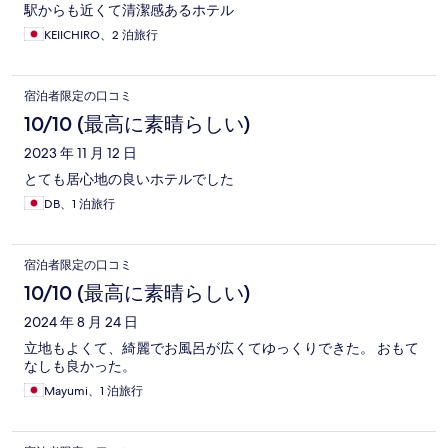
駅からも近くて清潔感あるホテル
KEIICHIRO、2 泊旅行
宿泊者限定の口コミ
10/10 (最高に素晴らしい)
2023 年 11 月 12 日
とても居心地の良いホテルでした
DB、1 泊旅行
宿泊者限定の口コミ
10/10 (最高に素晴らしい)
2024 年 8 月 24 日
立地もよくて、綺麗でお風呂が広くてゆっくりできた。 おもて
なしも良かった。
Mayumi、1 泊旅行