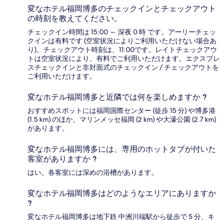
変なホテル福岡博多のチェックインとチェックアウト
の時刻を教えてください。
チェックイン時間は 15:00 ～ 深夜 0 時 です。アーリーチェッ
クインは有料です (空室状況によりご利用いただけない場合あ
り)。チェックアウト時刻は、11:00です。レイトチェックアウ
トは空室状況により、有料でご利用いただけます。エクスプレ
スチェックインと非対面式のチェックイン / チェックアウトを
ご利用いただけます。
変なホテル福岡博多と近隣では何を楽しめますか ?
おすすめスポットには福岡国際センター (徒歩 15 分) や博多港
(1.5 km) のほか、マリンメッセ福岡 (2 km) や大濠公園 (2.7 km)
があります。
変なホテル福岡博多には、専用のホットタブが付いた
客室がありますか ?
はい。各客室には深めの浴槽があります。
変なホテル福岡博多はどのようなエリアにありますか
?
変なホテル福岡博多は地下鉄 中洲川端駅から徒歩で 5 分、キ