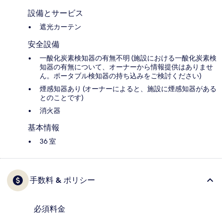
設備とサービス
遮光カーテン
安全設備
一酸化炭素検知器の有無不明 (施設における一酸化炭素検
知器の有無について、オーナーから情報提供はありませ
ん。ポータブル検知器の持ち込みをご検討ください)
煙感知器あり (オーナーによると、施設に煙感知器がある
とのことです)
消火器
基本情報
36 室
手数料 & ポリシー
必須料金