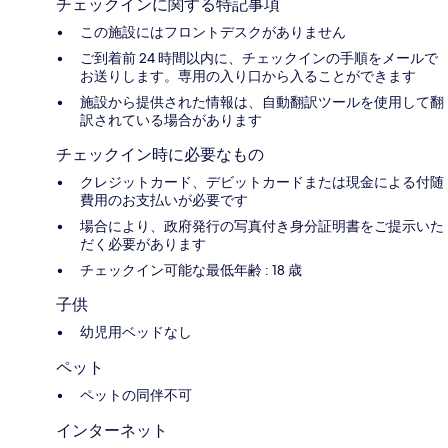
チェックインに関する特記事項
この施設にはフロントデスクがありません
ご到着前 24 時間以内に、チェックインの手順をメールで
お送りします。専用の入り口から入ることができます
施設から提供された情報は、自動翻訳ツールを使用して翻
訳されている場合があります
チェックイン時に必要なもの
クレジットカード、デビットカードまたは現金による付随
費用のお支払いが必要です
場合により、政府発行の写真付き身分証明書をご提示いた
だく必要があります
チェックイン可能な最低年齢 : 18 歳
子供
幼児用ベッドなし
ペット
ペットの同伴不可
インターネット