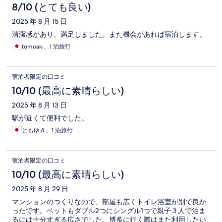
8/10 (とても良い)
2025 年 8 月 15 日
清潔感があり、満足しました。また機会があれば宿泊します。
tomoaki、1 泊旅行
宿泊者限定の口コミ
10/10 (最高に素晴らしい)
2025 年 8 月 13 日
駅が近くて便利でした。
ともゆき、1 泊旅行
宿泊者限定の口コミ
10/10 (最高に素晴らしい)
2025 年 8 月 29 日
マンションのつくりなので、部屋も広くトイレ浴室が別で良か
ったです。ベットもダブル2つにシングル1つで親子３人で泊ま
るには十分すぎる広さでした。博多に行く際はまた利用したい