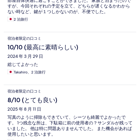
部屋自体快適に過ごすことができました。 家族と泊まったので
すが、今回それぞれの予定を立て、どちらが遅くなるかわから
ない時など、鍵が１つしかないのが、不便でした。
2 泊旅行
宿泊者限定の口コミ
10/10 (最高に素晴らしい)
2024 年 3 月 29 日
総じてよかった
Takahiro、2 泊旅行
宿泊者限定の口コミ
8/10 (とても良い)
2025 年 8 月 11 日
写真のように掃除もできていて、シーツも綺麗でよかったで
す。 1つ残念な所は、下駄箱に前の使用者の？サンダルが残って
いました。 他は特に問題ありませんでした。 また機会があれば
使用したいと思います。