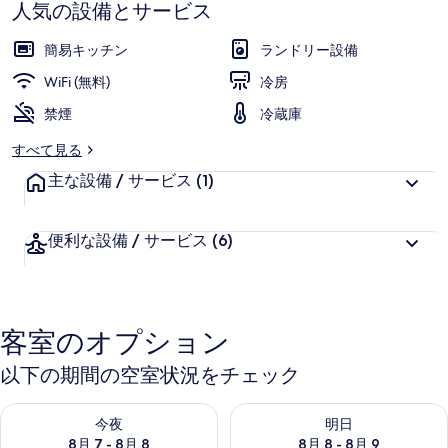
人気の設備とサービス
簡易キッチン
ランドリー設備
WiFi (無料)
冷房
禁煙
冷蔵庫
すべて見る
主な設備 / サービス
(1)
便利な設備 / サービス
(6)
客室のオプション
以下の期間の空室状況をチェック
今夜 8月 7 - 8月 8 の空室状況をチェック
明日 8月 8 - 8月 9 の空室
今夜
明日
8月 7 - 8月 8
8月 8 - 8月 9