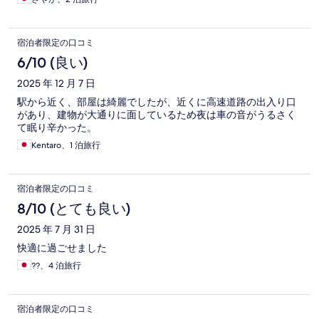
の不便さを感じました。
宿泊者限定の口コミ
6/10 (良い)
2025 年 12 月 7 日
駅から近く、部屋は綺麗でしたが、近くに高速道路の出入り口
があり、建物が大通りに面しているため夜は車の音がうるさく
て眠り辛かった。
Kentaro、1 泊旅行
宿泊者限定の口コミ
8/10 (とても良い)
2025 年 7 月 31 日
快適に過ごせました
??、4 泊旅行
宿泊者限定の口コミ