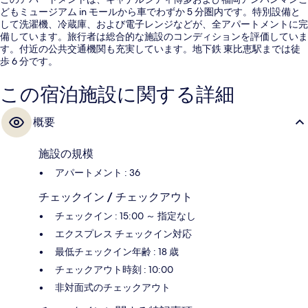
どもミュージアム in モールから車でわずか 5 分圏内です。特別設備と
して洗濯機、冷蔵庫、および電子レンジなどが、全アパートメントに完
備しています。旅行者は総合的な施設のコンディションを評価していま
す。付近の公共交通機関も充実しています。地下鉄 東比恵駅までは徒
歩 6 分です。
この宿泊施設に関する詳細
概要
施設の規模
アパートメント : 36
チェックイン / チェックアウト
チェックイン : 15:00 ～ 指定なし
エクスプレス チェックイン対応
最低チェックイン年齢 : 18 歳
チェックアウト時刻 : 10:00
非対面式のチェックアウト