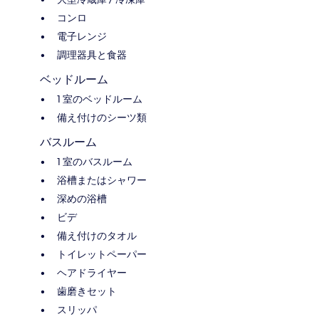
コンロ
電子レンジ
調理器具と食器
ベッドルーム
1 室のベッドルーム
備え付けのシーツ類
バスルーム
1 室のバスルーム
浴槽またはシャワー
深めの浴槽
ビデ
備え付けのタオル
トイレットペーパー
ヘアドライヤー
歯磨きセット
スリッパ