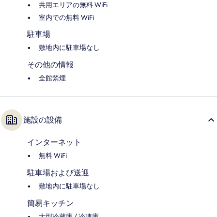
共用エリアの無料 WiFi
室内での無料 WiFi
駐車場
敷地内に駐車場なし
その他の情報
全館禁煙
施設の設備
インターネット
無料 WiFi
駐車場および送迎
敷地内に駐車場なし
簡易キッチン
大型冷蔵庫 / 冷凍庫