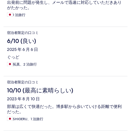
出発前に問題が発生し、メールで迅速に対応していただきあり
がたかった。
1 泊旅行
宿泊者限定の口コミ
6/10 (良い)
2025 年 6 月 6 日
ぐっど
拓真、2 泊旅行
宿泊者限定の口コミ
10/10 (最高に素晴らしい)
2023 年 8 月 10 日
部屋は広くて快適だった。博多駅から歩いていける距離で便利
だった。
SHIGERU、1 泊旅行