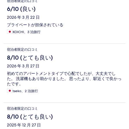
宿泊者限定の口コミ
コ
6/10 (良い)
ミ
2026 年 3 月 22 日
プライベートが担保されている
KOICHI、3 泊旅行
宿泊者限定の口コミ
8/10 (とても良い)
2026 年 3 月 27 日
初めてのアパートメントタイプで心配でしたが、大丈夫でし
た。 洗濯機もあり助かりました。 思ったより、駅近くで良かっ
たです。
taeko、2 泊旅行
宿泊者限定の口コミ
8/10 (とても良い)
2025 年 12 月 27 日