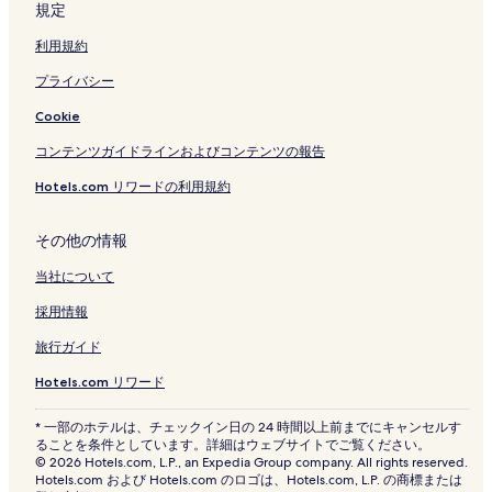
規定
利用規約
プライバシー
Cookie
コンテンツガイドラインおよびコンテンツの報告
Hotels.com リワードの利用規約
その他の情報
当社について
採用情報
旅行ガイド
Hotels.com リワード
* 一部のホテルは、チェックイン日の 24 時間以上前までにキャンセルす
ることを条件としています。詳細はウェブサイトでご覧ください。
© 2026 Hotels.com, L.P., an Expedia Group company. All rights reserved.
Hotels.com および Hotels.com のロゴは、Hotels.com, L.P. の商標または