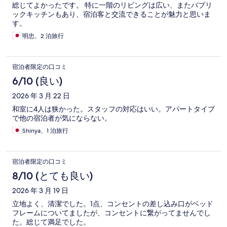
総じてよかったです。 特に一階のリビングは広い、またパブリ
ックキッチンもあり、宿泊客と交流できることが魅力と思いま
す。
明忠、2 泊旅行
宿泊者限定の口コミ
6/10 (良い)
2026 年 3 月 22 日
和室に4人は狭かった。スタッフの対応はいい。アパートタイプ
で他の宿泊者が気にならない。
Shinya、1 泊旅行
宿泊者限定の口コミ
8/10 (とても良い)
2026 年 3 月 19 日
立地よく、清潔でした。1点、コンセントの差し込み口がベッド
フレームについてましたが、コンセントに繋がってませんでし
た。総じて満足でした。