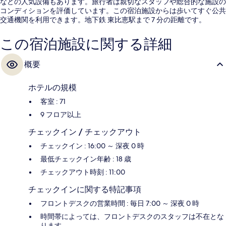
などの人気設備もあります。旅行者は親切なスタッフや総合的な施設の
コンディションを評価しています。この宿泊施設からは歩いてすぐ公共
交通機関を利用できます。地下鉄 東比恵駅まで 7 分の距離です。
この宿泊施設に関する詳細
概要
ホテルの規模
客室 : 71
9 フロア以上
チェックイン / チェックアウト
チェックイン : 16:00 ～ 深夜 0 時
最低チェックイン年齢 : 18 歳
チェックアウト時刻 : 11:00
チェックインに関する特記事項
フロントデスクの営業時間 : 毎日 7:00 ～ 深夜 0 時
時間帯によっては、フロントデスクのスタッフは不在とな
ります