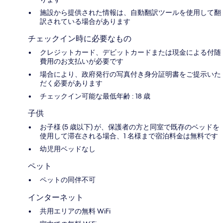
施設から提供された情報は、自動翻訳ツールを使用して翻
訳されている場合があります
チェックイン時に必要なもの
クレジットカード、デビットカードまたは現金による付随
費用のお支払いが必要です
場合により、政府発行の写真付き身分証明書をご提示いた
だく必要があります
チェックイン可能な最低年齢 : 18 歳
子供
お子様 (5 歳以下) が、保護者の方と同室で既存のベッドを
使用して滞在される場合、1 名様まで宿泊料金は無料です
幼児用ベッドなし
ペット
ペットの同伴不可
インターネット
共用エリアの無料 WiFi