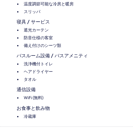
温度調節可能な冷房と暖房
スリッパ
寝具 / サービス
遮光カーテン
防音仕様の客室
備え付けのシーツ類
バスルーム設備 / バスアメニティ
洗浄機付トイレ
ヘアドライヤー
タオル
通信設備
WiFi (無料)
お食事と飲み物
冷蔵庫