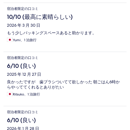
宿泊者限定の口コミ
10/10 (最高に素晴らしい)
2026 年 3 月 30 日
もう少しパッキングスペースあると助かります。
Yumi、1 泊旅行
宿泊者限定の口コミ
6/10 (良い)
2025 年 12 月 27 日
良かったですが 歯ブラシついてて欲しかった 朝ごはん6時か
らやっててくれるとありがたい
Ritsuko、1 泊旅行
宿泊者限定の口コミ
6/10 (良い)
2026 年 1 月 28 日