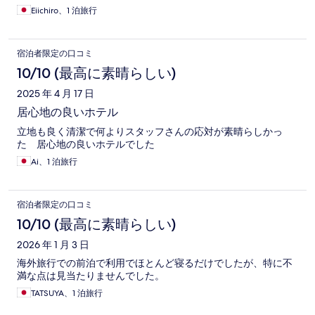
Eiichiro、1 泊旅行
宿泊者限定の口コミ
10/10 (最高に素晴らしい)
2025 年 4 月 17 日
居心地の良いホテル
立地も良く清潔で何よりスタッフさんの応対が素晴らしかっ
た 居心地の良いホテルでした
Ai、1 泊旅行
宿泊者限定の口コミ
10/10 (最高に素晴らしい)
2026 年 1 月 3 日
海外旅行での前泊で利用でほとんど寝るだけでしたが、特に不
満な点は見当たりませんでした。
TATSUYA、1 泊旅行