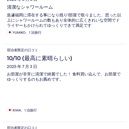
清潔なシャワールーム
急遽福岡に滞在する事になり残り1部屋で取りました、思った以
上にシャワールームの数もあり全体的に広くきれいな空間でド
ライヤーもかけられてゆっくりできて満足です
YUMIKO、1 泊旅行
宿泊者限定の口コミ
10/10 (最高に素晴らしい)
2025 年 7 月 3 日
お部屋が非常に清潔で綺麗でした！ 食料買い込んで、お部屋で
ゆっくりするのもお薦めです。
KIWA、1 泊旅行
宿泊者限定の口コミ