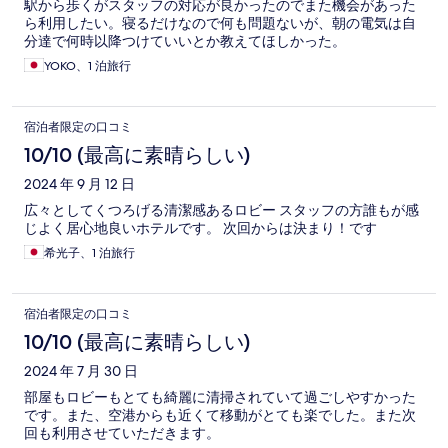
駅から歩くがスタッフの対応が良かったのでまた機会があった
ら利用したい。寝るだけなので何も問題ないが、朝の電気は自
分達で何時以降つけていいとか教えてほしかった。
YOKO、1 泊旅行
宿泊者限定の口コミ
10/10 (最高に素晴らしい)
2024 年 9 月 12 日
広々としてくつろげる清潔感あるロビー スタッフの方誰もが感
じよく居心地良いホテルです。 次回からは決まり！です
希光子、1 泊旅行
宿泊者限定の口コミ
10/10 (最高に素晴らしい)
2024 年 7 月 30 日
部屋もロビーもとても綺麗に清掃されていて過ごしやすかった
です。また、空港からも近くて移動がとても楽でした。また次
回も利用させていただきます。