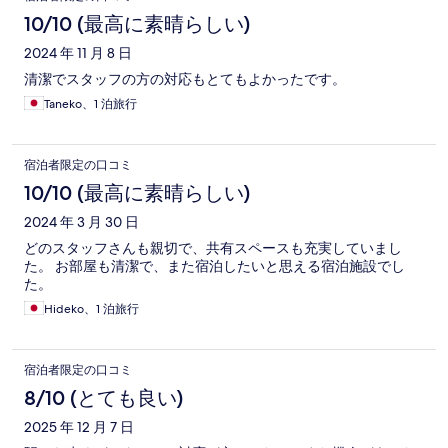
10/10 (最高に素晴らしい)
2024 年 11 月 8 日
清潔でスタッフの方の対応もとてもよかったです。
Taneko、1 泊旅行
宿泊者限定の口コミ
10/10 (最高に素晴らしい)
2024 年 3 月 30 日
どのスタッフさんも親切で、共有スペースも充実していまし
た。 お部屋も清潔で、また宿泊したいと思える宿泊施設でし
た。
Hideko、1 泊旅行
宿泊者限定の口コミ
8/10 (とても良い)
2025 年 12 月 7 日