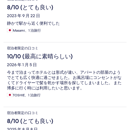
8/10 (とても良い)
2023 年 9 月 22 日
静かで駅から近く便利でした
Masami、1 泊旅行
宿泊者限定の口コミ
10/10 (最高に素晴らしい)
2026 年 1 月 5 日
今まで泊まってホテルとは形式が違い、アパートの部屋のよう
でとても広く快適に過ごせました。 お風呂場にコンセントがな
くてドライヤーで髪を乾かす場所を探してしまいました。 また
博多に行く時には利用したいと思います。
TOSHIE、1 泊旅行
宿泊者限定の口コミ
8/10 (とても良い)
2025 年 8 月 8 日