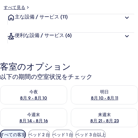
すべて見る
主な設備 / サービス
(11)
便利な設備 / サービス
(6)
客室のオプション
以下の期間の空室状況をチェック
今夜 8月 9 - 8月 10 の空室状況をチェック
明日 8月 10 - 8月 11 の空
今夜
明日
8月 9 - 8月 10
8月 10 - 8月 11
今週末 8月 14 - 8月 16 の空室状況をチェック
来週末 8月 21 - 8月 23 の
今週末
来週末
8月 14 - 8月 16
8月 21 - 8月 23
利
すべての客室
ベッド 2 台
ベッド 1 台
ベッド 3 台以上