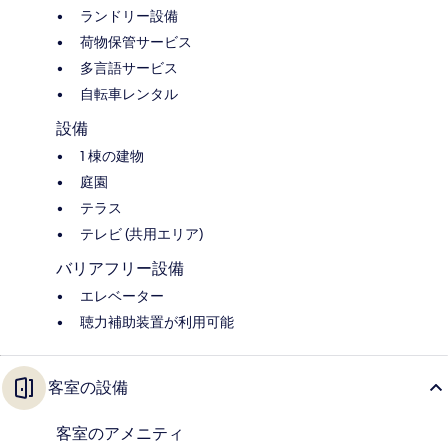
ランドリー設備
荷物保管サービス
多言語サービス
自転車レンタル
設備
1 棟の建物
庭園
テラス
テレビ (共用エリア)
バリアフリー設備
エレベーター
聴力補助装置が利用可能
客室の設備
客室のアメニティ