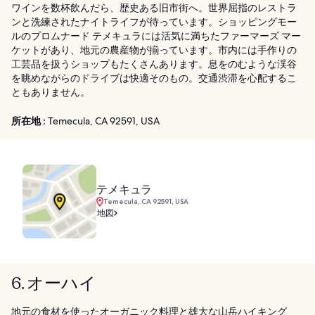
ワインを数杯飲んだら、歴史ある旧市街へ。世界屈指のレストラ
ンと洗練されたナイトライフが待っています。ショッピングモー
ルのプロムナード テメキュラには活気に満ちたファーマーズ マー
ケットがあり、地元の農産物が揃っています。市内には手作りの
工芸品を扱うショップもたくさんあります。息をのむような渓谷
を眺めながらのドライブは快適そのもの。交通渋滞を心配するこ
ともありません。
所在地 :
Temecula, CA 92591, USA
テメキュラ
Temecula, CA 92591, USA
地図
6. オーハイ
地元の食材を使ったオーガニック料理と雄大な山岳ハイキング