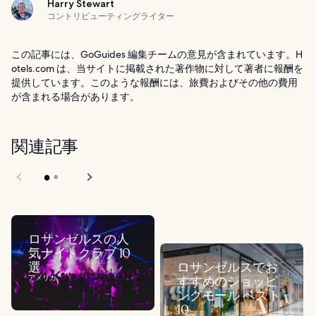
Harry Stewart
コントリビューティングライター
この記事には、GoGuides 編集チームの意見が含まれています。H
otels.com は、当サイトに掲載された著作物に対して著者に報酬を
提供しています。このような報酬には、旅費およびその他の費用
が含まれる場合があります。
関連記事
ロサンゼルスの人
気ナイトクラブ 10
選
ロサンゼルスでお
アメリカ
すすめのショッピ
ングモール ベスト
10