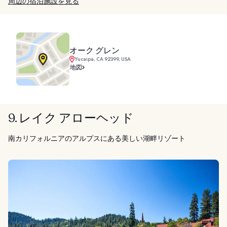
周辺の宿泊施設を見る
オーク グレン
Yucaipa, CA 92399, USA
地図
9. レイク アローヘッド
南カリフォルニアのアルプスにある美しい湖畔リゾート