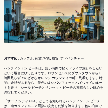
おすすめ :
カップル, 家族, 写真, 格安, アドベンチャー
ハンティントン ビーチは、短い時間で軽くドライブ旅行をしたい
という場合にぴったりです。ロサンゼルスのダウンタウンから 1
時間足らずでのどかなオレンジ カウンティの町に到着します。時
間に余裕があるなら、景色のよいパシフィック ハイウェイのルー
トを走り、シール ビーチとサンセット ビーチの素晴らしい眺めを
満喫してください。
「サーフ シティ USA」としても知られるハンティントン ビーチ
は、南カリフォルニア屈指の安定した波を誇ります。他の沿岸で