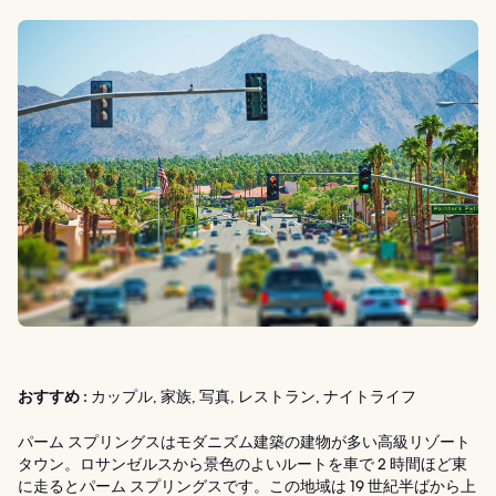
おすすめ :
カップル, 家族, 写真, レストラン, ナイトライフ
パーム スプリングスはモダニズム建築の建物が多い高級リゾート
タウン。ロサンゼルスから景色のよいルートを車で 2 時間ほど東
に走るとパーム スプリングスです。この地域は 19 世紀半ばから上