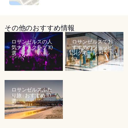
その他のおすすめ情報
ロサンゼルスの人
ロサンゼルスでお
気ナイトクラブ 10
すすめのショッピ
選
ングモール ベスト
アメリカ
10
アメリカ
ロサンゼルスふた
り旅 : おすすめ 10
選
アメリカ