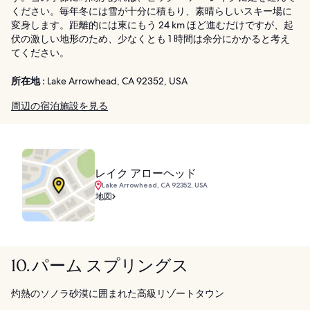
ください。毎年冬には雪が十分に積もり、素晴らしいスキー場に
変身します。距離的には東にもう 24 km ほど進むだけですが、起
伏の激しい地形のため、少なくとも 1 時間は余分にかかると考え
てください。
所在地 :
Lake Arrowhead, CA 92352, USA
周辺の宿泊施設を見る
レイク アローヘッド
Lake Arrowhead, CA 92352, USA
地図
10. パーム スプリングス
灼熱のソノラ砂漠に囲まれた高級リゾートタウン