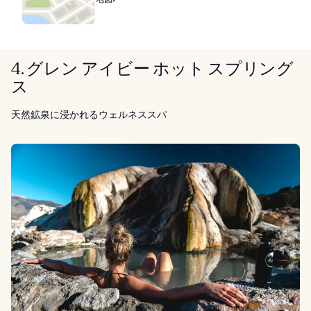
4. グレン アイビー ホット スプリング
ス
天然鉱泉に浸かれるウェルネススパ