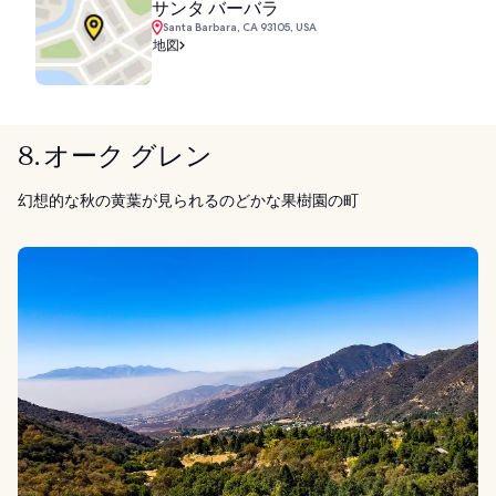
サンタ バーバラ
Santa Barbara, CA 93105, USA
地図
8. オーク グレン
幻想的な秋の黄葉が見られるのどかな果樹園の町