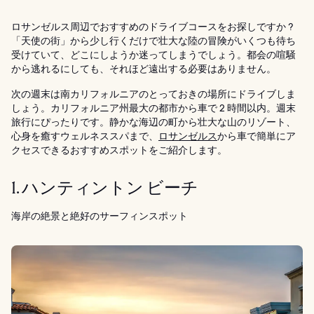
ロサンゼルス周辺でおすすめのドライブコースをお探しですか ?
「天使の街」から少し行くだけで壮大な陸の冒険がいくつも待ち
受けていて、どこにしようか迷ってしまうでしょう。都会の喧騒
から逃れるにしても、それほど遠出する必要はありません。
次の週末は南カリフォルニアのとっておきの場所にドライブしま
しょう。カリフォルニア州最大の都市から車で 2 時間以内。週末
旅行にぴったりです。静かな海辺の町から壮大な山のリゾート、
心身を癒すウェルネススパまで、
ロサンゼルス
から車で簡単にア
クセスできるおすすめスポットをご紹介します。
1. ハンティントン ビーチ
海岸の絶景と絶好のサーフィンスポット