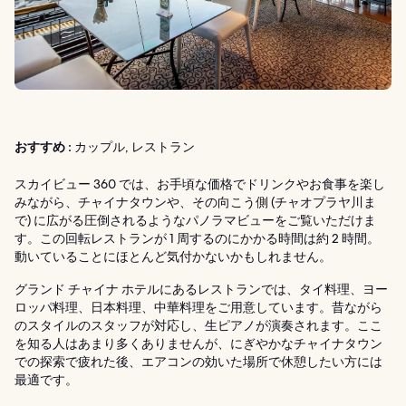
おすすめ :
カップル, レストラン
スカイビュー 360 では、お手頃な価格でドリンクやお食事を楽し
みながら、チャイナタウンや、その向こう側 (チャオプラヤ川ま
で) に広がる圧倒されるようなパノラマビューをご覧いただけま
す。この回転レストランが 1 周するのにかかる時間は約 2 時間。
動いていることにほとんど気付かないかもしれません。
グランド チャイナ ホテルにあるレストランでは、タイ料理、ヨー
ロッパ料理、日本料理、中華料理をご用意しています。昔ながら
のスタイルのスタッフが対応し、生ピアノが演奏されます。ここ
を知る人はあまり多くありませんが、にぎやかなチャイナタウン
での探索で疲れた後、エアコンの効いた場所で休憩したい方には
最適です。