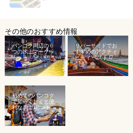
その他のおすすめ情報
バンコク周辺の 6
リバーサイドでお
つの水上マーケッ
すすめのアクティ
ト
ビティ ベスト 17
タイ
タイ
初めてのバンコク
で知っておくと便
利な 10 のヒント
タイ