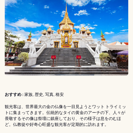
おすすめ :
家族, 歴史, 写真, 格安
観光客は、世界最大の金の仏像を一目見ようとワット トライミッ
トに集まってきます。伝統的なタイの黄金のアーチの下、人々が
畏敬するその像は祭壇に鎮座しており、その様子は息をのむほ
ど。仏教徒や好奇心旺盛な観光客が定期的に訪れます。