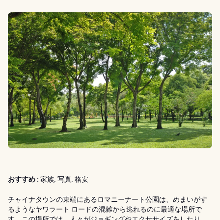
おすすめ :
家族, 写真, 格安
チャイナタウンの東端にあるロマニーナート公園は、めまいがす
るようなヤワラート ロードの混雑から逃れるのに最適な場所で
す。この場所では、人々がジョギングやエクササイズをしたり、