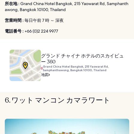
所在地 :
Grand China Hotel Bangkok, 215 Yaowarat Rd, Samphanth
awong, Bangkok 10100, Thailand
営業時間 :
毎日午前 7 時 ～ 深夜
電話番号 :
+66 (0)2 224 9977
グランド チャイナ ホテルのスカイビュ
ー 360
Grand China Hotel Bangkok, 215 Yaowarat Rd,
Samphanthawong, Bangkok 10100, Thailand
地図
6. ワット マンコン カマラワート