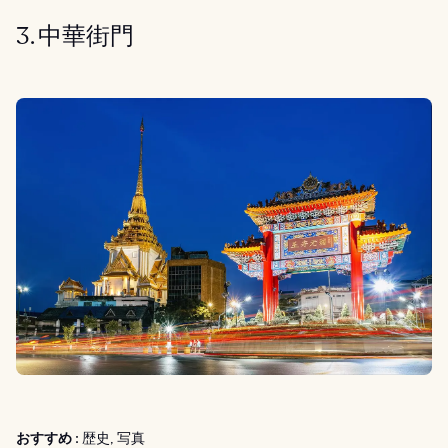
3. 中華街門
おすすめ :
歴史, 写真