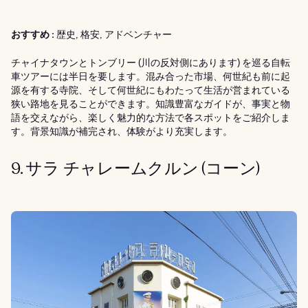
おすすめ :
歴史, 格安, アドベンチャー
チャイナタウンとトンブリー (川の反対側にあります) を巡る自転
車ツアーには半日を要します。混み合った市場、何世紀も前に起
源を有する寺院、そして何世紀にもわたって生活が営まれている
狭い路地を見ることができます。知識豊富なガイドが、事実と物
語を交えながら、楽しく魅力的な方法で各スポットをご紹介しま
す。背景知識が補完され、体験がより充実します。
9. サラ チャレームクルン (コーン)