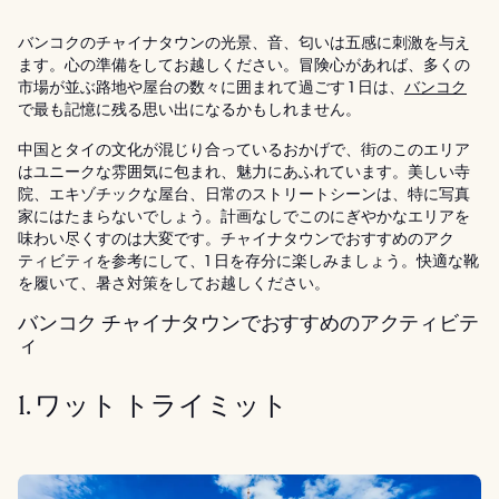
バンコクのチャイナタウンの光景、音、匂いは五感に刺激を与え
ます。心の準備をしてお越しください。冒険心があれば、多くの
市場が並ぶ路地や屋台の数々に囲まれて過ごす 1 日は、
バンコク
で最も記憶に残る思い出になるかもしれません。
中国とタイの文化が混じり合っているおかげで、街のこのエリア
はユニークな雰囲気に包まれ、魅力にあふれています。美しい寺
院、エキゾチックな屋台、日常のストリートシーンは、特に写真
家にはたまらないでしょう。計画なしでこのにぎやかなエリアを
味わい尽くすのは大変です。チャイナタウンでおすすめのアク
ティビティを参考にして、1 日を存分に楽しみましょう。快適な靴
を履いて、暑さ対策をしてお越しください。
バンコク チャイナタウンでおすすめのアクティビテ
ィ
1. ワット トライミット