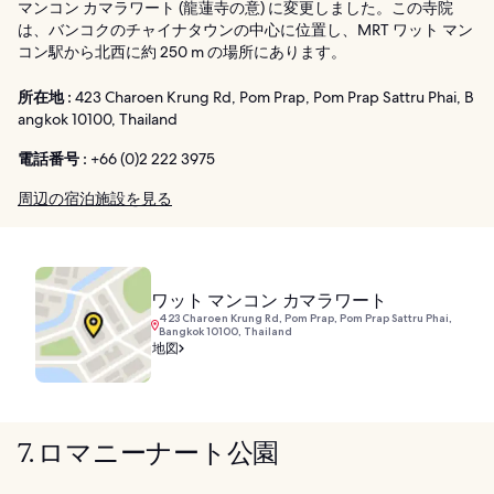
マンコン カマラワート (龍蓮寺の意) に変更しました。この寺院
は、バンコクのチャイナタウンの中心に位置し、MRT ワット マン
コン駅から北西に約 250 m の場所にあります。
所在地 :
423 Charoen Krung Rd, Pom Prap, Pom Prap Sattru Phai, B
angkok 10100, Thailand
電話番号 :
+66 (0)2 222 3975
周辺の宿泊施設を見る
ワット マンコン カマラワート
423 Charoen Krung Rd, Pom Prap, Pom Prap Sattru Phai,
Bangkok 10100, Thailand
地図
7. ロマニーナート公園