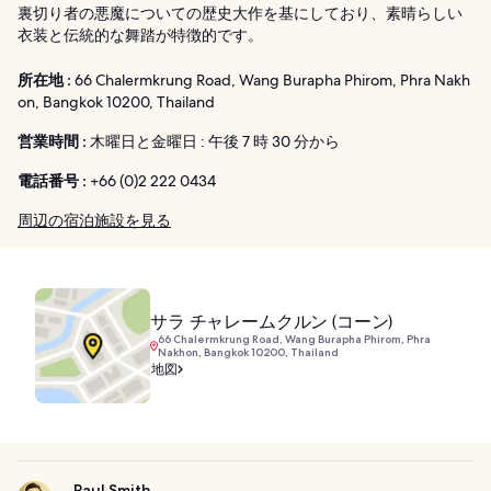
裏切り者の悪魔についての歴史大作を基にしており、素晴らしい
衣装と伝統的な舞踏が特徴的です。
所在地 :
66 Chalermkrung Road, Wang Burapha Phirom, Phra Nakh
on, Bangkok 10200, Thailand
営業時間 :
木曜日と金曜日 : 午後 7 時 30 分から
電話番号 :
+66 (0)2 222 0434
周辺の宿泊施設を見る
サラ チャレームクルン (コーン)
66 Chalermkrung Road, Wang Burapha Phirom, Phra
Nakhon, Bangkok 10200, Thailand
地図
Paul Smith