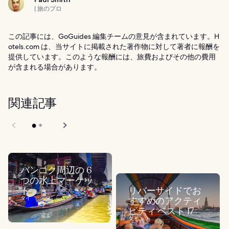
| 旅のプロ
この記事には、GoGuides 編集チームの意見が含まれています。H
otels.com は、当サイトに掲載された著作物に対して著者に報酬を
提供しています。このような報酬には、旅費およびその他の費用
が含まれる場合があります。
関連記事
バンコク周辺の 6
つの水上マーケッ
ト
リバーサイドでお
タイ
すすめのアクティ
ビティ ベスト 17
タイ