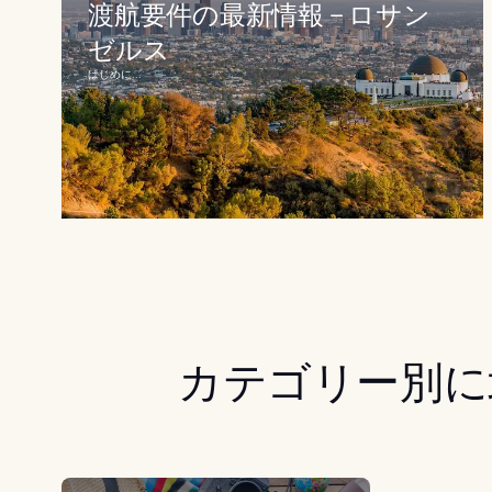
渡航要件の最新情報 – ロサン
ゼルス
はじめに...
カテゴリー別に