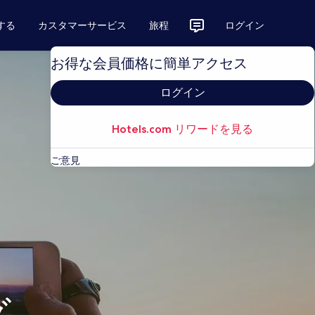
する
カスタマーサービス
旅程
ログイン
お得な会員価格に簡単アクセス
ログイン
Hotels.com リワードを見る
ご意見