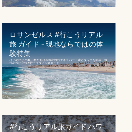
ロサンゼルス #行こうリアル
旅 ガイド - 現地ならではの体
験特集
はじめに この夏、私たちは各地の旅行エキスパート達とタッグを組み、旅
行の役に立つ #行こうリアル旅ガイド...
#行こうリアル旅ガイド ハワ