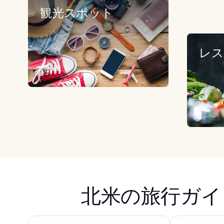
観光スポット
レス
北米の旅行ガイ
トレジャー アイランド TI ラスベガス - ハンドリトゥ
ロウ NYC