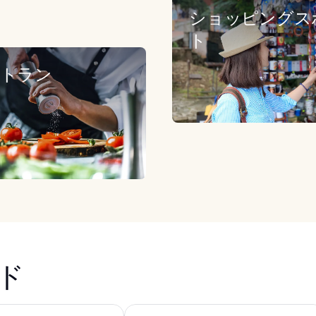
ショッピングス
ト
トラン
ド
ン コレクション
シェラトン ビスタナ リゾート ヴィラズ