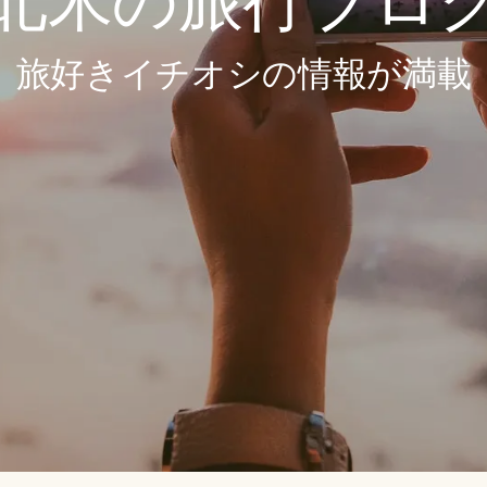
北米の旅行ブロ
旅好きイチオシの情報が満載