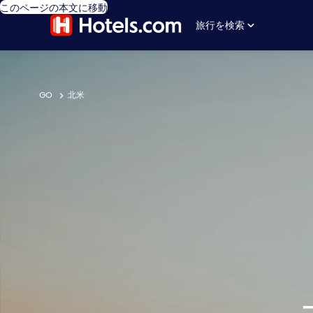
このページの本文に移動
旅行を検索
GO
北米