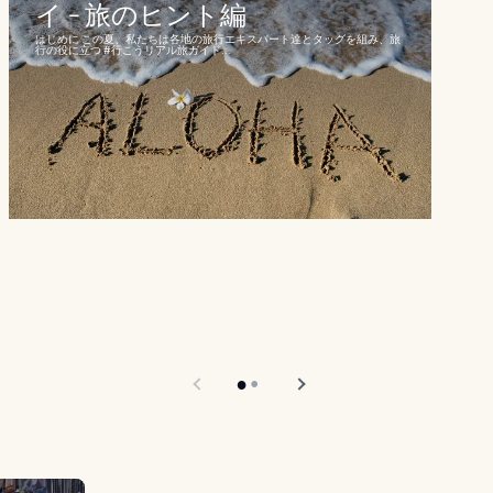
イ - 旅のヒント編
はじめに この夏、私たちは各地の旅行エキスパート達とタッグを組み、旅
行の役に立つ #行こうリアル旅ガイド...