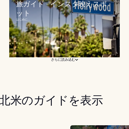
旅ガイド - インスタ映えスポ
ット
はじめに...
さらに読み込む
北米のガイドを表示