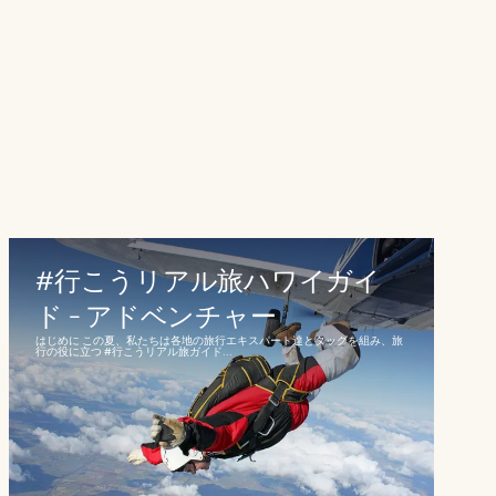
#行こうリアル旅ハワイガイ
ド - アドベンチャー
はじめに この夏、私たちは各地の旅行エキスパート達とタッグを組み、旅
行の役に立つ #行こうリアル旅ガイド...