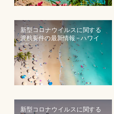
新型コロナウイルスに関する
渡航要件の最新情報 – ハワイ
はじめに...
新型コロナウイルスに関する