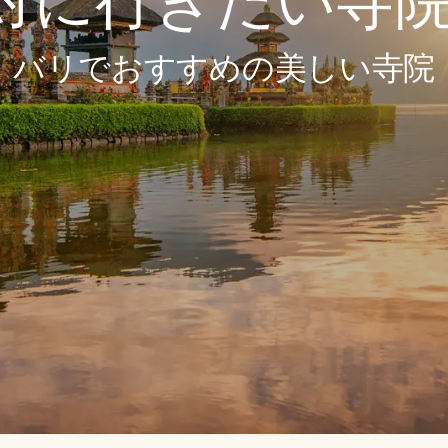
対に行きたい寺院ベ
バリでおすすめの美しい寺院