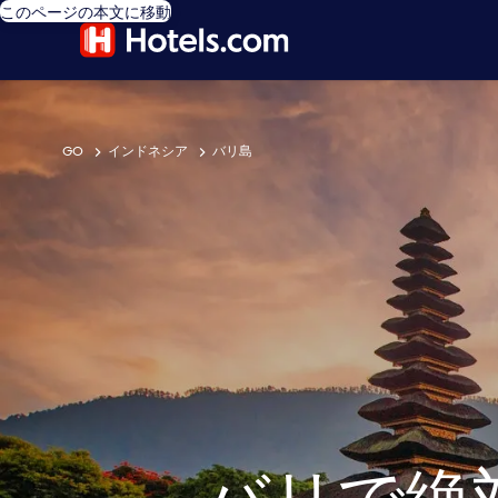
このページの本文に移動
GO
インドネシア
バリ島