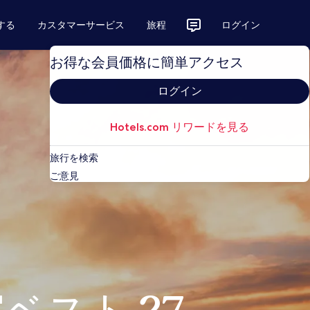
する
カスタマーサービス
旅程
ログイン
お得な会員価格に簡単アクセス
ログイン
Hotels.com リワードを見る
旅行を検索
ご意見