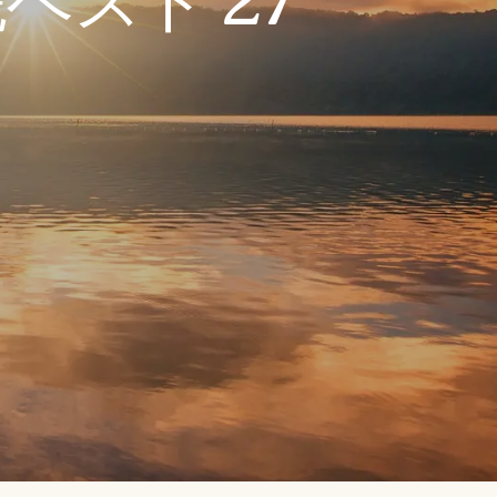
スト 27