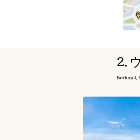
2.
Bedugul, 