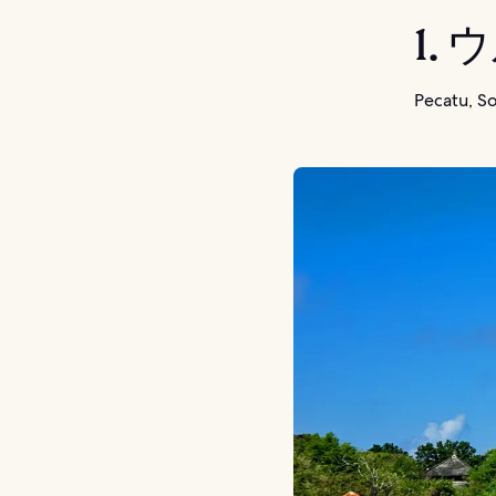
1.
Pecatu, So