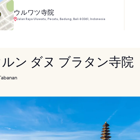
ウルワツ寺院
Jalan Raya Uluwatu, Pecatu, Badung, Bali 80361, Indonesia
 ウルン ダヌ ブラタン寺院
Tabanan