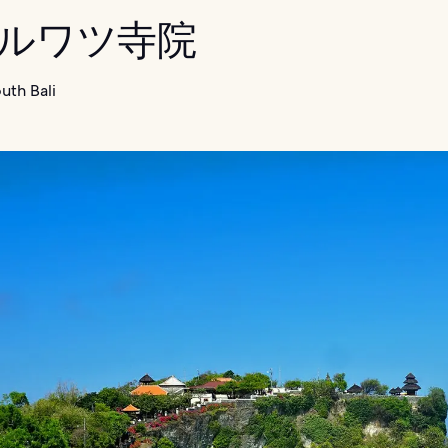
 ウルワツ寺院
uth Bali