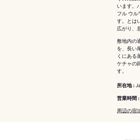
います。
フル ウ
す。とは
広がり、
敷地内の
を、長い
くにある
ケチャの
す。
所在地 :
Ja
営業時間 :
周辺の宿